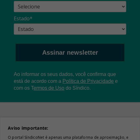
Estado*
Assinar newsletter
Ao informar os seus dados, você confirma que
está de acordo com a
Política de Privacidade
e
com os
T
ermos de Uso
do Síndico.
Aviso importante:
O portal SíndicoNet é apenas uma plataforma de aproximação, e