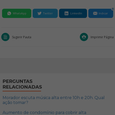
0
WhatsApp
Twitter
LinkedIn
Indicar
Sugerir Pauta
Imprimir Página
PERGUNTAS
RELACIONADAS
Morador escuta música alta entre 10h e 20h. Qual
ação tomar?
Aumento de condomínio para cobrir alta