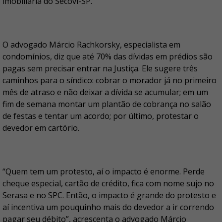
imobiliária do Secovi-SP.
O advogado Márcio Rachkorsky, especialista em
condomínios, diz que até 70% das dívidas em prédios são
pagas sem precisar entrar na Justiça. Ele sugere três
caminhos para o síndico: cobrar o morador já no primeiro
mês de atraso e não deixar a dívida se acumular; em um
fim de semana montar um plantão de cobrança no salão
de festas e tentar um acordo; por último, protestar o
devedor em cartório.
“Quem tem um protesto, aí o impacto é enorme. Perde
cheque especial, cartão de crédito, fica com nome sujo no
Serasa e no SPC. Então, o impacto é grande do protesto e
aí incentiva um pouquinho mais do devedor a ir correndo
pagar seu débito”, acrescenta o advogado Márcio