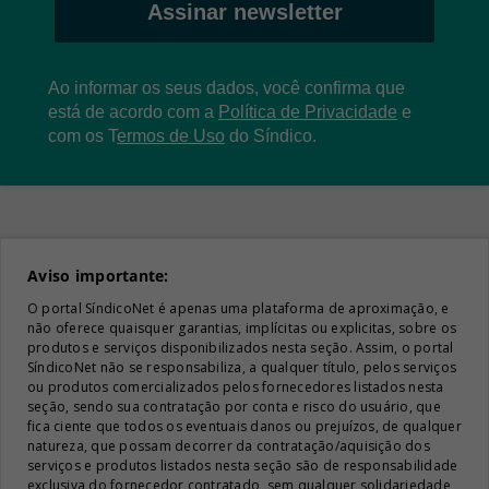
Assinar newsletter
Ao informar os seus dados, você confirma que
está de acordo com a
Política de Privacidade
e
com os
T
ermos de Uso
do Síndico.
Aviso importante:
O portal SíndicoNet é apenas uma plataforma de aproximação, e
não oferece quaisquer garantias, implícitas ou explicitas, sobre os
produtos e serviços disponibilizados nesta seção. Assim, o portal
SíndicoNet não se responsabiliza, a qualquer título, pelos serviços
ou produtos comercializados pelos fornecedores listados nesta
seção, sendo sua contratação por conta e risco do usuário, que
fica ciente que todos os eventuais danos ou prejuízos, de qualquer
natureza, que possam decorrer da contratação/aquisição dos
serviços e produtos listados nesta seção são de responsabilidade
exclusiva do fornecedor contratado, sem qualquer solidariedade