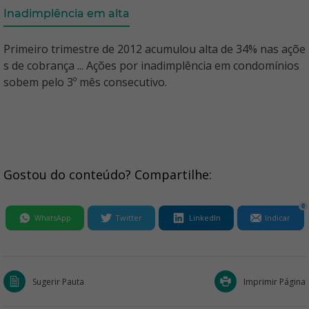
Inadimplência em alta
Primeiro trimestre de 2012 acumulou alta de 34% nas açõe
s de cobrança ... Ações por inadimplência em condomínios
sobem pelo 3º mês consecutivo.
Gostou do conteúdo? Compartilhe:
0
WhatsApp
Twitter
LinkedIn
Indicar
Sugerir Pauta
Imprimir Página