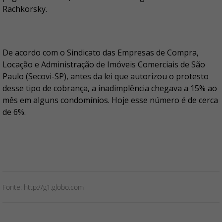
Rachkorsky.
De acordo com o Sindicato das Empresas de Compra,
Locação e Administração de Imóveis Comerciais de São
Paulo (Secovi-SP), antes da lei que autorizou o protesto
desse tipo de cobrança, a inadimplência chegava a 15% ao
mês em alguns condomínios. Hoje esse número é de cerca
de 6%.
Fonte: http://g1.globo.com