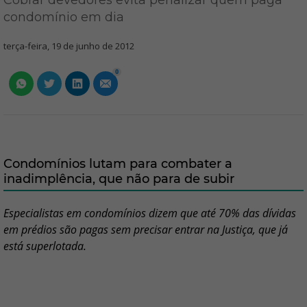
Cobrar devedores evita penalizar quem paga
condomínio em dia
terça-feira, 19 de junho de 2012
0
Condomínios lutam para combater a
inadimplência, que não para de subir
Especialistas em condomínios dizem que até 70% das dívidas
em prédios são pagas sem precisar entrar na Justiça, que já
está superlotada.