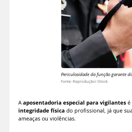
Periculosidade da função garante dir
Reprodução/ iStock
A
aposentadoria especial para vigilantes
é
integridade física
do profissional, já que s
ameaças ou violências.