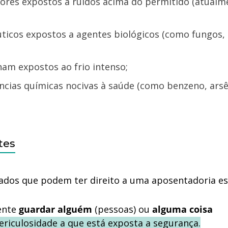
am expostos ao frio intenso;
tes
ados que podem ter direito a uma aposentadoria es
mente
guardar alguém
(pessoas) ou
alguma coisa
ericulosidade a que está exposta a segurança.