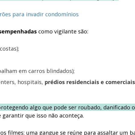
rões para invadir condomínios
esempenhadas
como vigilante são:
costas);
abalham em carros blindados);
nters, hospitais,
prédios residenciais e comerciais
rotegendo algo que pode ser roubado, danificado 
e garantir que isso não aconteça.
 filmes: uma gangue se reúne para assaltar um b