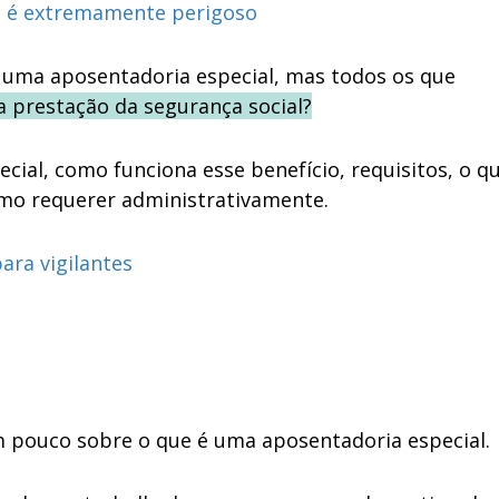
te é extremamente perigoso
a uma aposentadoria especial, mas todos os que
a prestação da segurança social?
ial, como funciona esse benefício, requisitos, o q
como requerer administrativamente.
ara vigilantes
um pouco sobre o que é uma aposentadoria especial.