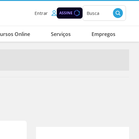
Entrar
Busca
ASSINE
ursos Online
Serviços
Empregos