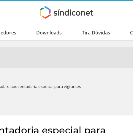
cedores
Downloads
Tira Dúvidas
C
sobre aposentadoria especial para vigilantes
ntadoria especial para