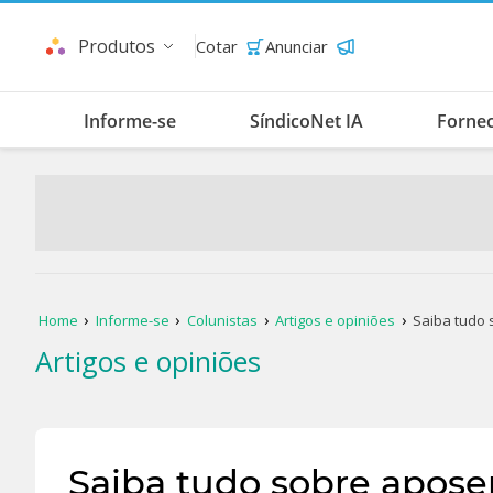
Produtos
Cotar
Anunciar
Informe-se
SíndicoNet IA
Forne
Home
Informe-se
Colunistas
Artigos e opiniões
Saiba tudo 
Artigos e opiniões
Saiba tudo sobre apose