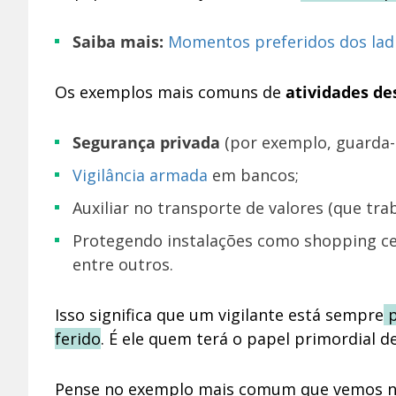
Saiba mais:
Momentos preferidos dos lad
Os exemplos mais comuns de
atividades d
segurança privada
(por exemplo, guarda-
vigilância armada
em bancos;
auxiliar no transporte de valores (que tr
protegendo instalações como shopping ce
entre outros.
Isso significa que um vigilante está sempre
p
ferido
. É ele quem terá o papel primordial d
Pense no exemplo mais comum que vemos nos