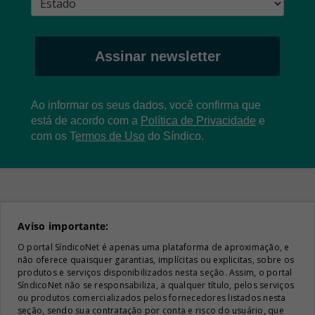
Assinar newsletter
Ao informar os seus dados, você confirma que
está de acordo com a
Política de Privacidade
e
com os
T
ermos de Uso
do Síndico.
Aviso importante:
O portal SíndicoNet é apenas uma plataforma de aproximação, e
não oferece quaisquer garantias, implícitas ou explicitas, sobre os
produtos e serviços disponibilizados nesta seção. Assim, o portal
SíndicoNet não se responsabiliza, a qualquer título, pelos serviços
ou produtos comercializados pelos fornecedores listados nesta
seção, sendo sua contratação por conta e risco do usuário, que