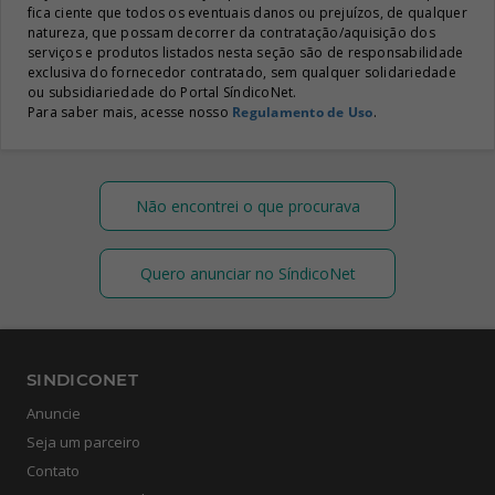
fica ciente que todos os eventuais danos ou prejuízos, de qualquer
natureza, que possam decorrer da contratação/aquisição dos
serviços e produtos listados nesta seção são de responsabilidade
exclusiva do fornecedor contratado, sem qualquer solidariedade
ou subsidiariedade do Portal SíndicoNet.
Para saber mais, acesse nosso
Regulamento de Uso
.
Não encontrei o que procurava
Quero anunciar no SíndicoNet
SINDICONET
Anuncie
Seja um parceiro
Contato