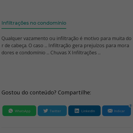
Infiltrações no condomínio
Qualquer vazamento ou infiltração é motivo para muita do
r de cabeça. O caso ... Infiltração gera prejuízos para mora
dores e condomínio ... Chuvas X Infiltrações ...
Gostou do conteúdo? Compartilhe:
3
WhatsApp
Twitter
LinkedIn
Indicar