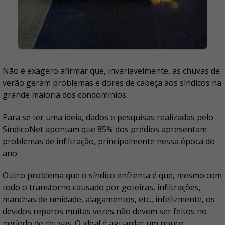
Não é exagero afirmar que, invariavelmente, as chuvas de
verão geram problemas e dores de cabeça aos síndicos na
grande maioria dos condomínios.
Para se ter uma ideia, dados e pesquisas realizadas pelo
SíndicoNet apontam que 85% dos prédios apresentam
problemas de infiltração, principalmente nessa época do
ano.
Outro problema que o síndico enfrenta é que, mesmo com
todo o transtorno causado por goteiras, infiltrações,
manchas de umidade, alagamentos, etc., infelizmente, os
devidos reparos muitas vezes não devem ser feitos no
período de chuvas. O ideal é aguardar um pouco.