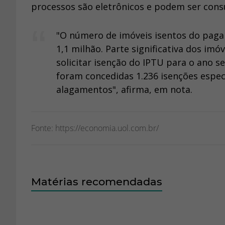
processos são eletrônicos e podem ser consu
"O número de imóveis isentos do paga
1,1 milhão. Parte significativa dos im
solicitar isenção do IPTU para o ano 
foram concedidas 1.236 isenções especí
alagamentos", afirma, em nota.
Fonte: https://economia.uol.com.br/
Matérias recomendadas