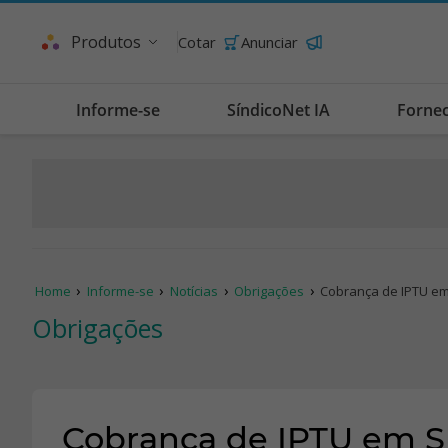
Produtos
Cotar
Anunciar
Informe-se
SíndicoNet IA
Forne
Home
Informe-se
Notícias
Obrigações
Cobrança de IPTU e
Obrigações
Cobrança de IPTU em 