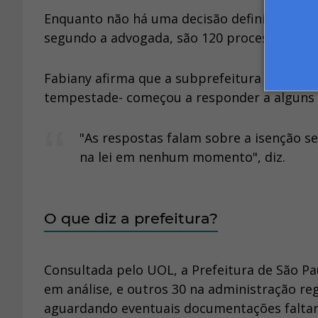
Enquanto não há uma decisão definitiva, os 
segundo a advogada, são 120 processos em 
Fabiany afirma que a subprefeitura da Lapa
tempestade- começou a responder a alguns d
"As respostas falam sobre a isenção se
na lei em nenhum momento", diz.
O que diz a prefeitura?
Consultada pelo UOL, a Prefeitura de São Pa
em análise, e outros 30 na administração re
aguardando eventuais documentações falta