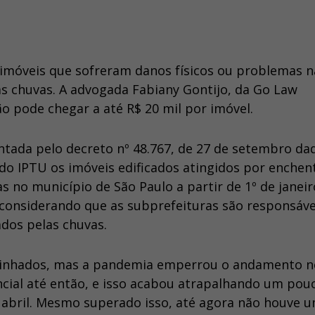
 imóveis que sofreram danos físicos ou problemas n
das chuvas. A advogada Fabiany Gontijo, da Go Law
o pode chegar a até R$ 20 mil por imóvel.
entada pelo decreto nº 48.767, de 27 de setembro da
 do IPTU os imóveis edificados atingidos por enchen
 no município de São Paulo a partir de 1º de janeir
e considerando que as subprefeituras são responsáve
ados pelas chuvas.
minhados, mas a pandemia emperrou o andamento n
ncial até então, e isso acabou atrapalhando um pou
bril. Mesmo superado isso, até agora não houve 