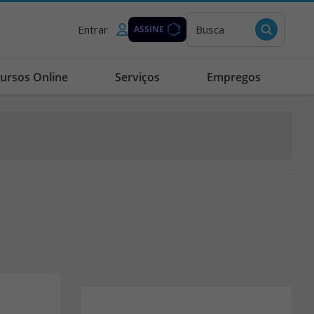
Entrar
Busca
ASSINE
ursos Online
Serviços
Empregos