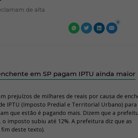
reclamam de alta
0
 enchente em SP pagam IPTU ainda maior
m prejuízos de milhares de reais por causa de enc
e IPTU (Imposto Predial e Territorial Urbano) para
mam que estão é pagando mais. Dizem que a prefeit
 o imposto subiu até 12%. A prefeitura diz que as
fim deste texto).