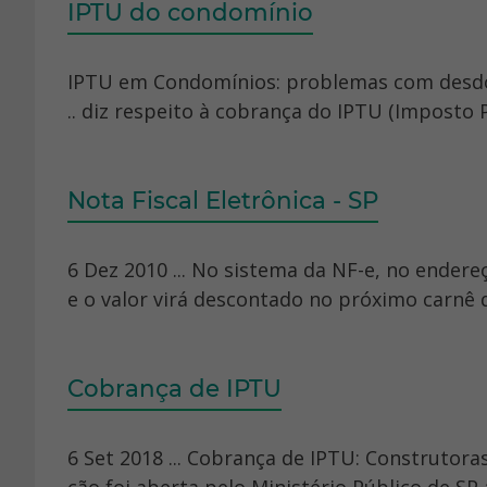
IPTU do condomínio
IPTU em Condomínios: problemas com desdobr
.. diz respeito à cobrança do IPTU (Imposto P
Nota Fiscal Eletrônica - SP
6 Dez 2010 ... No sistema da NF-e, no endereç
e o valor virá descontado no próximo carnê 
Cobrança de IPTU
6 Set 2018 ... Cobrança de IPTU: Construtora