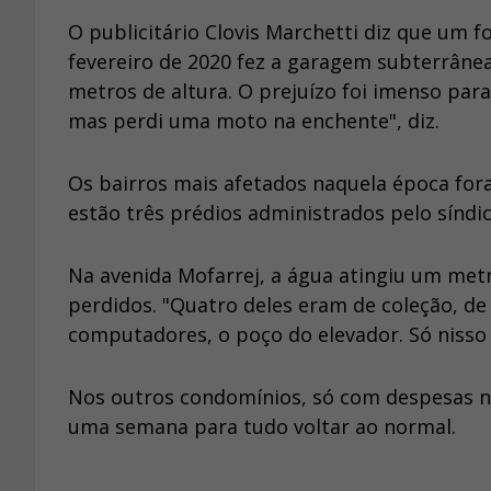
O publicitário Clovis Marchetti diz que um 
fevereiro de 2020 fez a garagem subterrânea
metros de altura. O prejuízo foi imenso par
mas perdi uma moto na enchente", diz.
Os bairros mais afetados naquela época fora
estão três prédios administrados pelo síndic
Na avenida Mofarrej, a água atingiu um metr
perdidos. "Quatro deles eram de coleção, de
computadores, o poço do elevador. Só nisso 
Nos outros condomínios, só com despesas n
uma semana para tudo voltar ao normal.