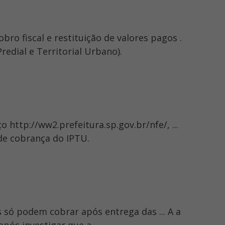
o fiscal e restituição de valores pagos .
redial e Territorial Urbano).
o http://ww2.prefeitura.sp.gov.br/nfe/, ...
de cobrança do IPTU.
s só podem cobrar após entrega das ... A a