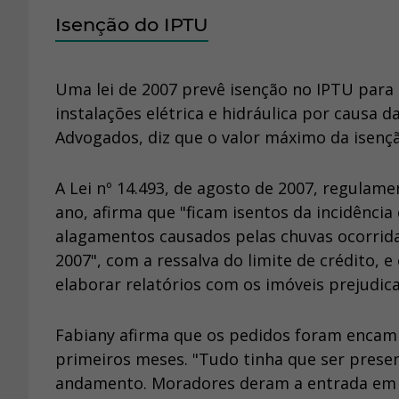
Isenção do IPTU
Uma lei de 2007 prevê isenção no IPTU para
instalações elétrica e hidráulica por causa 
Advogados, diz que o valor máximo da isençã
A Lei nº 14.493, de agosto de 2007, regulam
ano, afirma que "ficam isentos da incidência
alagamentos causados pelas chuvas ocorridas
2007", com a ressalva do limite de crédito, 
elaborar relatórios com os imóveis prejudic
Fabiany afirma que os pedidos foram enca
primeiros meses. "Tudo tinha que ser prese
andamento. Moradores deram a entrada em a