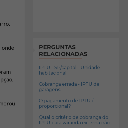
arro,
PERGUNTAS
s onde
RELACIONADAS
IPTU - SP/capital - Unidade
foram
habitacional
epção,
Cobrança errada - IPTU de
garagens.
O pagamento de IPTU é
emorou
proporcional?
Qual o critério de cobrança do
IPTU para varanda externa não