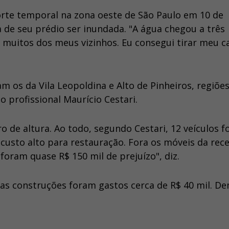
forte temporal na zona oeste de São Paulo em 10 de
 de seu prédio ser inundada. "A água chegou a três
a muitos dos meus vizinhos. Eu consegui tirar meu c
m os da Vila Leopoldina e Alto de Pinheiros, regiõe
o profissional Maurício Cestari.
o de altura. Ao todo, segundo Cestari, 12 veículos 
 custo alto para restauração. Fora os móveis da rec
foram quase R$ 150 mil de prejuízo", diz.
as construções foram gastos cerca de R$ 40 mil. D