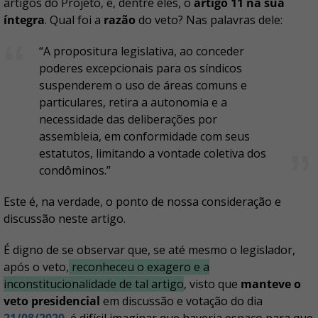
artigos do Projeto, e, dentre eles, o
artigo 11 na sua
íntegra
. Qual foi a
razão
do veto? Nas palavras dele:
“A propositura legislativa, ao conceder
poderes excepcionais para os síndicos
suspenderem o uso de áreas comuns e
particulares, retira a autonomia e a
necessidade das deliberações por
assembleia, em conformidade com seus
estatutos, limitando a vontade coletiva dos
condôminos.”
Este é, na verdade, o ponto de nossa consideração e
discussão neste artigo.
É digno de se observar que, se até mesmo o legislador,
após o veto,
reconheceu o exagero e a
inconstitucionalidade de tal artigo
, visto que
manteve o
veto presidencial
em discussão e votação do dia