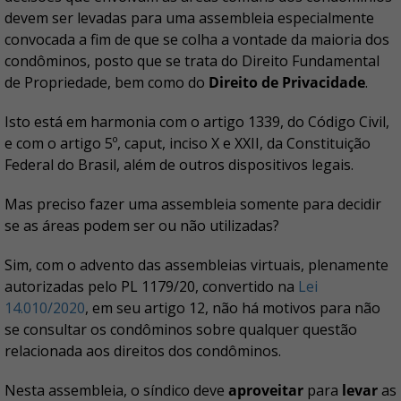
devem ser levadas para uma assembleia especialmente
convocada a fim de que se colha a vontade da maioria dos
condôminos, posto que se trata do Direito Fundamental
de Propriedade, bem como do
Direito de Privacidade
.
Isto está em harmonia com o artigo 1339, do Código Civil,
e com o artigo 5º, caput, inciso X e XXII, da Constituição
Federal do Brasil, além de outros dispositivos legais.
Mas preciso fazer uma assembleia somente para decidir
se as áreas podem ser ou não utilizadas?
Sim, com o advento das assembleias virtuais, plenamente
autorizadas pelo PL 1179/20, convertido na
Lei
14.010/2020
, em seu artigo 12, não há motivos para não
se consultar os condôminos sobre qualquer questão
relacionada aos direitos dos condôminos.
Nesta assembleia, o síndico deve
aproveitar
para
levar
as