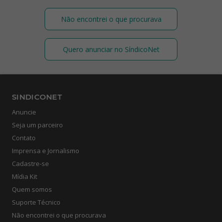
Não encontrei o que procurava
Quero anunciar no SíndicoNet
SINDICONET
Anuncie
Seja um parceiro
Contato
Imprensa e Jornalismo
Cadastre-se
Mídia Kit
Quem somos
Suporte Técnico
Não encontrei o que procurava