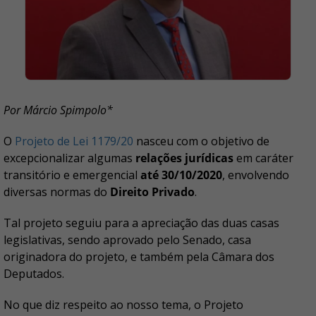
Por Márcio Spimpolo*
O
Projeto de Lei 1179/20
nasceu com o objetivo de
excepcionalizar algumas
relações jurídicas
em caráter
transitório e emergencial
até 30/10/2020
, envolvendo
diversas normas do
Direito Privado
.
Tal projeto seguiu para a apreciação das duas casas
legislativas, sendo aprovado pelo Senado, casa
originadora do projeto, e também pela Câmara dos
Deputados.
No que diz respeito ao nosso tema, o Projeto