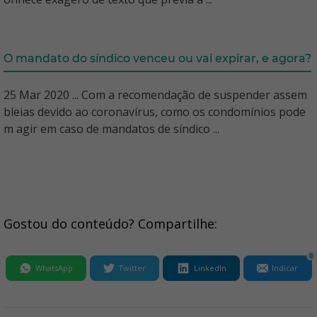
O mandato do síndico venceu ou vai expirar, e agora?
25 Mar 2020 ... Com a recomendação de suspender assem
bleias devido ao coronavírus, como os condomínios pode
m agir em caso de mandatos de síndico ...
Gostou do conteúdo? Compartilhe:
0
WhatsApp
Twitter
LinkedIn
Indicar