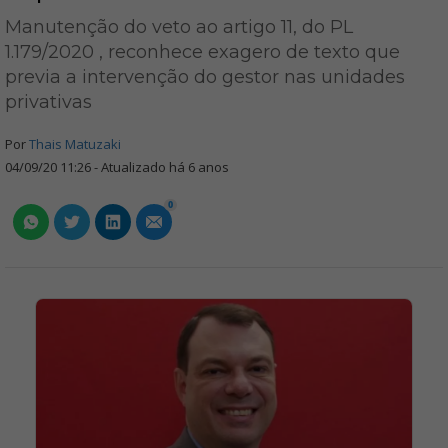
Manutenção do veto ao artigo 11, do PL
1.179/2020 , reconhece exagero de texto que
previa a intervenção do gestor nas unidades
privativas
Por
Thais Matuzaki
04/09/20 11:26 - Atualizado há 6 anos
0