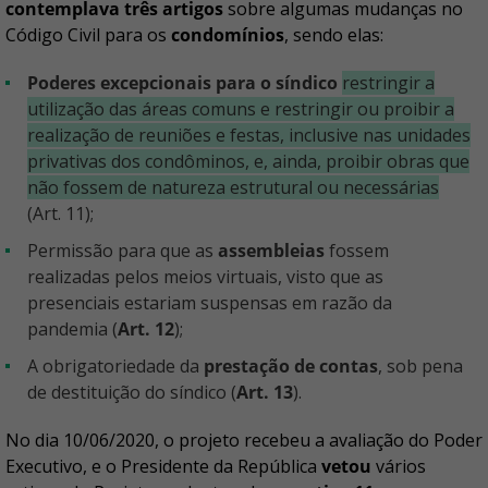
contemplava três artigos
sobre algumas mudanças no
Código Civil para os
condomínios
, sendo elas:
Poderes excepcionais para o síndico
restringir a
utilização das áreas comuns e restringir ou proibir a
realização de reuniões e festas, inclusive nas unidades
privativas dos condôminos, e, ainda, proibir obras que
não fossem de natureza estrutural ou necessárias
(Art. 11);
Permissão para que as
assembleias
fossem
realizadas pelos meios virtuais, visto que as
presenciais estariam suspensas em razão da
pandemia (
Art. 12
);
A obrigatoriedade da
prestação de contas
, sob pena
de destituição do síndico (
Art. 13
).
No dia 10/06/2020, o projeto recebeu a avaliação do Poder
Executivo, e o Presidente da República
vetou
vários