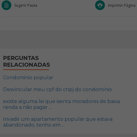
Sugerir Pauta
Imprimir Página
PERGUNTAS
RELACIONADAS
Condominio popular
Desvincular meu cpf do cnpj do condomínio.
existe alguma lei que isenta moradores de baixa
renda a não pagar ...
Invadir um apartamento popular que estava
abandonado, tenho em ...