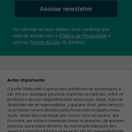
Assinar newsletter
Ao informar os seus dados, você confirma que
está de acordo com a
Política de Privacidade
e
com os
T
ermos de Uso
do Síndico.
Aviso importante:
O portal SíndicoNet é apenas uma plataforma de aproximação, e
não oferece quaisquer garantias, implícitas ou explicitas, sobre os
produtos e serviços disponibilizados nesta seção. Assim, o portal
SíndicoNet não se responsabiliza, a qualquer título, pelos serviços
ou produtos comercializados pelos fornecedores listados nesta
seção, sendo sua contratação por conta e risco do usuário, que
fica ciente que todos os eventuais danos ou prejuízos, de qualquer
natureza, que possam decorrer da contratação/aquisição dos
serviços e produtos listados nesta seção são de responsabilidade