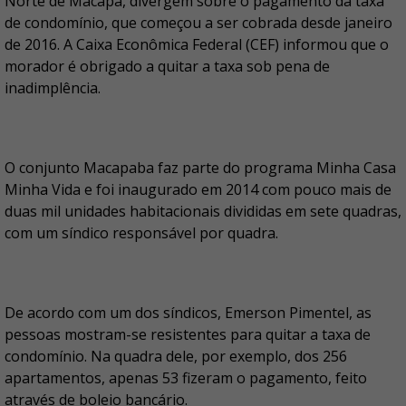
Norte de Macapá, divergem sobre o pagamento da taxa
de condomínio, que começou a ser cobrada desde janeiro
de 2016. A Caixa Econômica Federal (CEF) informou que o
morador é obrigado a quitar a taxa sob pena de
inadimplência.
O conjunto Macapaba faz parte do programa Minha Casa
Minha Vida e foi inaugurado em 2014 com pouco mais de
duas mil unidades habitacionais divididas em sete quadras,
com um síndico responsável por quadra.
De acordo com um dos síndicos, Emerson Pimentel, as
pessoas mostram-se resistentes para quitar a taxa de
condomínio. Na quadra dele, por exemplo, dos 256
apartamentos, apenas 53 fizeram o pagamento, feito
através de boleio bancário.