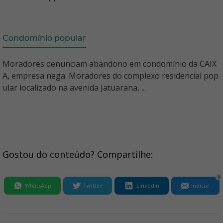
Condomínio popular
Moradores denunciam abandono em condomínio da CAIX
A, empresa nega. Moradores do complexo residencial pop
ular localizado na avenida Jatuarana, ...
Gostou do conteúdo? Compartilhe:
0
WhatsApp
Twitter
LinkedIn
Indicar