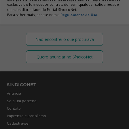
exclusiva do fornecedor contratado, sem qualquer solidariedade
ou subsidiariedade do Portal SíndicoNet.
Para saber mais, acesse nosso
Regulamento de Uso
.
Não encontrei o que procurava
Quero anunciar no SíndicoNet
SINDICONET
Anuncie
Seja um parceiro
Contato
Imprensa e Jornalismo
Cadastre-se