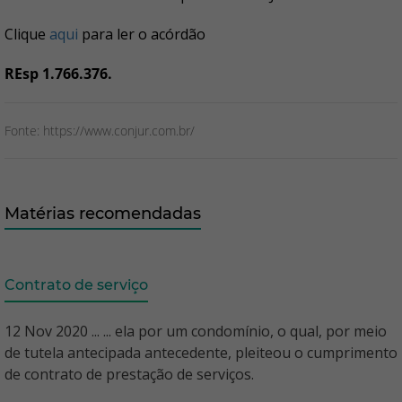
Clique
aqui
para ler o acórdão
REsp 1.766.376.
Fonte: https://www.conjur.com.br/
Matérias recomendadas
Contrato de serviço
12 Nov 2020 ... ... ela por um condomínio, o qual, por meio
de tutela antecipada antecedente, pleiteou o cumprimento
de contrato de prestação de serviços.