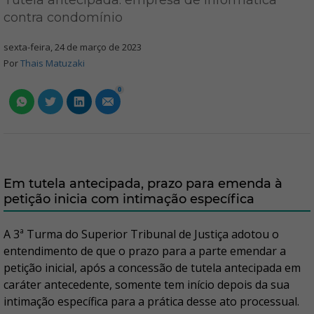
Tutela antecipada: empresa de informática
contra condomínio
sexta-feira, 24 de março de 2023
Por
Thais Matuzaki
0
Em tutela antecipada, prazo para emenda à
petição inicia com intimação específica
A 3ª Turma do Superior Tribunal de Justiça adotou o
entendimento de que o prazo para a parte emendar a
petição inicial, após a concessão de tutela antecipada em
caráter antecedente, somente tem início depois da sua
intimação específica para a prática desse ato processual.