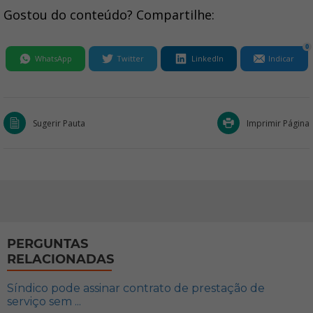
Gostou do conteúdo? Compartilhe:
0
WhatsApp
Twitter
LinkedIn
Indicar
Sugerir Pauta
Imprimir Página
PERGUNTAS
RELACIONADAS
Síndico pode assinar contrato de prestação de
serviço sem ...