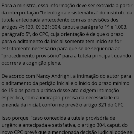
Para a ministra, essa informação deve ser extraída a partir
da interpretação "teleológica e sistemática" do instituto da
tutela antecipada antecedente com as previsões dos
artigos 4º; 139, IX; 321; 304, caput e parágrafo 1º; e 1.003,
parágrafo 5º, do CPC, cuja orientação é de que o prazo
para o aditamento da inicial somente tem início se for
estritamente necessário para que se dê sequência ao
"procedimento provisório" para a tutela principal, quando
ocorrerá a cognição plena.
De acordo com Nancy Andrighi, a intimação do autor para
o aditamento da petição inicial e o início do prazo mínimo
de 15 dias para a prática desse ato exigem intimação
específica, com a indicação precisa da necessidade da
emenda da inicial, conforme prevê o artigo 321 do CPC.
Isso porque, "caso concedida a tutela provisória de
urgência antecipada e satisfativa, o artigo 304, caput, do
novo CPC prevê que a mencionada decisão judicial pode se