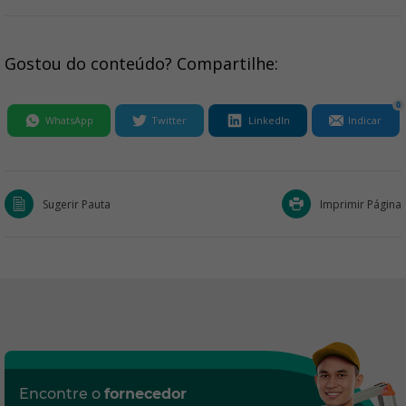
Gostou do conteúdo? Compartilhe:
0
WhatsApp
Twitter
LinkedIn
Indicar
Sugerir Pauta
Imprimir Página
Encontre o
fornecedor