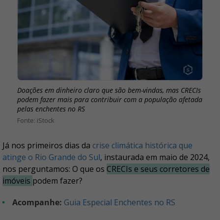
Doações em dinheiro claro que são bem-vindas, mas CRECIs
podem fazer mais para contribuir com a população afetada
pelas enchentes no RS
iStock
Já nos primeiros dias da
crise climática histórica que
atinge o Rio Grande do Sul
, instaurada em maio de 2024,
nos perguntamos: O que os
CRECIs e seus corretores de
imóveis
podem fazer?
Acompanhe:
Guia Especial Enchentes no RS