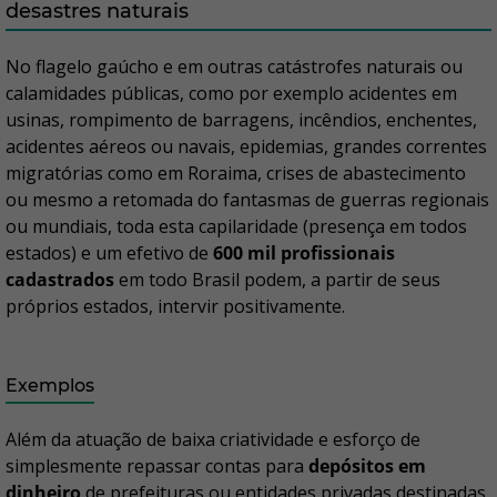
desastres naturais
No flagelo gaúcho e em outras catástrofes naturais ou
calamidades públicas, como por exemplo acidentes em
usinas, rompimento de barragens, incêndios, enchentes,
acidentes aéreos ou navais, epidemias, grandes correntes
migratórias como em Roraima, crises de abastecimento
ou mesmo a retomada do fantasmas de guerras regionais
ou mundiais, toda esta capilaridade (presença em todos
estados) e um efetivo de
600 mil profissionais
cadastrados
em todo Brasil podem, a partir de seus
próprios estados, intervir positivamente.
Exemplos
Além da atuação de baixa criatividade e esforço de
simplesmente repassar contas para
depósitos em
dinheiro
de prefeituras ou entidades privadas destinadas