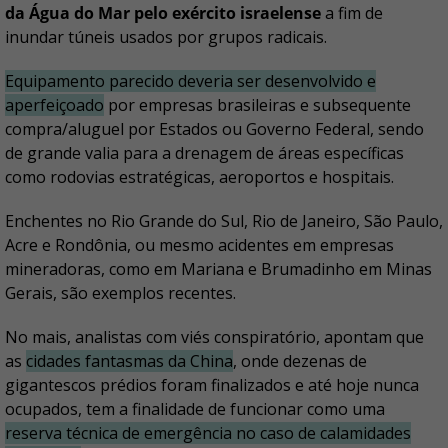
da Água do Mar pelo exército israelense
a fim de
inundar túneis usados por grupos radicais.
Equipamento parecido deveria ser desenvolvido e
aperfeiçoado
por empresas brasileiras e subsequente
compra/aluguel por Estados ou Governo Federal, sendo
de grande valia para a drenagem de áreas específicas
como rodovias estratégicas, aeroportos e hospitais.
Enchentes no Rio Grande do Sul, Rio de Janeiro, São Paulo,
Acre e Rondônia, ou mesmo acidentes em empresas
mineradoras, como em Mariana e Brumadinho em Minas
Gerais, são exemplos recentes.
No mais, analistas com viés conspiratório, apontam que
as
cidades fantasmas da China
, onde dezenas de
gigantescos prédios foram finalizados e até hoje nunca
ocupados, tem a finalidade de funcionar como uma
reserva técnica de emergência no caso de calamidades