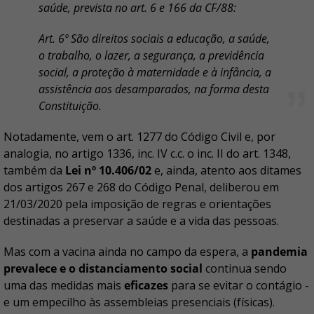
saúde, prevista no art. 6 e 166 da CF/88:
Art. 6º São direitos sociais a educação, a saúde,
o trabalho, o lazer, a segurança, a previdência
social, a proteção à maternidade e à infância, a
assistência aos desamparados, na forma desta
Constituição.
Notadamente, vem o art. 1277 do Código Civil e, por
analogia, no artigo 1336, inc. IV c.c. o inc. II do art. 1348,
também da
Lei nº 10.406/02
e, ainda, atento aos ditames
dos artigos 267 e 268 do Código Penal, deliberou em
21/03/2020 pela imposição de regras e orientações
destinadas a preservar a saúde e a vida das pessoas.
Mas com a vacina ainda no campo da espera, a
pandemia
prevalece e o distanciamento social
continua sendo
uma das medidas mais
eficazes
para se evitar o contágio -
e um empecilho às assembleias presenciais (físicas).