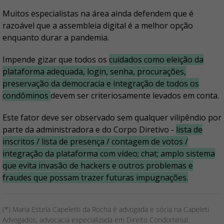
Muitos especialistas na área ainda defendem que é
razoável que a assembleia digital é a melhor opção
enquanto durar a pandemia.
Impende gizar que todos os
cuidados como eleição da
plataforma adequada, login, senha, procurações,
preservação da democracia e integração de todos os
condôminos
devem ser criteriosamente levados em conta.
Este fator deve ser observado sem qualquer vilipêndio por
parte da administradora e do Corpo Diretivo -
lista de
inscritos / lista de presença / contagem de votos /
integração da plataforma com vídeo; chat; amplo sistema
que evita invasão de hackers e outros problemas e
fraudes que possam trazer futuras impugnações.
(*) Maria Estela Capeletti da Rocha é advogada e sócia na Capeleti
Advogados, advocacia especializada em Direito Condominial.