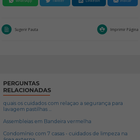
WhatsApp
Twitter
LinkedIn
Indicar
Sugerir Pauta
Imprimir Página
PERGUNTAS
RELACIONADAS
quais os cuidados com relaçao a segurança para
lavagem pastilhas ...
Assembleias em Bandeira vermelha
Condomínio com 7 casas - cuidados de limpeza na
área externa ...