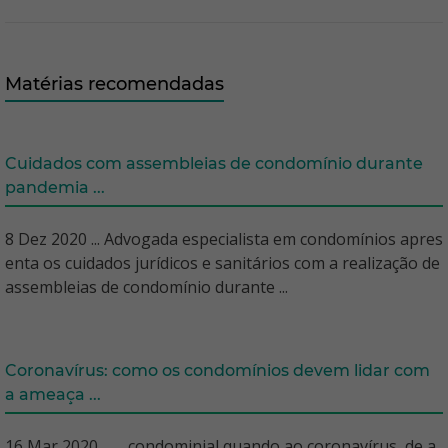
Matérias recomendadas
Cuidados com assembleias de condomínio durante
pandemia ...
8 Dez 2020 ... Advogada especialista em condomínios apres
enta os cuidados jurídicos e sanitários com a realização de
assembleias de condomínio durante ...
Coronavírus: como os condomínios devem lidar com
a ameaça ...
16 Mar 2020 ... ... condominial quando ao coronavírus, de a