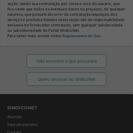
seção, sendo sua contratação por conta e risco do usuário, que
fica ciente que todos os eventuais danos ou prejuízos, de qualquer
natureza, que possam decorrer da contratação/aquisição dos
serviços e produtos listados nesta seção são de responsabilidade
exclusiva do fornecedor contratado, sem qualquer solidariedade
ou subsidiariedade do Portal SíndicoNet.
Para saber mais, acesse nosso
Regulamento de Uso
.
Não encontrei o que procurava
Quero anunciar no SíndicoNet
SINDICONET
Anuncie
Seja um parceiro
Contato