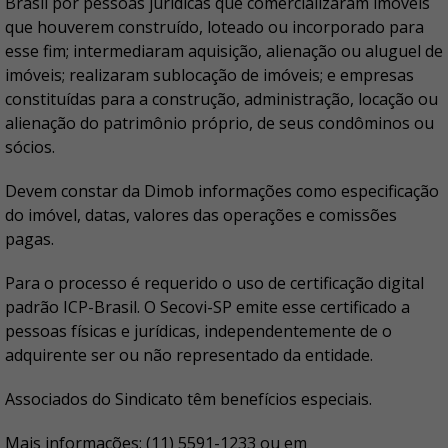
Brasil por pessoas jurídicas que comercializaram imóveis
que houverem construído, loteado ou incorporado para
esse fim; intermediaram aquisição, alienação ou aluguel de
imóveis; realizaram sublocação de imóveis; e empresas
constituídas para a construção, administração, locação ou
alienação do patrimônio próprio, de seus condôminos ou
sócios.
Devem constar da Dimob informações como especificação
do imóvel, datas, valores das operações e comissões
pagas.
Para o processo é requerido o uso de certificação digital
padrão ICP-Brasil. O Secovi-SP emite esse certificado a
pessoas físicas e jurídicas, independentemente de o
adquirente ser ou não representado da entidade.
Associados do Sindicato têm benefícios especiais.
Mais informações: (11) 5591-1233 ou em