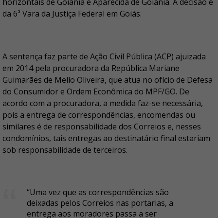
horizontais de Goiânia e Aparecida de Goiânia. A decisão é
da 6ª Vara da Justiça Federal em Goiás.
A sentença faz parte de Ação Civil Pública (ACP) ajuizada
em 2014 pela procuradora da República Mariane
Guimarães de Mello Oliveira, que atua no ofício de Defesa
do Consumidor e Ordem Econômica do MPF/GO. De
acordo com a procuradora, a medida faz-se necessária,
pois a entrega de correspondências, encomendas ou
similares é de responsabilidade dos Correios e, nesses
condomínios, tais entregas ao destinatário final estariam
sob responsabilidade de terceiros.
“Uma vez que as correspondências são
deixadas pelos Correios nas portarias, a
entrega aos moradores passa a ser