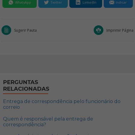
WhatsApp
Twitter
LinkedIn
Indicar
Sugerir Pauta
Imprimir Página
PERGUNTAS
RELACIONADAS
Entrega de correspondência pelo funcionário do
correio
Quem é responsável pela entrega de
correspondência?