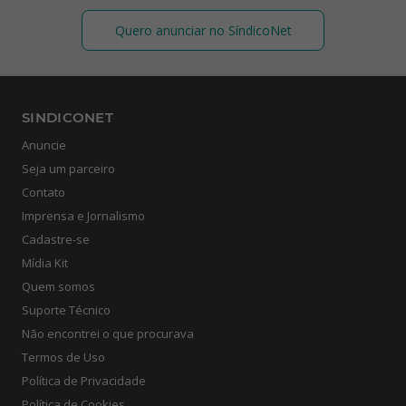
Quero anunciar no SíndicoNet
SINDICONET
Anuncie
Seja um parceiro
Contato
Imprensa e Jornalismo
Cadastre-se
Mídia Kit
Quem somos
Suporte Técnico
Não encontrei o que procurava
Termos de Uso
Política de Privacidade
Política de Cookies