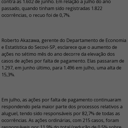
contra as 1.602 de junho. Em relação a julho do ano
passado, quando tinham sido registradas 1.822
ocorrências, o recuo foi de 0,7%.
Roberto Akazawa, gerente do Departamento de Economia
e Estatística do Secovi-SP, esclarece que o aumento de
ações no sétimo mês do ano decorre da elevação dos
casos de ações por falta de pagamento. Elas passaram de
1.297, em junho último, para 1.496 em julho, uma alta de
15,3%.
Em julho, as ações por falta de pagamento continuaram
respondendo pela maior parte dos processos relativos a
aluguel, tendo sido responsáveis por 82,7% de todas as
ocorrências. As ações ordinárias, com 215 casos, foram
responsáveis por 11,9% do total (redução de 0,5% sobre