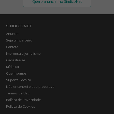
Quero anunciar no SíndicoNet
SINDICONET
Anuncie
Seja um parceiro
Contato
Imprensa e Jornalismo
Cadastre-se
Mídia Kit
Quem somos
Suporte Técnico
Não encontrei o que procurava
Termos de Uso
Política de Privacidade
Política de Cookies