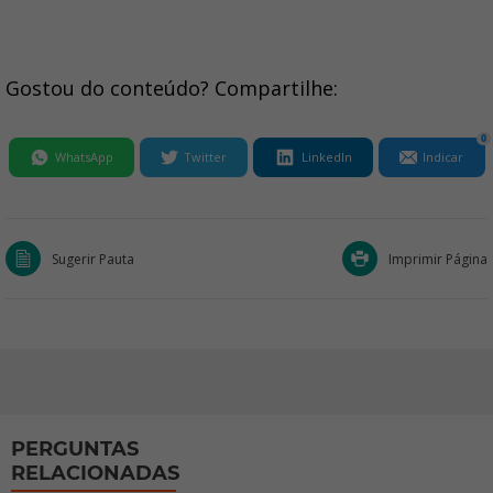
Gostou do conteúdo? Compartilhe:
0
WhatsApp
Twitter
LinkedIn
Indicar
Sugerir Pauta
Imprimir Página
PERGUNTAS
RELACIONADAS