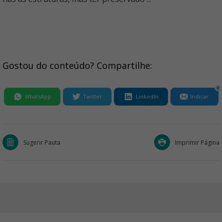
Gostou do conteúdo? Compartilhe:
0
WhatsApp
Twitter
LinkedIn
Indicar
Sugerir Pauta
Imprimir Página