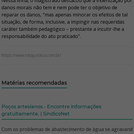
Nessa linha, o magistrado destacou que a indenização por
danos morais não tem e nem pode ter o objetivo de
reparar os danos, “mas apenas minorar os efeitos de tal
situação, de forma, inclusive, a impingir nas requeridas
caráter também pedagógico – prestante a incutir-lhe a
responsabilidade do ato praticado”.
https://www.rotajuridica.com.br/
Matérias recomendadas
Poços artesianos - Encontre informações
gratuitamente. | SíndicoNet
Com os problemas de abastecimento de água se agravand