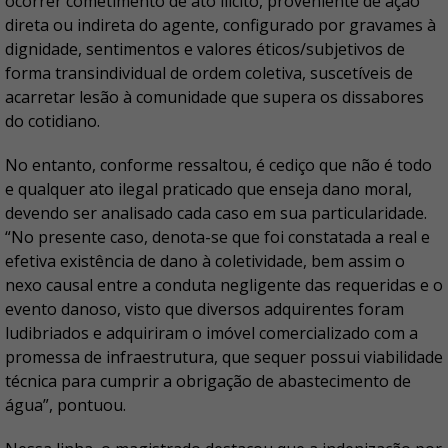
ocorrer cometimento de ato ilícito, proveniente de ação
direta ou indireta do agente, configurado por gravames à
dignidade, sentimentos e valores éticos/subjetivos de
forma transindividual de ordem coletiva, suscetíveis de
acarretar lesão à comunidade que supera os dissabores
do cotidiano.
No entanto, conforme ressaltou, é cediço que não é todo
e qualquer ato ilegal praticado que enseja dano moral,
devendo ser analisado cada caso em sua particularidade.
“No presente caso, denota-se que foi constatada a real e
efetiva existência de dano à coletividade, bem assim o
nexo causal entre a conduta negligente das requeridas e o
evento danoso, visto que diversos adquirentes foram
ludibriados e adquiriram o imóvel comercializado com a
promessa de infraestrutura, que sequer possui viabilidade
técnica para cumprir a obrigação de abastecimento de
água”, pontuou.