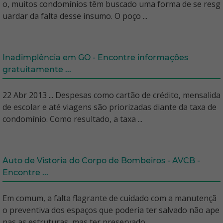
o, muitos condomínios têm buscado uma forma de se resg
uardar da falta desse insumo. O poço ...
Inadimplência em GO - Encontre informações
gratuitamente ...
22 Abr 2013 ... Despesas como cartão de crédito, mensalida
de escolar e até viagens são priorizadas diante da taxa de
condomínio. Como resultado, a taxa ...
Auto de Vistoria do Corpo de Bombeiros - AVCB -
Encontre ...
Em comum, a falta flagrante de cuidado com a manutençã
o preventiva dos espaços que poderia ter salvado não ape
nas as estruturas, mas ter preservado ...