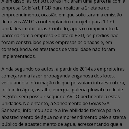
Além disso, as construtoras iniciaram uma parceria com a
empresa Goldfarb PGD para realizar a 2ª etapa do
empreendimento, ocasião em que solicitaram a emissão
de novos AVTOs contemplando o projeto para 1.170
unidades imobiliárias. Contudo, após o rompimento da
parceria com a empresa Goldfarb PGD, os prédios não
foram construídos pelas empresas acionadas e, em
consequência, os atestados de viabilidade não foram
implementados.
Ainda segundo os autos, a partir de 2014 as empreiteiras
começaram a fazer propaganda enganosa dos lotes,
veiculando a informação de que possuíam infraestrutura,
incluindo água, asfalto, energia, galeria pluvial e rede de
esgoto, sem possuir sequer o AVTO pertinente a estas
unidades. No entanto, a Saneamento de Goiás S/A-
Saneago, informou sobre a inviabilidade técnica para o
abastecimento de água no empreendimento pelo sistema
público de abastecimento de água, acrescentando que a