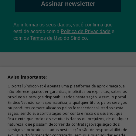
Assinar newsletter
Ao informar os seus dados, você confirma que
está de acordo com a
Política de Privacidade
e
com os
T
ermos de Uso
do Síndico.
Aviso importante:
O portal SíndicoNet é apenas uma plataforma de aproximação, e
não oferece quaisquer garantias, implícitas ou explicitas, sobre os
produtos e serviços disponibilizados nesta seção. Assim, o portal
SíndicoNet não se responsabiliza, a qualquer título, pelos serviços
ou produtos comercializados pelos fornecedores listados nesta
seção, sendo sua contratação por conta e risco do usuário, que
fica ciente que todos os eventuais danos ou prejuízos, de qualquer
natureza, que possam decorrer da contratação/aquisição dos
serviços e produtos listados nesta seção são de responsabilidade
exclusiva do fornecedor contratado, sem qualquer solidariedade