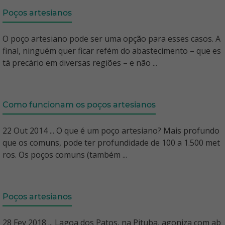
Poços artesianos
O poço artesiano pode ser uma opção para esses casos. A
final, ninguém quer ficar refém do abastecimento – que es
tá precário em diversas regiões – e não ...
Como funcionam os poços artesianos
22 Out 2014 ... O que é um poço artesiano? Mais profundo
que os comuns, pode ter profundidade de 100 a 1.500 met
ros. Os poços comuns (também ...
Poços artesianos
28 Fev 2018 ... Lagoa dos Patos, na Pituba, agoniza com ab