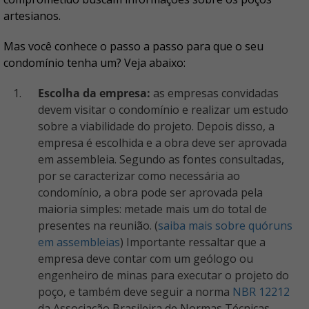
artesianos.
Mas você conhece o passo a passo para que o seu
condomínio tenha um? Veja abaixo:
Escolha da empresa:
as empresas convidadas
devem visitar o condomínio e realizar um estudo
sobre a viabilidade do projeto. Depois disso, a
empresa é escolhida e a obra deve ser aprovada
em assembleia. Segundo as fontes consultadas,
por se caracterizar como necessária ao
condomínio, a obra pode ser aprovada pela
maioria simples: metade mais um do total de
presentes na reunião. (
saiba mais sobre quóruns
em assembleias
) Importante ressaltar que a
empresa deve contar com um geólogo ou
engenheiro de minas para executar o projeto do
poço, e também deve seguir a norma
NBR 12212
da Associação Brasileira de Normas Técnicas