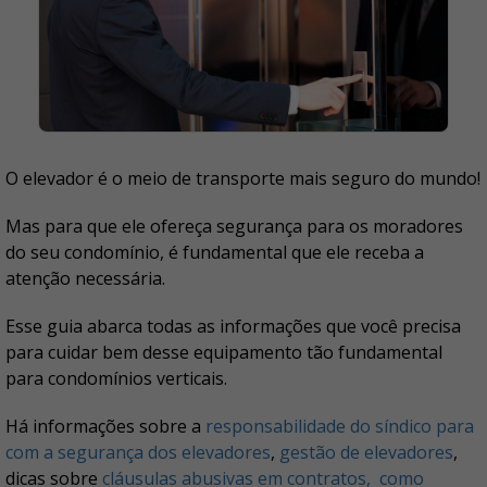
O elevador é o meio de transporte mais seguro do mundo!
Mas para que ele ofereça segurança para os moradores
do seu condomínio, é fundamental que ele receba a
atenção necessária.
Esse guia abarca todas as informações que você precisa
para cuidar bem desse equipamento tão fundamental
para condomínios verticais.
Há informações sobre a
responsabilidade do síndico para
com a segurança dos elevadores
,
gestão de elevadores
,
dicas sobre
cláusulas abusivas em contratos,
como