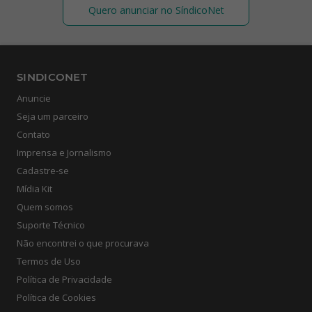
Quero anunciar no SíndicoNet
SINDICONET
Anuncie
Seja um parceiro
Contato
Imprensa e Jornalismo
Cadastre-se
Mídia Kit
Quem somos
Suporte Técnico
Não encontrei o que procurava
Termos de Uso
Política de Privacidade
Política de Cookies