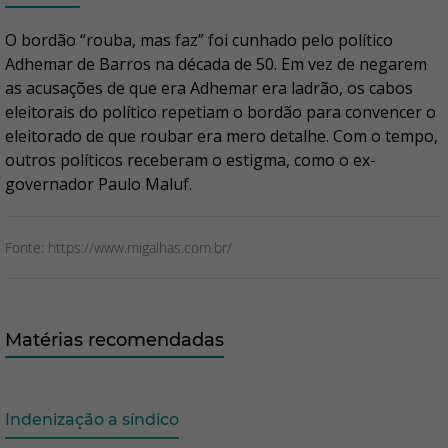
O bordão “rouba, mas faz” foi cunhado pelo político
Adhemar de Barros na década de 50. Em vez de negarem
as acusações de que era Adhemar era ladrão, os cabos
eleitorais do político repetiam o bordão para convencer o
eleitorado de que roubar era mero detalhe. Com o tempo,
outros políticos receberam o estigma, como o ex-
governador Paulo Maluf.
Fonte: https://www.migalhas.com.br/
Matérias recomendadas
Indenização a síndico