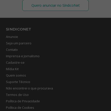
Quero anunciar no SíndicoNet
SINDICONET
Anuncie
Seja um parceiro
Contato
Imprensa e Jornalismo
Cadastre-se
Mídia Kit
Quem somos
Suporte Técnico
Não encontrei o que procurava
Termos de Uso
Política de Privacidade
Política de Cookies