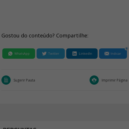
Gostou do conteúdo? Compartilhe:
0
WhatsApp
Twitter
LinkedIn
Indicar
Sugerir Pauta
Imprimir Página