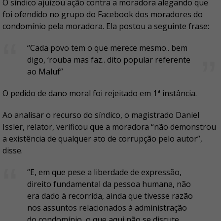
O síndico ajuizou ação contra a moradora alegando que
foi ofendido no grupo do Facebook dos moradores do
condomínio pela moradora. Ela postou a seguinte frase:
“Cada povo tem o que merece mesmo.. bem
digo, ‘rouba mas faz.. dito popular referente
ao Maluf”
O pedido de dano moral foi rejeitado em 1ª instância.
Ao analisar o recurso do síndico, o magistrado Daniel
Issler, relator, verificou que a moradora “não demonstrou
a existência de qualquer ato de corrupção pelo autor”,
disse.
“E, em que pese a liberdade de expressão,
direito fundamental da pessoa humana, não
era dado à recorrida, ainda que tivesse razão
nos assuntos relacionados à administração
do condomínio, o que aqui não se discute,