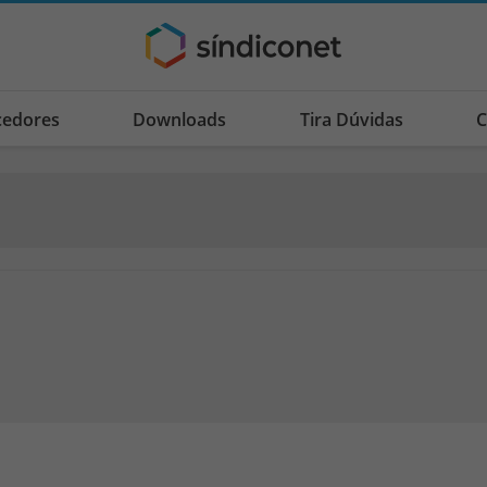
cedores
Downloads
Tira Dúvidas
C