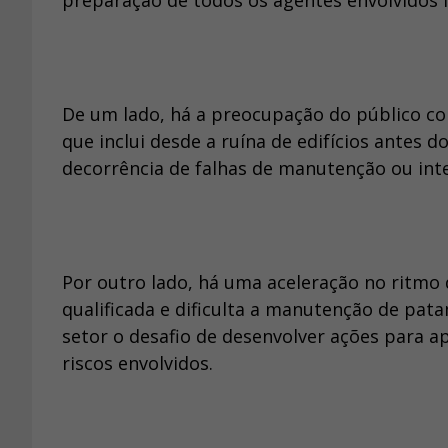
preparação de todos os agentes envolvidos i
De um lado, há a preocupação do público co
que inclui desde a ruína de edifícios antes
decorrência de falhas de manutenção ou int
Por outro lado, há uma aceleração no ritmo
qualificada e dificulta a manutenção de pa
setor o desafio de desenvolver ações para 
riscos envolvidos.