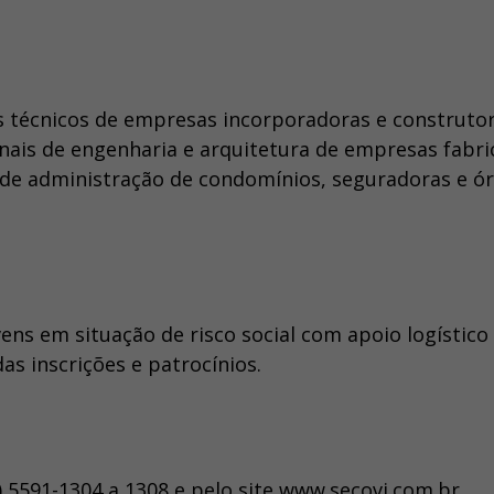
s técnicos de empresas incorporadoras e construtor
onais de engenharia e arquitetura de empresas fabri
 de administração de condomínios, seguradoras e ó
vens em situação de risco social com apoio logístico
as inscrições e patrocínios.
) 5591-1304 a 1308 e pelo site www.secovi.com.br.