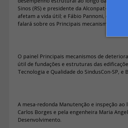
desempenho estrutural ao longo da vida útil
Sinos (RS) e presidente da Alconpat-Brasil, 
afetam a vida útil; e Fábio Pannoni, consul
falará sobre os Principais mecanismos de de
O painel Principais mecanismos de deteriora
útil de fundações e estruturas das edificaç
Tecnologia e Qualidade do SindusCon-SP, e B
A mesa-redonda Manutenção e inspeção ao lo
Carlos Borges e pela engenheira Maria Angeli
Desenvolvimento.