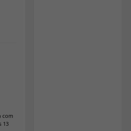
ia com
s 13