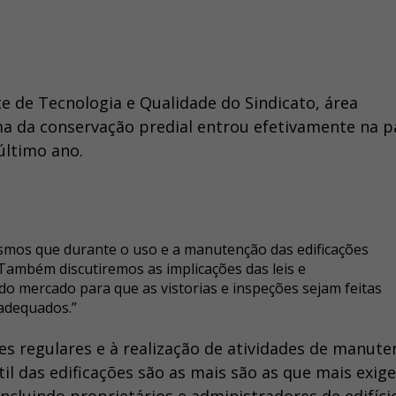
e de Tecnologia e Qualidade do Sindicato, área
ma da conservação predial entrou efetivamente na 
último ano.
mos que durante o uso e a manutenção das edificações
 “Também discutiremos as implicações das leis e
 mercado para que as vistorias e inspeções sejam feitas
adequados.”
es regulares e à realização de atividades de manut
il das edificações são as mais são as que mais exig