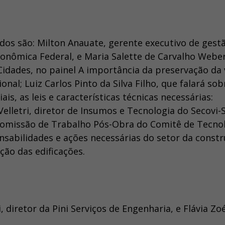
os são: Milton Anauate, gerente executivo de gestã
onômica Federal, e Maria Salette de Carvalho Weber
idades, no painel A importância da preservação da 
al; Luiz Carlos Pinto da Silva Filho, que falará sob
is, as leis e características técnicas necessárias:
lletri, diretor de Insumos e Tecnologia do Secovi-S
 Comissão de Trabalho Pós-Obra do Comitê de Tecnol
nsabilidades e ações necessárias do setor da const
ão das edificações.
, diretor da Pini Serviços de Engenharia, e Flávia Zo