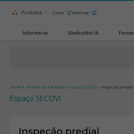
Produtos
Cotar
Anunciar
Informe-se
SíndicoNet IA
Forne
Home
Informe-se
Notícias
Espaço SECOVI
Inspeção predial
Espaço SECOVI
Inspeção predial