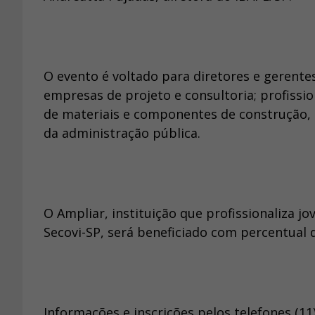
O evento é voltado para diretores e gerente
empresas de projeto e consultoria; profissi
de materiais e componentes de construção,
da administração pública.
O Ampliar, instituição que profissionaliza jo
Secovi-SP, será beneficiado com percentual d
Informações e inscrições pelos telefones (11