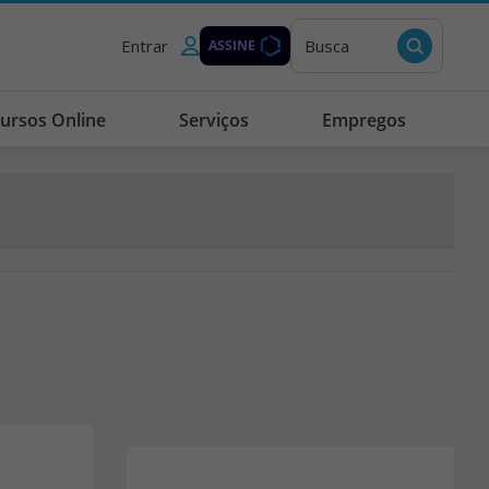
Entrar
Busca
ASSINE
ursos Online
Serviços
Empregos