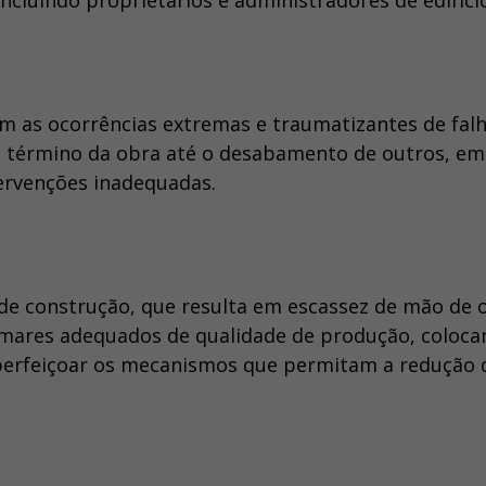
ncluindo proprietários e administradores de edifíci
m as ocorrências extremas e traumatizantes de falh
 do término da obra até o desabamento de outros, em
ervenções inadequadas.
 de construção, que resulta em escassez de mão de 
tamares adequados de qualidade de produção, coloca
aperfeiçoar os mecanismos que permitam a redução 