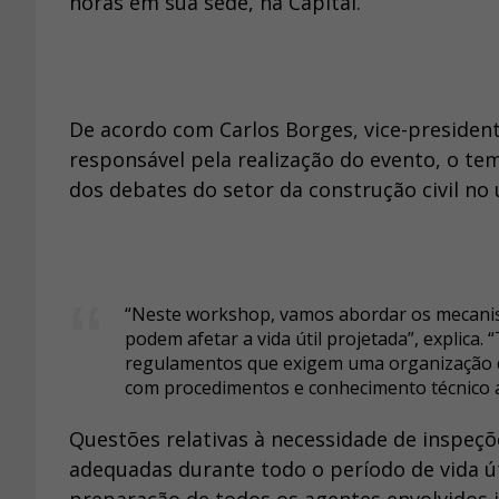
horas em sua sede, na Capital.
De acordo com Carlos Borges, vice-president
responsável pela realização do evento, o te
dos debates do setor da construção civil no 
“Neste workshop, vamos abordar os mecanis
podem afetar a vida útil projetada”, explica.
regulamentos que exigem uma organização do
com procedimentos e conhecimento técnico 
Questões relativas à necessidade de inspeçõ
adequadas durante todo o período de vida út