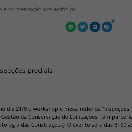
 e conservação dos edifícios
0
nspeções prediais
a no dia 21/9 o workshop e mesa-redonda “Inspeções
 Gestão da Conservação de Edificações”, em parcer
Patologia das Construções). O evento será das 8h30 à