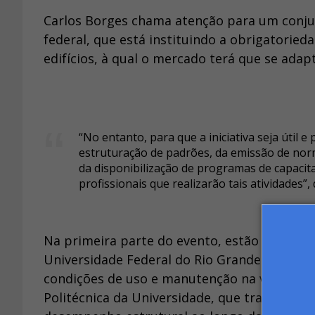
Carlos Borges chama atenção para um conjunt
federal, que está instituindo a obrigatoried
edifícios, à qual o mercado terá que se adapt
“No entanto, para que a iniciativa seja útil 
estruturação de padrões, da emissão de norm
da disponibilização de programas de capaci
profissionais que realizarão tais atividades”, d
Na primeira parte do evento, estão confirmad
Universidade Federal do Rio Grande do Sul, q
condições de uso e manutenção na vida útil 
Politécnica da Universidade, que tratará 