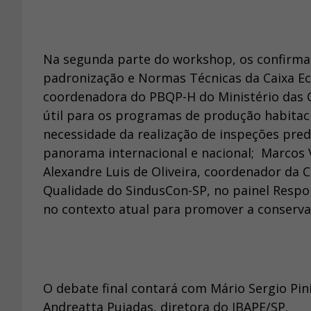
Na segunda parte do workshop, os confirmad
padronização e Normas Técnicas da Caixa Ec
coordenadora do PBQP-H do Ministério das C
útil para os programas de produção habitacion
necessidade da realização de inspeções predia
panorama internacional e nacional; Marcos Ve
Alexandre Luis de Oliveira, coordenador da
Qualidade do SindusCon-SP, no painel Respo
no contexto atual para promover a conservaç
O debate final contará com Mário Sergio Pini
Andreatta Pujadas, diretora do IBAPE/SP.