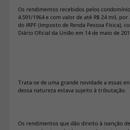
Os rendimentos recebidos pelos condomínios
4.591/1964 e com valor de até R$ 24 mil, po
do IRPF (Imposto de Renda Pessoa Física), co
Diário Oficial da União em 14 de maio de 201
Trata-se de uma grande novidade a essas en
dessa natureza estava sujeito à tributação.
Os rendimentos que dão direito à isenção de