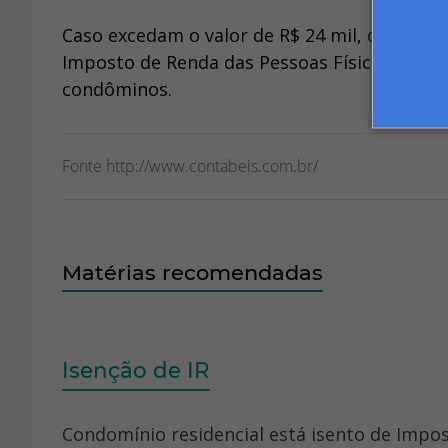
Caso excedam o valor de R$ 24 mil, os rend
Imposto de Renda das Pessoas Físicas, inde
condôminos.
Fonte http://www.contabeis.com.br/
Matérias recomendadas
Isenção de IR
Condomínio residencial está isento de Impo