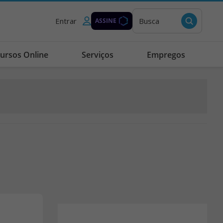
Entrar
Busca
ASSINE
ursos Online
Serviços
Empregos