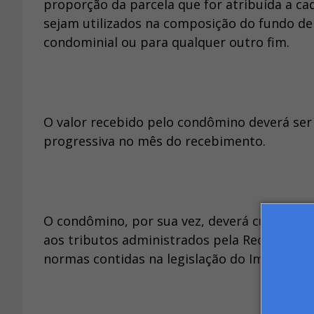
proporção da parcela que for atribuída a c
sejam utilizados na composição do fundo de
condominial ou para qualquer outro fim.
O valor recebido pelo condômino deverá ser t
progressiva no mês do recebimento.
O condômino, por sua vez, deverá cumprir tod
aos tributos administrados pela Receita Fede
normas contidas na legislação do Imposto d