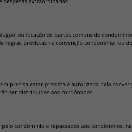
e despesas extraordinárias.
aluguel ou locação de partes comuns do condomínio
de regras previstas na convenção condominial; ou d
ém precisa estar prevista e autorizada pela conven
rão ser distribuídos aos condôminos.
s pelo condomínio e repassados aos condôminos, na