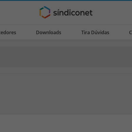
cedores
Downloads
Tira Dúvidas
C