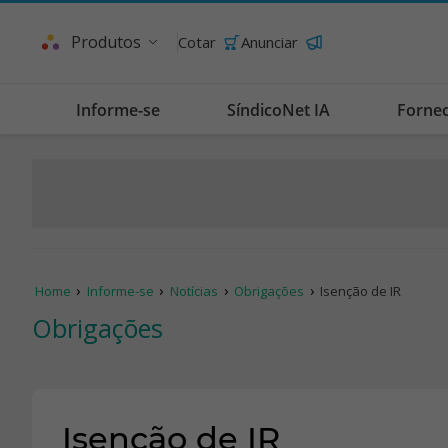
Produtos
Cotar
Anunciar
Informe-se
SíndicoNet IA
Forne
Home
Informe-se
Notícias
Obrigações
Isenção de IR
Obrigações
Isenção de IR