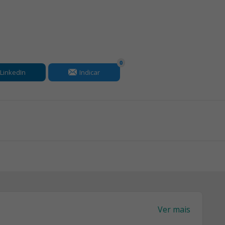
0
LinkedIn
Indicar
Ver mais