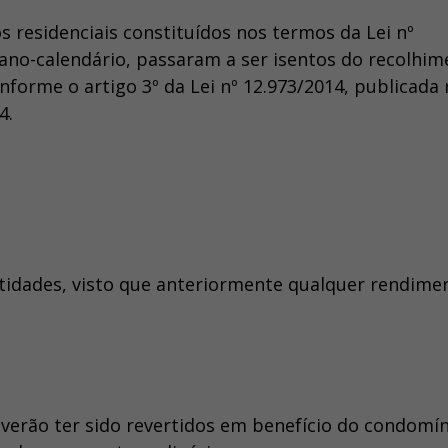
 residenciais constituídos nos termos da Lei nº
r ano-calendário, passaram a ser isentos do recolhi
nforme o artigo 3º da Lei nº 12.973/2014, publicada
4.
tidades, visto que anteriormente qualquer rendime
verão ter sido revertidos em benefício do condomí