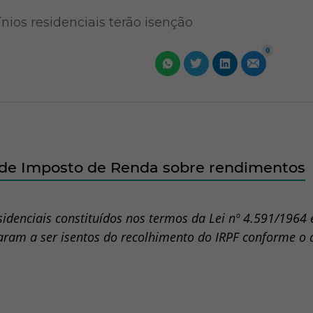
ios residenciais terão isenção
0
o de Imposto de Renda sobre rendimentos
idenciais constituídos nos termos da Lei nº 4.591/1964
saram a ser isentos do recolhimento do IRPF conforme o 