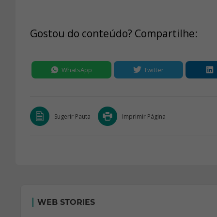
Gostou do conteúdo? Compartilhe:
WhatsApp
Twitter
Sugerir Pauta
Imprimir Página
WEB STORIES