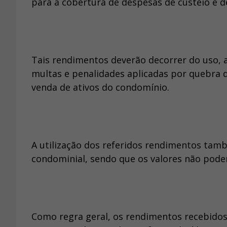
para a cobertura de despesas de custeio e d
Tais rendimentos deverão decorrer do uso, 
multas e penalidades aplicadas por quebra 
venda de ativos do condomínio.
A utilização dos referidos rendimentos tamb
condominial, sendo que os valores não pode
Como regra geral, os rendimentos recebido