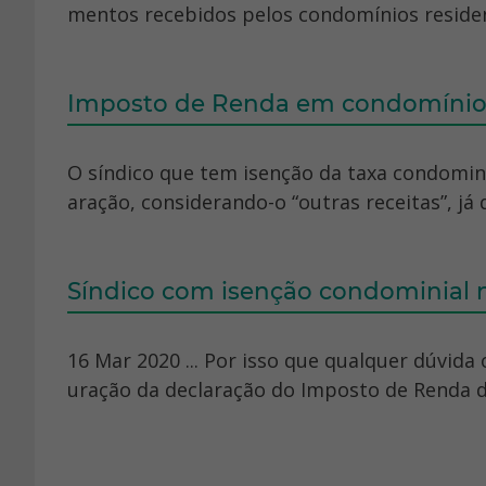
mentos recebidos pelos condomínios residenc
Imposto de Renda em condomínio
O síndico que tem isenção da taxa condominia
aração, considerando-o “outras receitas”, já q
Síndico com isenção condominial nã
16 Mar 2020 ... Por isso que qualquer dúvida
uração da declaração do Imposto de Renda do 