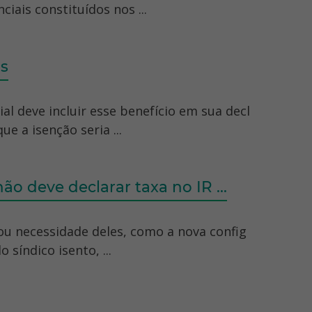
iais constituídos nos ...
s
l deve incluir esse benefício em sua decl
ue a isenção seria ...
o deve declarar taxa no IR ...
 ou necessidade deles, como a nova config
síndico isento, ...