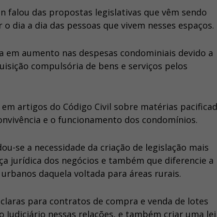
 falou das propostas legislativas que vêm sendo
o dia a dia das pessoas que vivem nesses espaços.
ria em aumento nas despesas condominiais devido a
uisição compulsória de bens e serviços pelos
em artigos do Código Civil sobre matérias pacifica
convivência e o funcionamento dos condomínios.
u-se a necessidade da criação de legislação mais
ça jurídica dos negócios e também que diferencie a
 urbanos daquela voltada para áreas rurais.
 claras para contratos de compra e venda de lotes
 Judiciário nessas relações, e também criar uma lei