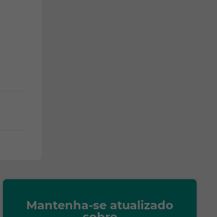
Mantenha-se atualizado
sobre