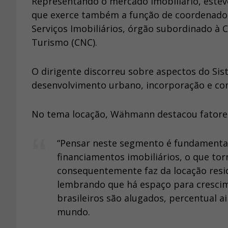
Representando o mercado imobiliário, estev
que exerce também a função de coordenador 
Serviços Imobiliários, órgão subordinado à 
Turismo (CNC).
O dirigente discorreu sobre aspectos do Si
desenvolvimento urbano, incorporação e come
No tema locação, Wähmann destacou fatore
“Pensar neste segmento é fundamenta
financiamentos imobiliários, o que torn
consequentemente faz da locação resid
lembrando que há espaço para crescim
brasileiros são alugados, percentual
mundo.