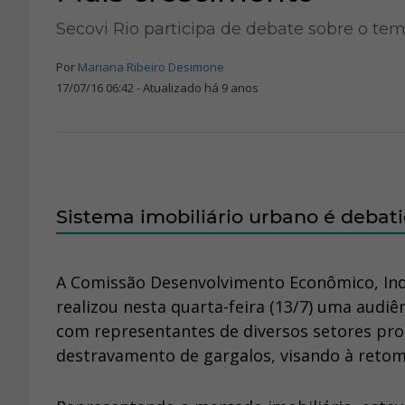
Secovi Rio participa de debate sobre o t
Por
Mariana Ribeiro Desimone
17/07/16 06:42 - Atualizado há 9 anos
Sistema imobiliário urbano é deba
A Comissão Desenvolvimento Econômico, Ind
realizou nesta quarta-feira (13/7) uma audiên
com representantes de diversos setores pro
destravamento de gargalos, visando à reto