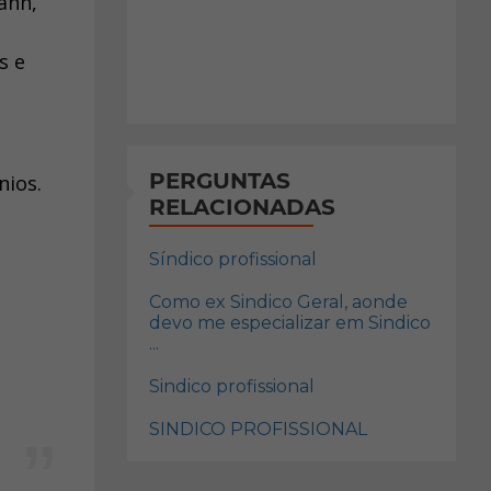
ann,
s e
PERGUNTAS
nios.
RELACIONADAS
Síndico profissional
Como ex Sindico Geral, aonde
devo me especializar em Sindico
...
Sindico profissional
o
SINDICO PROFISSIONAL