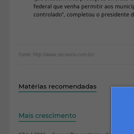
federal que venha permitir aos munic
controlado”, completou o presidente do
Fonte: http://www.secovirio.com.br/
Matérias recomendadas
Mais crescimento