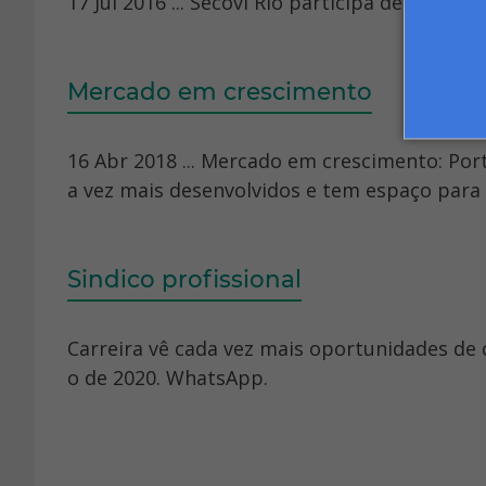
17 Jul 2016 ... Secovi Rio participa de deba
Mercado em crescimento
16 Abr 2018 ... Mercado em crescimento: Port
a vez mais desenvolvidos e tem espaço para 
Sindico profissional
Carreira vê cada vez mais oportunidades de c
o de 2020. WhatsApp.