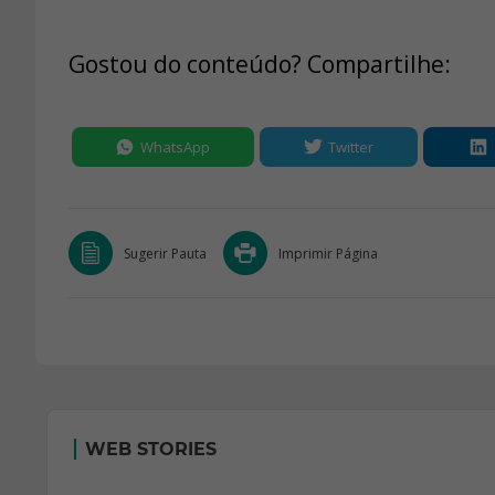
Gostou do conteúdo? Compartilhe:
WhatsApp
Twitter
Sugerir Pauta
Imprimir Página
WEB STORIES