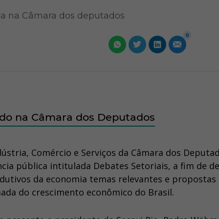
ema na Câmara dos deputados
0
tido na Câmara dos Deputados
ústria, Comércio e Serviços da Câmara dos Deputa
cia pública intitulada Debates Setoriais, a fim de d
dutivos da economia temas relevantes e propostas
mada do crescimento econômico do Brasil.