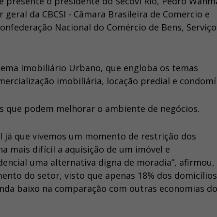
e presente o presidente do Secovi Rio, Pedro Wähm
geral da CBCSI - Câmara Brasileira de Comercio e
Confederação Nacional do Comércio de Bens, Serviço
stema Imobiliário Urbano, que engloba os temas
rcialização imobiliária, locação predial e condomí
s que podem melhorar o ambiente de negócios.
l já que vivemos um momento de restrição dos
a mais difícil a aquisição de um imóvel e
encial uma alternativa digna de moradia”, afirmou,
ento do setor, visto que apenas 18% dos domicílios
 ainda baixo na comparação com outras economias d