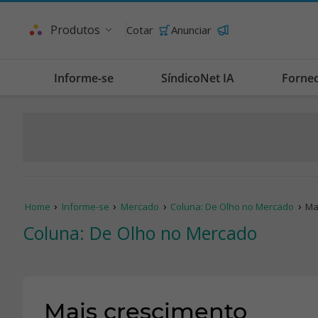
Produtos
Cotar
Anunciar
Informe-se
SíndicoNet IA
Forne
Home
Informe-se
Mercado
Coluna: De Olho no Mercado
Ma
Coluna: De Olho no Mercado
Mais crescimento