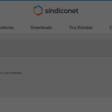
cedores
Downloads
Tira Dúvidas
C
is crescimento