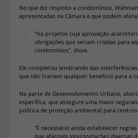
No que diz respeito a condomínios, Wähmann
apresentadas na Câmara e que podem afetar 
“Há projetos cuja aprovação acarreta
obrigações que seriam criadas para aq
condomínios”, disse.
Ele completou lembrando das interferências 
que não trariam qualquer beneficio para a 
Na parte de Desenvolvimento Urbano, abordo
específica, que assegure uma maior seguran
política de proteção ambiental para centros
“É necessário ainda estabelecer regras
que afastem interpretações diversas do