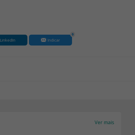
0
LinkedIn
Indicar
Ver mais