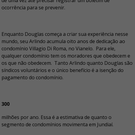
de uma vez até precisar registrar um boletim de
ocorrência para se prevenir.
Enquanto Douglas começa a criar sua experiência nesse
mundo, seu Arlindo acumula oito anos de dedicação ao
condomínio Villagio Di Roma, no Vianelo. Para ele,
qualquer condomínio tem os moradores que obedecem e
os que não obedecem. Tanto Arlindo quanto Douglas são
síndicos voluntários e o único benefício é a isenção do
pagamento do condomínio.
300
milhões por ano. Essa é a estimativa de quanto o
segmento de condomínios movimenta em Jundiaí.