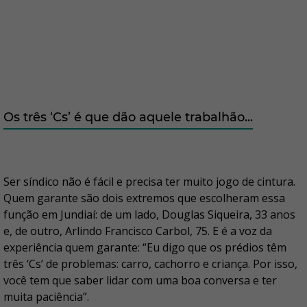
Os três ‘Cs’ é que dão aquele trabalhão...
Ser síndico não é fácil e precisa ter muito jogo de cintura.
Quem garante são dois extremos que escolheram essa
função em Jundiaí: de um lado, Douglas Siqueira, 33 anos
e, de outro, Arlindo Francisco Carbol, 75. E é a voz da
experiência quem garante: “Eu digo que os prédios têm
três ‘Cs’ de problemas: carro, cachorro e criança. Por isso,
você tem que saber lidar com uma boa conversa e ter
muita paciência”.