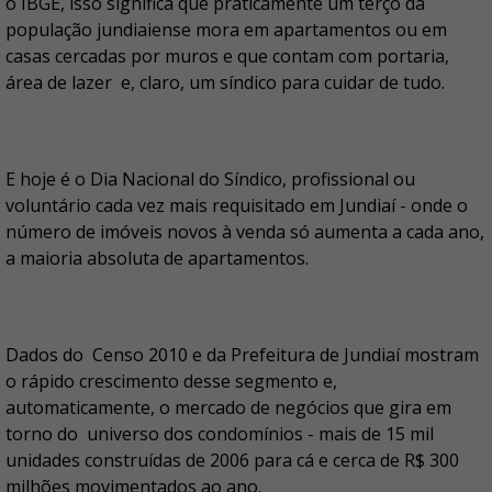
o IBGE, isso significa que praticamente um terço da
população jundiaiense mora em apartamentos ou em
casas cercadas por muros e que contam com portaria,
área de lazer e, claro, um síndico para cuidar de tudo.
E hoje é o Dia Nacional do Síndico, profissional ou
voluntário cada vez mais requisitado em Jundiaí - onde o
número de imóveis novos à venda só aumenta a cada ano,
a maioria absoluta de apartamentos.
Dados do Censo 2010 e da Prefeitura de Jundiaí mostram
o rápido crescimento desse segmento e,
automaticamente, o mercado de negócios que gira em
torno do universo dos condomínios - mais de 15 mil
unidades construídas de 2006 para cá e cerca de R$ 300
milhões movimentados ao ano.