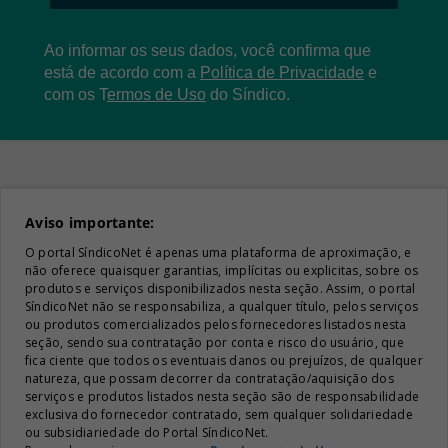
Ao informar os seus dados, você confirma que
está de acordo com a
Política de Privacidade
e
com os
T
ermos de Uso
do Síndico.
Aviso importante:
O portal SíndicoNet é apenas uma plataforma de aproximação, e
não oferece quaisquer garantias, implícitas ou explicitas, sobre os
produtos e serviços disponibilizados nesta seção. Assim, o portal
SíndicoNet não se responsabiliza, a qualquer título, pelos serviços
ou produtos comercializados pelos fornecedores listados nesta
seção, sendo sua contratação por conta e risco do usuário, que
fica ciente que todos os eventuais danos ou prejuízos, de qualquer
natureza, que possam decorrer da contratação/aquisição dos
serviços e produtos listados nesta seção são de responsabilidade
exclusiva do fornecedor contratado, sem qualquer solidariedade
ou subsidiariedade do Portal SíndicoNet.