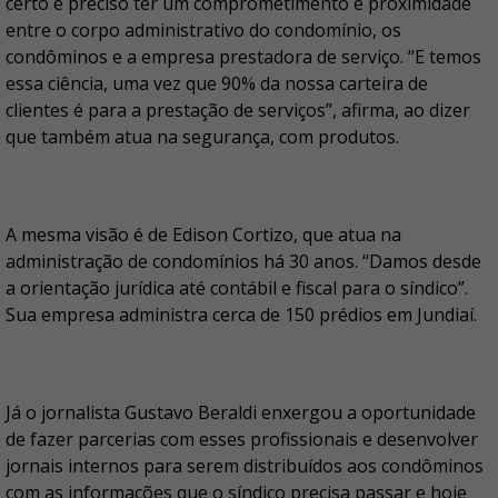
certo é preciso ter um comprometimento e proximidade
entre o corpo administrativo do condomínio, os
condôminos e a empresa prestadora de serviço. “E temos
essa ciência, uma vez que 90% da nossa carteira de
clientes é para a prestação de serviços”, afirma, ao dizer
que também atua na segurança, com produtos.
A mesma visão é de Edison Cortizo, que atua na
administração de condomínios há 30 anos. “Damos desde
a orientação jurídica até contábil e fiscal para o síndico”.
Sua empresa administra cerca de 150 prédios em Jundiaí.
Já o jornalista Gustavo Beraldi enxergou a oportunidade
de fazer parcerias com esses profissionais e desenvolver
jornais internos para serem distribuídos aos condôminos
com as informações que o síndico precisa passar e hoje