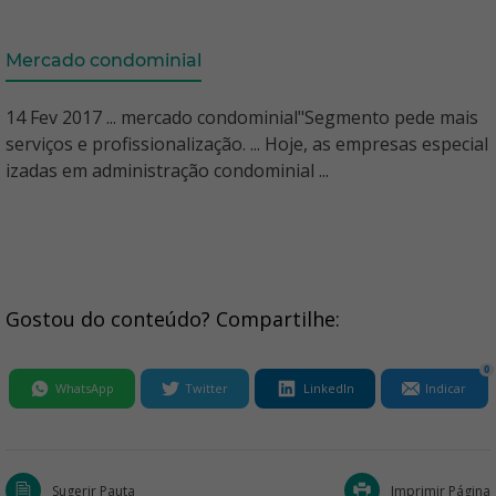
Mercado condominial
14 Fev 2017 ... mercado condominial"Segmento pede mais
serviços e profissionalização. ... Hoje, as empresas especial
izadas em administração condominial ...
Gostou do conteúdo? Compartilhe:
0
WhatsApp
Twitter
LinkedIn
Indicar
Sugerir Pauta
Imprimir Página