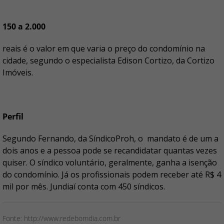
150 a 2.000
reais é o valor em que varia o preço do condomínio na
cidade, segundo o especialista Edison Cortizo, da Cortizo
Imóveis.
Perfil
Segundo Fernando, da SíndicoProh, o mandato é de um a
dois anos e a pessoa pode se recandidatar quantas vezes
quiser. O síndico voluntário, geralmente, ganha a isenção
do condomínio. Já os profissionais podem receber até R$ 4
mil por mês. Jundiaí conta com 450 síndicos.
Fonte: http://www.redebomdia.com.br