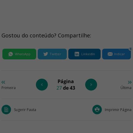
Gostou do conteúdo? Compartilhe:
0
WhatsApp
Twitter
LinkedIn
Indicar
Página
27
de 43
Primeira
Última
Sugerir Pauta
Imprimir Página