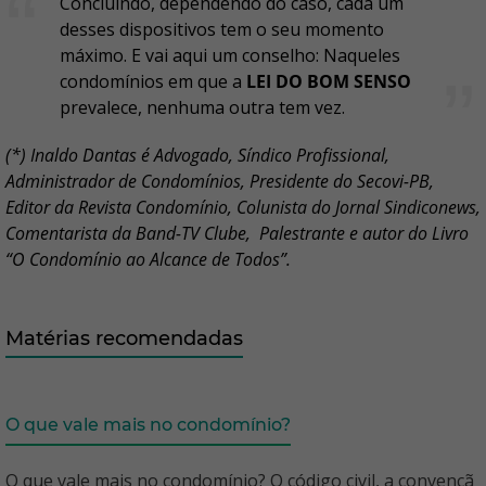
Concluindo, dependendo do caso, cada um
desses dispositivos tem o seu momento
máximo. E vai aqui um conselho: Naqueles
condomínios em que a
LEI DO BOM SENSO
prevalece, nenhuma outra tem vez.
(*) Inaldo Dantas é Advogado, Síndico Profissional,
Administrador de Condomínios, Presidente do Secovi-PB,
Editor da Revista Condomínio, Colunista do Jornal Sindiconews,
Comentarista da Band-TV Clube, Palestrante e autor do Livro
“O Condomínio ao Alcance de Todos”.
Matérias recomendadas
O que vale mais no condomínio?
O que vale mais no condomínio? O código civil, a convençã