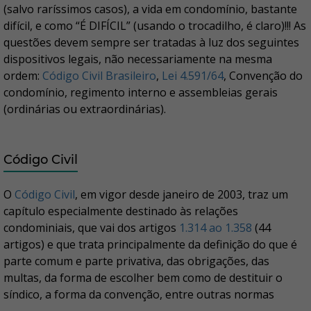
(salvo raríssimos casos), a vida em condomínio, bastante
difícil, e como “É DIFÍCIL” (usando o trocadilho, é claro)!!! As
questões devem sempre ser tratadas à luz dos seguintes
dispositivos legais, não necessariamente na mesma
ordem:
Código Civil Brasileiro
,
Lei 4.591/64
, Convenção do
condomínio, regimento interno e assembleias gerais
(ordinárias ou extraordinárias).
Código Civil
O
Código Civil
, em vigor desde janeiro de 2003, traz um
capítulo especialmente destinado às relações
condominiais, que vai dos artigos
1.314 ao 1.358
(44
artigos) e que trata principalmente da definição do que é
parte comum e parte privativa, das obrigações, das
multas, da forma de escolher bem como de destituir o
síndico, a forma da convenção, entre outras normas