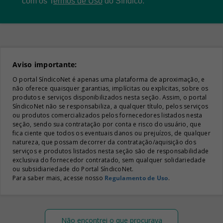
com os
T
ermos de Uso
do Síndico.
Aviso importante:
O portal SíndicoNet é apenas uma plataforma de aproximação, e
não oferece quaisquer garantias, implícitas ou explicitas, sobre os
produtos e serviços disponibilizados nesta seção. Assim, o portal
SíndicoNet não se responsabiliza, a qualquer título, pelos serviços
ou produtos comercializados pelos fornecedores listados nesta
seção, sendo sua contratação por conta e risco do usuário, que
fica ciente que todos os eventuais danos ou prejuízos, de qualquer
natureza, que possam decorrer da contratação/aquisição dos
serviços e produtos listados nesta seção são de responsabilidade
exclusiva do fornecedor contratado, sem qualquer solidariedade
ou subsidiariedade do Portal SíndicoNet.
Para saber mais, acesse nosso
Regulamento de Uso
.
Não encontrei o que procurava