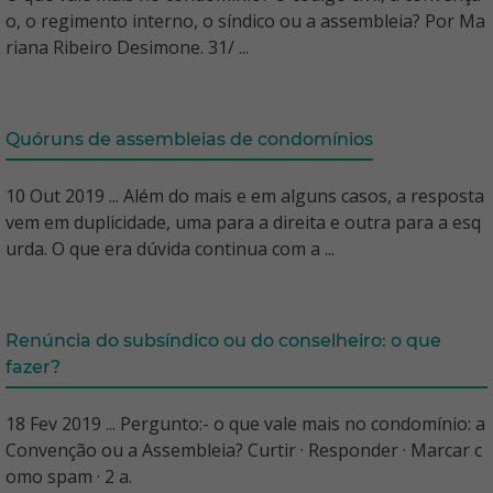
o, o regimento interno, o síndico ou a assembleia? Por Ma
riana Ribeiro Desimone. 31/ ...
Quóruns de assembleias de condomínios
10 Out 2019 ... Além do mais e em alguns casos, a resposta
vem em duplicidade, uma para a direita e outra para a esq
urda. O que era dúvida continua com a ...
Renúncia do subsíndico ou do conselheiro: o que
fazer?
18 Fev 2019 ... Pergunto:- o que vale mais no condomínio: a
Convenção ou a Assembleia? Curtir · Responder · Marcar c
omo spam · 2 a.