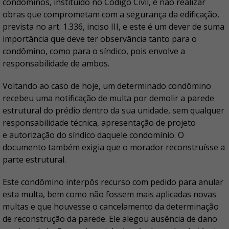
condôminos, instituído no Código Civil, é não realizar
obras que comprometam com a segurança da edificação,
prevista no art. 1.336, inciso III, e este é um dever de suma
importância que deve ter observância tanto para o
condômino, como para o síndico, pois envolve a
responsabilidade de ambos.
Voltando ao caso de hoje, um determinado condômino
recebeu uma notificação de multa por demolir a parede
estrutural do prédio dentro da sua unidade, sem qualquer
responsabilidade técnica, apresentação de projeto
e autorização do síndico daquele condomínio. O
documento também exigia que o morador reconstruísse a
parte estrutural.
Este condômino interpôs recurso com pedido para anular
esta multa, bem como não fossem mais aplicadas novas
multas e que houvesse o cancelamento da determinação
de reconstrução da parede. Ele alegou ausência de dano