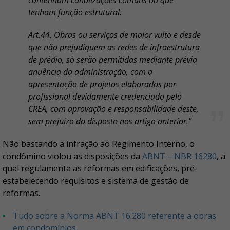
contenham canalizações comuns ou que
tenham função estrutural.
Art.44. Obras ou serviços de maior vulto e desde
que não prejudiquem as redes de infraestrutura
de prédio, só serão permitidas mediante prévia
anuência da administração, com a
apresentação de projetos elaborados por
profissional devidamente credenciado pelo
CREA, com aprovação e responsabilidade deste,
sem prejuízo do disposto nos artigo anterior."
Não bastando a infração ao Regimento Interno, o
condômino violou as disposições da
ABNT – NBR 16280
, a
qual regulamenta as reformas em edificações, pré-
estabelecendo requisitos e sistema de gestão de
reformas.
Tudo sobre a Norma ABNT 16.280 referente a obras
em condomínios