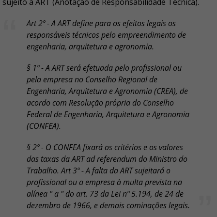
sujeito à ART (Anotação de Responsabilidade Técnica).
Art 2º - A ART define para os efeitos legais os
responsáveis técnicos pelo empreendimento de
engenharia, arquitetura e agronomia.
§ 1º - A ART será efetuada pelo profissional ou
pela empresa no Conselho Regional de
Engenharia, Arquitetura e Agronomia (CREA), de
acordo com Resolução própria do Conselho
Federal de Engenharia, Arquitetura e Agronomia
(CONFEA).
§ 2º - O CONFEA fixará os critérios e os valores
das taxas da ART ad referendum do Ministro do
Trabalho. Art 3º - A falta da ART sujeitará o
profissional ou a empresa à multa prevista na
alínea " a " do art. 73 da Lei nº 5.194, de 24 de
dezembro de 1966, e demais cominações legais.