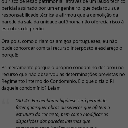
ou risco de lesão patrimonial através de um laudo técnico
pericial assinado por um engenheiro, que declarou sua
responsabilidade técnica e afirmou que a demolição da
parede da sala da unidade autônoma não oferecia risco à
estrutura do prédio.
Ora pois, como diriam os amigos portugueses, eu não
pude concordar com tal recurso interposto e esclareço o
porquê:
Primeiramente porque o próprio condômino declarou no
recurso que não observou as determinações previstas no
Regimento Interno do Condomínio. E o que dizia o RI
daquele condomínio? Leiam:
"Art.43. Em nenhuma hipótese será permitido
fazer quaisquer obras ou serviços que afetem a
estrutura do concreto, bem como modificar as
disposições das paredes internas que