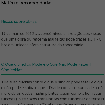
Matérias recomendadas
Riscos sobre obras
19 de mar. de 2012 ... ... condôminos em relação aos riscos
que uma obra ou reforma mal feitas pode trazer a ... 1 - O
bra em unidade afeta estrutura do condomínio.
O Que o Síndico Pode e o Que Não Pode Fazer |
SíndicoNet ...
Tire suas dúvidas sobre o que o síndico pode fazer e o qu
e não pode e saiba o que ... Dividir com a comunidade o nú
mero de unidades inadimplentes, assim como ... bem suas
funções (Evite riscos trabalhistas com funcionários terceiri
zados) ... ação imediata (Conheça quóruns necessários par