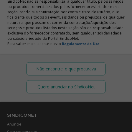
SíndicoNet não se responsabiliza, a qualquer título, pelos serviços
ou produtos comercializados pelos fornecedores listados nesta
seção, sendo sua contratação por conta e risco do usuário, que
fica ciente que todos os eventuais danos ou prejuízos, de qualquer
natureza, que possam decorrer da contratação/aquisição dos
serviços e produtos listados nesta seção são de responsabilidade
exclusiva do fornecedor contratado, sem qualquer solidariedade
ou subsidiariedade do Portal SíndicoNet.
Para saber mais, acesse nosso
Regulamento de Uso
.
Não encontrei o que procurava
Quero anunciar no SíndicoNet
SINDICONET
Anuncie
Seja um parceiro