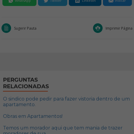
WhatsApp
Twitter
LinkedIn
Indicar
Sugerir Pauta
Imprimir Página
PERGUNTAS
RELACIONADAS
O sindico pode pedir para fazer vistoria dentro de um
apartamento.
Obras em Apartamentos!
Temos um morador aqui que tem mania de trazer
moradores de rua ...