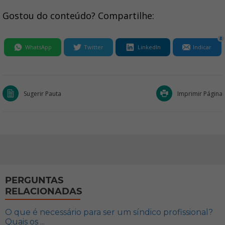
Gostou do conteúdo? Compartilhe:
8
WhatsApp
Twitter
LinkedIn
Indicar
Sugerir Pauta
Imprimir Página
PERGUNTAS
RELACIONADAS
O que é necessário para ser um síndico profissional?
Quais os ...