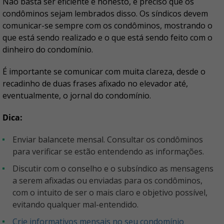
Não basta ser eficiente e honesto, é preciso que os
condôminos sejam lembrados disso. Os síndicos devem
comunicar-se sempre com os condôminos, mostrando o
que está sendo realizado e o que está sendo feito com o
dinheiro do condomínio.
É importante se comunicar com muita clareza, desde o
recadinho de duas frases afixado no elevador até,
eventualmente, o jornal do condomínio.
Dica:
Enviar balancete mensal. Consultar os condôminos
para verificar se estão entendendo as informações.
Discutir com o conselho e o subsíndico as mensagens
a serem afixadas ou enviadas para os condôminos,
com o intuito de ser o mais claro e objetivo possível,
evitando qualquer mal-entendido.
Crie informativos mensais no seu condomínio