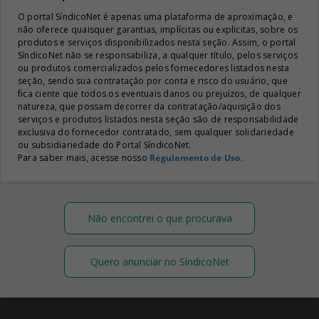
O portal SíndicoNet é apenas uma plataforma de aproximação, e
não oferece quaisquer garantias, implícitas ou explicitas, sobre os
produtos e serviços disponibilizados nesta seção. Assim, o portal
SíndicoNet não se responsabiliza, a qualquer título, pelos serviços
ou produtos comercializados pelos fornecedores listados nesta
seção, sendo sua contratação por conta e risco do usuário, que
fica ciente que todos os eventuais danos ou prejuízos, de qualquer
natureza, que possam decorrer da contratação/aquisição dos
serviços e produtos listados nesta seção são de responsabilidade
exclusiva do fornecedor contratado, sem qualquer solidariedade
ou subsidiariedade do Portal SíndicoNet.
Para saber mais, acesse nosso
Regulamento de Uso
.
Não encontrei o que procurava
Quero anunciar no SíndicoNet