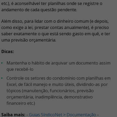
etc.), é aconselhável ter planilhas onde se registre o
andamento de cada questão pendente.
Além disso, para lidar com o dinheiro comum (e depois,
como exige a lei, prestar contas anualmente), é preciso
saber exatamente o que está sendo gasto em quê, e ter
uma previsão orçamentária.
Dicas:
Mantenha o hábito de arquivar um documento assim
que recebê-lo
Controle os setores do condomínio com planilhas em
Excel, de fácil manejo e muito úteis, dividindo-as por
tópicos (manutenção, funcionários, previsão
orçamentária, inadimplência, demonstrativo
financeiro etc.)
Saiba mais:
-
Guias SíndicoNet > Documentação
-