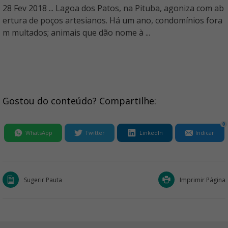
28 Fev 2018 ... Lagoa dos Patos, na Pituba, agoniza com ab
ertura de poços artesianos. Há um ano, condomínios fora
m multados; animais que dão nome à ...
Gostou do conteúdo? Compartilhe:
0
WhatsApp
Twitter
LinkedIn
Indicar
Sugerir Pauta
Imprimir Página