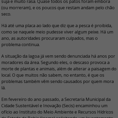
suja e muito rasa. Quase todos os patos foram embora
(ou morreram), e os poucos que restam andam pelo chão
seco.
Há até uma placa ao lado que diz que a pesca é proibida,
como se naquele meio pudesse viver algum peixe. Há um
ano, as autoridades procuraram culpados, mas o
problema continua.
A situação da lagoa já vem sendo denunciada há anos por
moradores da área. Segundo eles, o descaso provoca a
morte de plantas e animais, além de alterar a paisagem do
local. O que muitos não sabem, no entanto, é que os
problemas também vêm sendo causados por quem mora
lá.
Em fevereiro do ano passado, a Secretaria Municipal da
Cidade Sustentável e Inovação (Secis) encaminhou um
ofício ao Instituto do Meio Ambiente e Recursos Hídricos