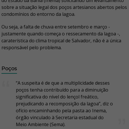
do Estado da Bahia (Inema) solicitando um levantamento
sobre a situação legal dos poços artesianos abertos pelos
condomínios do entorno da lagoa.
Ou seja, a falta de chuva entre setembro e março -
justamente quando começa o ressecamento da lagoa -,
caraterística do clima tropical de Salvador, não é a única
responsável pelo problema.
Poços
“A suspeita é de que a multiplicidade desses
poços tenha contribuído para a diminuição
significativa do nível do lençol freático,
prejudicando a recomposição da lagoa”, diz o
ofício encaminhando pela pasta ao Inema,
órgão vinculado à Secretaria estadual do
Meio Ambiente (Sema).