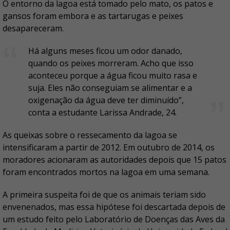
O entorno da lagoa está tomado pelo mato, os patos e
gansos foram embora e as tartarugas e peixes
desapareceram.
Há alguns meses ficou um odor danado,
quando os peixes morreram. Acho que isso
aconteceu porque a água ficou muito rasa e
suja. Eles não conseguiam se alimentar e a
oxigenação da água deve ter diminuído”,
conta a estudante Larissa Andrade, 24.
As queixas sobre o ressecamento da lagoa se
intensificaram a partir de 2012. Em outubro de 2014, os
moradores acionaram as autoridades depois que 15 patos
foram encontrados mortos na lagoa em uma semana.
A primeira suspeita foi de que os animais teriam sido
envenenados, mas essa hipótese foi descartada depois de
um estudo feito pelo Laboratório de Doenças das Aves da