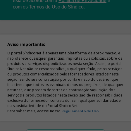
está de acordo com a
Política de Privacidade
e
com os
T
ermos de Uso
do Síndico.
Aviso importante:
O portal SíndicoNet é apenas uma plataforma de aproximação, e
não oferece quaisquer garantias, implícitas ou explicitas, sobre os
produtos e serviços disponibilizados nesta seção. Assim, o portal
SíndicoNet não se responsabiliza, a qualquer título, pelos serviços
ou produtos comercializados pelos fornecedores listados nesta
seção, sendo sua contratação por conta e risco do usuário, que
fica ciente que todos os eventuais danos ou prejuízos, de qualquer
natureza, que possam decorrer da contratação/aquisição dos
serviços e produtos listados nesta seção são de responsabilidade
exclusiva do fornecedor contratado, sem qualquer solidariedade
ou subsidiariedade do Portal SíndicoNet.
Para saber mais, acesse nosso
Regulamento de Uso
.