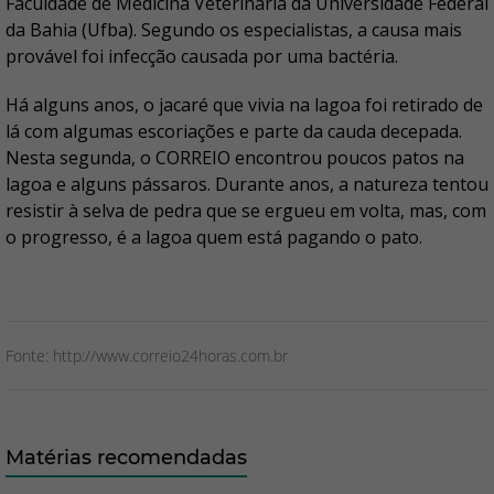
Faculdade de Medicina Veterinária da Universidade Federal
da Bahia (Ufba). Segundo os especialistas, a causa mais
provável foi infecção causada por uma bactéria.
Há alguns anos, o jacaré que vivia na lagoa foi retirado de
lá com algumas escoriações e parte da cauda decepada.
Nesta segunda, o CORREIO encontrou poucos patos na
lagoa e alguns pássaros. Durante anos, a natureza tentou
resistir à selva de pedra que se ergueu em volta, mas, com
o progresso, é a lagoa quem está pagando o pato.
Fonte: http://www.correio24horas.com.br
Matérias recomendadas