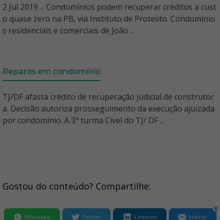
2 Jul 2019 ... Condomínios podem recuperar créditos a cust
o quase zero na PB, via Instituto de Protesto. Condomínio
s residenciais e comerciais de João ...
Reparos em condomínio
TJ/DF afasta crédito de recuperação judicial de construtor
a. Decisão autoriza prosseguimento da execução ajuizada
por condomínio. A 3ª turma Cível do TJ/ DF ...
Gostou do conteúdo? Compartilhe:
0
WhatsApp
Twitter
LinkedIn
Indicar