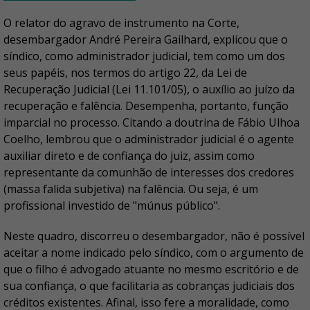
O relator do agravo de instrumento na Corte,
desembargador André Pereira Gailhard, explicou que o
síndico, como administrador judicial, tem como um dos
seus papéis, nos termos do artigo 22, da Lei de
Recuperação Judicial (Lei 11.101/05), o auxílio ao juízo da
recuperação e falência. Desempenha, portanto, função
imparcial no processo. Citando a doutrina de Fábio Ulhoa
Coelho, lembrou que o administrador judicial é o agente
auxiliar direto e de confiança do juiz, assim como
representante da comunhão de interesses dos credores
(massa falida subjetiva) na falência. Ou seja, é um
profissional investido de "múnus público".
Neste quadro, discorreu o desembargador, não é possível
aceitar a nome indicado pelo síndico, com o argumento de
que o filho é advogado atuante no mesmo escritório e de
sua confiança, o que facilitaria as cobranças judiciais dos
créditos existentes. Afinal, isso fere a moralidade, como