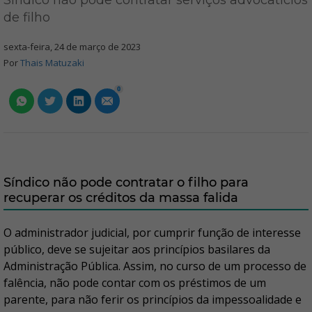
Síndico não pode contratar serviços advocatícios
de filho
sexta-feira, 24 de março de 2023
Por
Thais Matuzaki
0
Síndico não pode contratar o filho para
recuperar os créditos da massa falida
O administrador judicial, por cumprir função de interesse
público, deve se sujeitar aos princípios basilares da
Administração Pública. Assim, no curso de um processo de
falência, não pode contar com os préstimos de um
parente, para não ferir os princípios da impessoalidade e