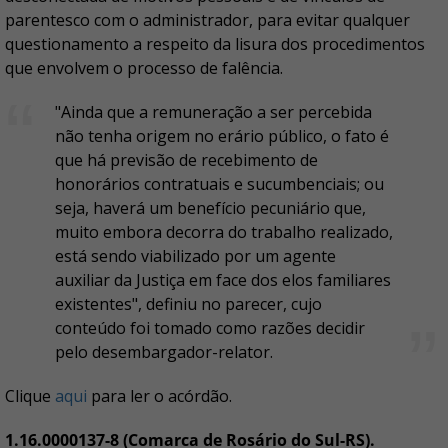
parentesco com o administrador, para evitar qualquer
questionamento a respeito da lisura dos procedimentos
que envolvem o processo de falência.
"Ainda que a remuneração a ser percebida
não tenha origem no erário público, o fato é
que há previsão de recebimento de
honorários contratuais e sucumbenciais; ou
seja, haverá um benefício pecuniário que,
muito embora decorra do trabalho realizado,
está sendo viabilizado por um agente
auxiliar da Justiça em face dos elos familiares
existentes", definiu no parecer, cujo
conteúdo foi tomado como razões decidir
pelo desembargador-relator.
Clique
aqui
para ler o acórdão.
1.16.0000137-8 (Comarca de Rosário do Sul-RS).