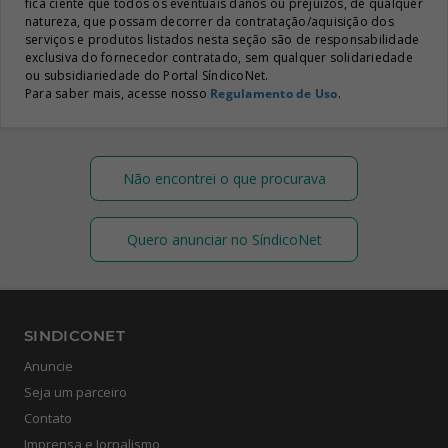
fica ciente que todos os eventuais danos ou prejuízos, de qualquer
natureza, que possam decorrer da contratação/aquisição dos
serviços e produtos listados nesta seção são de responsabilidade
exclusiva do fornecedor contratado, sem qualquer solidariedade
ou subsidiariedade do Portal SíndicoNet.
Para saber mais, acesse nosso
Regulamento de Uso
.
Não encontrei o que procurava
Quero anunciar no SíndicoNet
SINDICONET
Anuncie
Seja um parceiro
Contato
Imprensa e Jornalismo