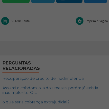
Sugerir Pauta
Imprimir Página
PERGUNTAS
RELACIONADAS
Recuperação de crédito de inadimplência
Assumi o cobdomi oi a dois meses, porém já existia
inadimplente. O ...
o que seria cobrança extrajudicial?