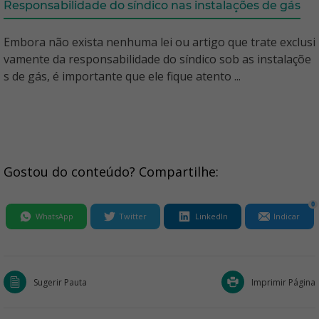
Responsabilidade do síndico nas instalações de gás
Embora não exista nenhuma lei ou artigo que trate exclusi
vamente da responsabilidade do síndico sob as instalaçõe
s de gás, é importante que ele fique atento ...
Gostou do conteúdo? Compartilhe:
0
WhatsApp
Twitter
LinkedIn
Indicar
Sugerir Pauta
Imprimir Página