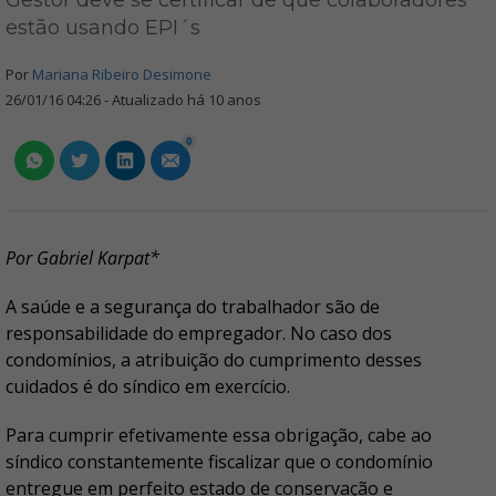
Gestor deve se certificar de que colaboradores
estão usando EPI´s
Por
Mariana Ribeiro Desimone
26/01/16 04:26 - Atualizado há 10 anos
0
Por Gabriel Karpat*
A saúde e a segurança do trabalhador são de
responsabilidade do empregador. No caso dos
condomínios, a atribuição do cumprimento desses
cuidados é do síndico em exercício.
Para cumprir efetivamente essa obrigação, cabe ao
síndico constantemente fiscalizar que o condomínio
entregue em perfeito estado de conservação e