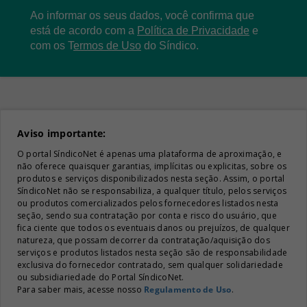
Ao informar os seus dados, você confirma que
está de acordo com a
Política de Privacidade
e
com os
T
ermos de Uso
do Síndico.
Aviso importante:
O portal SíndicoNet é apenas uma plataforma de aproximação, e
não oferece quaisquer garantias, implícitas ou explicitas, sobre os
produtos e serviços disponibilizados nesta seção. Assim, o portal
SíndicoNet não se responsabiliza, a qualquer título, pelos serviços
ou produtos comercializados pelos fornecedores listados nesta
seção, sendo sua contratação por conta e risco do usuário, que
fica ciente que todos os eventuais danos ou prejuízos, de qualquer
natureza, que possam decorrer da contratação/aquisição dos
serviços e produtos listados nesta seção são de responsabilidade
exclusiva do fornecedor contratado, sem qualquer solidariedade
ou subsidiariedade do Portal SíndicoNet.
Para saber mais, acesse nosso
Regulamento de Uso
.