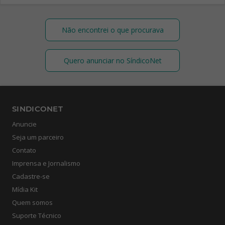
Não encontrei o que procurava
Quero anunciar no SíndicoNet
SINDICONET
Anuncie
Seja um parceiro
Contato
Imprensa e Jornalismo
Cadastre-se
Mídia Kit
Quem somos
Suporte Técnico