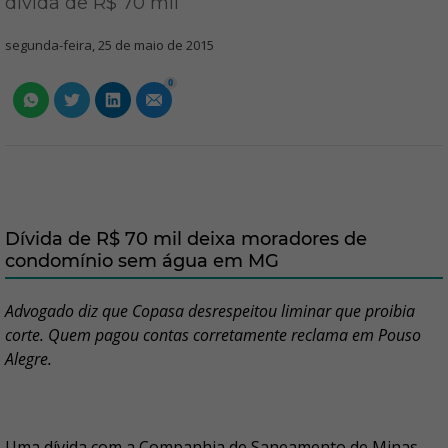
dívida de R$ 70 mil
segunda-feira, 25 de maio de 2015
0
Dívida de R$ 70 mil deixa moradores de
condomínio sem água em MG
Advogado diz que Copasa desrespeitou liminar que proibia
corte. Quem pagou contas corretamente reclama em Pouso
Alegre.
Uma dívida com a Companhia de Saneamento de Minas