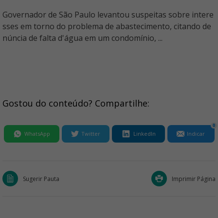
Governador de São Paulo levantou suspeitas sobre intere
sses em torno do problema de abastecimento, citando de
núncia de falta d'água em um condomínio, ...
Gostou do conteúdo? Compartilhe:
0
WhatsApp
Twitter
LinkedIn
Indicar
Sugerir Pauta
Imprimir Página