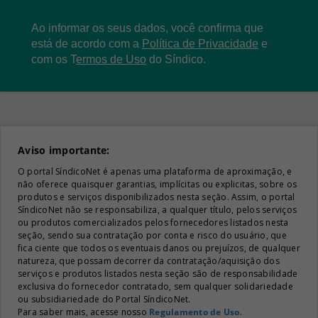
Ao informar os seus dados, você confirma que
está de acordo com a
Política de Privacidade
e
com os
T
ermos de Uso
do Síndico.
Aviso importante:
O portal SíndicoNet é apenas uma plataforma de aproximação, e
não oferece quaisquer garantias, implícitas ou explicitas, sobre os
produtos e serviços disponibilizados nesta seção. Assim, o portal
SíndicoNet não se responsabiliza, a qualquer título, pelos serviços
ou produtos comercializados pelos fornecedores listados nesta
seção, sendo sua contratação por conta e risco do usuário, que
fica ciente que todos os eventuais danos ou prejuízos, de qualquer
natureza, que possam decorrer da contratação/aquisição dos
serviços e produtos listados nesta seção são de responsabilidade
exclusiva do fornecedor contratado, sem qualquer solidariedade
ou subsidiariedade do Portal SíndicoNet.
Para saber mais, acesse nosso
Regulamento de Uso
.