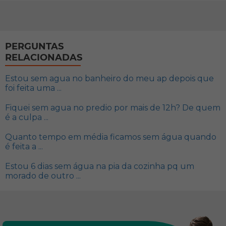
PERGUNTAS
RELACIONADAS
Estou sem agua no banheiro do meu ap depois que
foi feita uma ...
Fiquei sem agua no predio por mais de 12h? De quem
é a culpa ...
Quanto tempo em média ficamos sem água quando
é feita a ...
Estou 6 dias sem água na pia da cozinha pq um
morado de outro ...