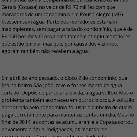
Gerais (Copasa) no valor de R$ 70 mil fez com que
moradores de um condomínio em Pouso Alegre (MG)
ficassem sem água. Parte dos moradores estariam
inadimplentes, sem pagar a taxa do condomínio, que é de
R$ 150 por mês. O problema também atingiu moradores
que estão em dia, mas que, por causa dos vizinhos,
agoram também não recebem a água.
Em abril do ano passado, o bloco 2 do condomínio, que
fica no bairro São João, teve o fornecimento de água
cortado. Depois de parcelar a dívida, a água voltou. Mas o
problema também aconteceu em outros blocos. A solução
encontrada pelo condomínio foi usar o dinheiro de quem
paga corretamente para manter as contas em dia. Mas no
final de 2014, as contas se acumularam e a Copasa cortou
novamente a água. Indignados, os moradores
processaram a Copasa por cobrança indevida.