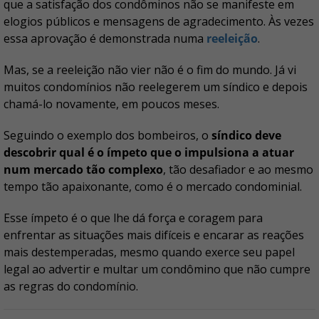
que a satisfação dos condôminos não se manifeste em
elogios públicos e mensagens de agradecimento. Às vezes
essa aprovação é demonstrada numa
reeleição
.
Mas, se a reeleição não vier não é o fim do mundo. Já vi
muitos condomínios não reelegerem um síndico e depois
chamá-lo novamente, em poucos meses.
Seguindo o exemplo dos bombeiros, o
síndico deve
descobrir qual é o ímpeto que o impulsiona a atuar
num mercado tão complexo
, tão desafiador e ao mesmo
tempo tão apaixonante, como é o mercado condominial.
Esse ímpeto é o que lhe dá força e coragem para
enfrentar as situações mais difíceis e encarar as reações
mais destemperadas, mesmo quando exerce seu papel
legal ao advertir e multar um condômino que não cumpre
as regras do condomínio.