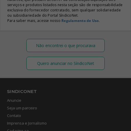
serviços e produtos listados nesta seção são de responsabilidade
exclusiva do fornecedor contratado, sem qualquer solidariedade
ou subsidiariedade do Portal SíndicoNet.
Para saber mais, acesse nosso
Regulamento de Uso
.
Não encontrei o que procurava
Quero anunciar no SíndicoNet
SINDICONET
Anuncie
Seja um parceiro
Contato
Imprensa e Jornalismo
Cadastre-se