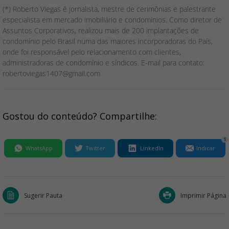
(*) Roberto Viegas é jornalista, mestre de cerimônias e palestrante
especialista em mercado imobiliário e condomínios. Como diretor de
Assuntos Corporativos, realizou mais de 200 implantações de
condomínio pelo Brasil numa das maiores incorporadoras do País,
onde foi responsável pelo relacionamento com clientes,
administradoras de condomínio e síndicos. E-mail para contato:
robertoviegas1407@gmail.com
Gostou do conteúdo? Compartilhe:
1
WhatsApp
Twitter
LinkedIn
Indicar
Sugerir Pauta
Imprimir Página