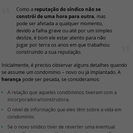
Como a
reputação do síndico não se
constrói de uma hora para outra
, mas
pode ser afetada a qualquer momento,
devido a falha grave ou até por um simples
deslize, é bom ele estar atento para não
jogar por terra os anos em que trabalhou
construindo a sua reputação.
Inicialmente, é preciso observar alguns detalhes quando
se assume um condomínio – novo ou já implantado. A
herança
pode ser pesada, se consideramos:
a relação que aqueles condôminos tiveram com a
incorporadora/construtora;
o nível de informação que eles têm sobre a vida em
condomínio;
se o novo síndico tiver de reverter uma eventual