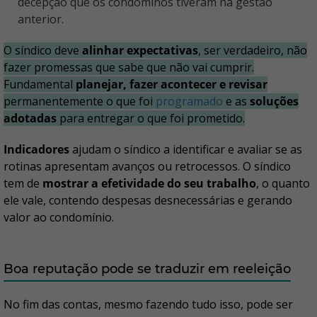
decepção que os condôminos tiveram na gestão
anterior.
O síndico deve
alinhar expectativas
, ser verdadeiro, não
fazer promessas que sabe que não vai cumprir.
Fundamental
planejar, fazer acontecer e revisar
permanentemente o que foi
programado
e as
soluções
adotadas
para entregar o que foi prometido.
Indicadores
ajudam o síndico a identificar e avaliar se as
rotinas apresentam avanços ou retrocessos. O síndico
tem de
mostrar a efetividade do seu trabalho
, o quanto
ele vale, contendo despesas desnecessárias e gerando
valor ao condomínio.
Boa reputação pode se traduzir em reeleição
No fim das contas, mesmo fazendo tudo isso, pode ser