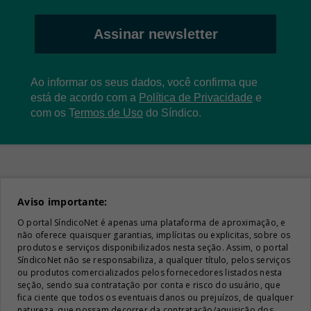
Assinar newsletter
Ao informar os seus dados, você confirma que
está de acordo com a
Política de Privacidade
e
com os
T
ermos de Uso
do Síndico.
Aviso importante:
O portal SíndicoNet é apenas uma plataforma de aproximação, e
não oferece quaisquer garantias, implícitas ou explicitas, sobre os
produtos e serviços disponibilizados nesta seção. Assim, o portal
SíndicoNet não se responsabiliza, a qualquer título, pelos serviços
ou produtos comercializados pelos fornecedores listados nesta
seção, sendo sua contratação por conta e risco do usuário, que
fica ciente que todos os eventuais danos ou prejuízos, de qualquer
natureza, que possam decorrer da contratação/aquisição dos