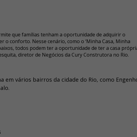
mite que famílias tenham a oportunidade de adquirir o
r o conforto. Nesse cenário, como o ‘Minha Casa, Minha
baixos, todos podem ter a oportunidade de ter a casa própri
squita, diretor de Negócios da Cury Construtora no Rio.
a em vários bairros da cidade do Rio, como Engen
alo.
s