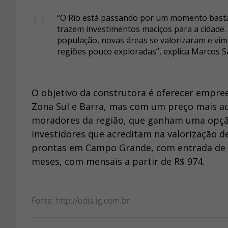
“O Rio está passando por um momento basta
trazem investimentos maciços para a cidade.
população, novas áreas se valorizaram e v
regiões pouco exploradas”, explica Marcos S
O objetivo da construtora é oferecer empre
Zona Sul e Barra, mas com um preço mais a
moradores da região, que ganham uma opçã
investidores que acreditam na valorização 
prontas em Campo Grande, com entrada de 1
meses, com mensais a partir de R$ 974.
Fonte: http://odia.ig.com.br