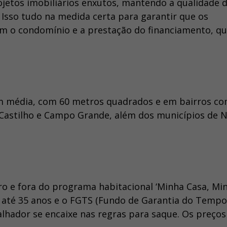
jetos imobiliários enxutos, mantendo a qualidade 
Isso tudo na medida certa para garantir que os
m o condomínio e a prestação do financiamento, q
m média, com 60 metros quadrados e em bairros c
Castilho e Campo Grande, além dos municípios de 
o e fora do programa habitacional ‘Minha Casa, Mi
m até 35 anos e o FGTS (Fundo de Garantia do Tempo
alhador se encaixe nas regras para saque. Os preços