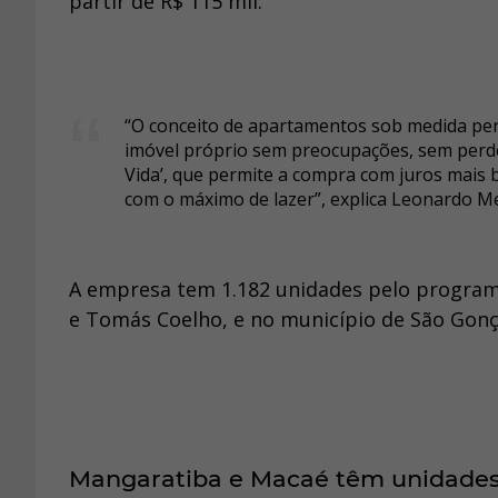
partir de R$ 115 mil.
“O conceito de apartamentos sob medida per
imóvel próprio sem preocupações, sem perde
Vida’, que permite a compra com juros mais 
com o máximo de lazer”, explica Leonardo Me
A empresa tem 1.182 unidades pelo program
e Tomás Coelho, e no município de São Gonç
Mangaratiba e Macaé têm unidade