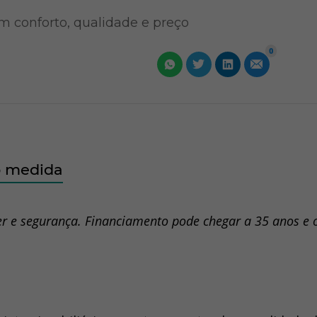
m conforto, qualidade e preço
0
b medida
er e segurança. Financiamento pode chegar a 35 anos e 