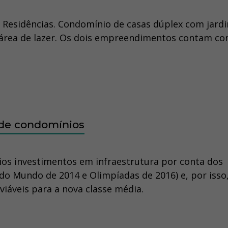
ri Residências. Condomínio de casas dúplex com jard
 área de lazer. Os dois empreendimentos contam c
 de condomínios
ios investimentos em infraestrutura por conta dos
do Mundo de 2014 e Olimpíadas de 2016) e, por isso
viáveis para a nova classe média.