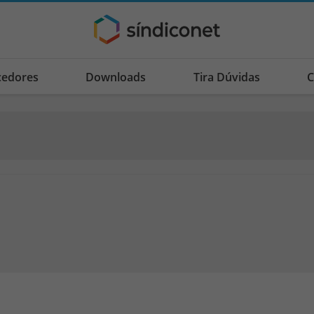
cedores
Downloads
Tira Dúvidas
C