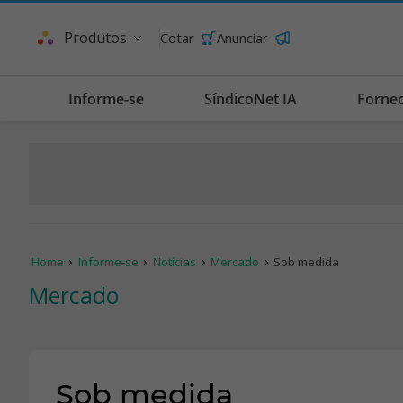
Produtos
Cotar
Anunciar
Informe-se
SíndicoNet IA
Forne
Home
Informe-se
Notícias
Mercado
Sob medida
Mercado
Sob medida