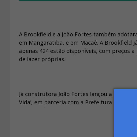
A Brookfield e a João Fortes também adota
em Mangaratiba, e em Macaé. A Brookfield já
apenas 424 estão disponíveis, com preços a
de lazer próprias.
Já construtora João Fortes lançou a segunda 
Vida’, em parceria com a Prefeitura de Maca