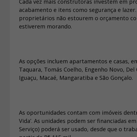
Cada vez mais construtoras investem em pro
acabamento e itens como segurança e lazer. 
proprietários não estourem o orçamento co
estiverem morando.
As opções incluem apartamentos e casas, e
Taquara, Tomás Coelho, Engenho Novo, Del 
Iguaçu, Macaé, Mangaratiba e São Gonçalo.
As oportunidades contam com imóveis dentr
Vida’. As unidades podem ser financiadas e
Serviço) poderá ser usado, desde que o trab