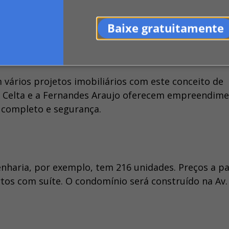
Baixe gratuitamente
ários projetos imobiliários com este conceito de
a Celta e a Fernandes Araujo oferecem empreendim
 completo e segurança.
nharia, por exemplo, tem 216 unidades. Preços a pa
tos com suíte. O condomínio será construído na Av.