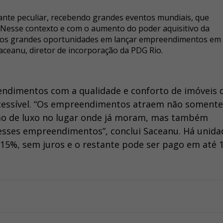
nte peculiar, recebendo grandes eventos mundiais, que
 Nesse contexto e com o aumento do poder aquisitivo da
imos grandes oportunidades em lançar empreendimentos em
aceanu, diretor de incorporação da PDG Rio.
endimentos com a qualidade e conforto de imóveis 
cessível. “Os empreendimentos atraem não somente
o de luxo no lugar onde já moram, mas também
desses empreendimentos”, conclui Saceanu. Há unida
5%, sem juros e o restante pode ser pago em até 