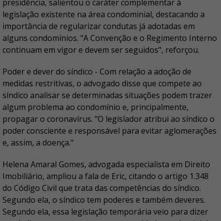
presidência, salientou o caráter complementar à
legislação existente na área condominial, destacando a
importância de regularizar condutas já adotadas em
alguns condomínios. "A Convenção e o Regimento Interno
continuam em vigor e devem ser seguidos", reforçou.
Poder e dever do síndico - Com relação a adoção de
medidas restritivas, o advogado disse que compete ao
síndico analisar se determinadas situações podem trazer
algum problema ao condomínio e, principalmente,
propagar o coronavírus. "O legislador atribui ao síndico o
poder consciente e responsável para evitar aglomerações
e, assim, a doença."
Helena Amaral Gomes, advogada especialista em Direito
Imobiliário, ampliou a fala de Eric, citando o artigo 1.348
do Código Civil que trata das competências do síndico.
Segundo ela, o síndico tem poderes e também deveres.
Segundo ela, essa legislação temporária veio para dizer