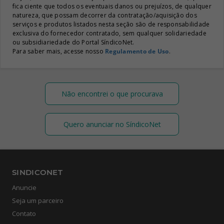
fica ciente que todos os eventuais danos ou prejuízos, de qualquer
natureza, que possam decorrer da contratação/aquisição dos
serviços e produtos listados nesta seção são de responsabilidade
exclusiva do fornecedor contratado, sem qualquer solidariedade
ou subsidiariedade do Portal SíndicoNet.
Para saber mais, acesse nosso
Regulamento de Uso
.
Não encontrei o que procurava
Quero anunciar no SíndicoNet
SINDICONET
Anuncie
Seja um parceiro
Contato