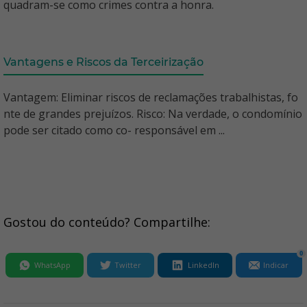
quadram-se como crimes contra a honra.
Vantagens e Riscos da Terceirização
Vantagem: Eliminar riscos de reclamações trabalhistas, fo
nte de grandes prejuízos. Risco: Na verdade, o condomínio
pode ser citado como co- responsável em ...
Gostou do conteúdo? Compartilhe:
0
WhatsApp
Twitter
LinkedIn
Indicar