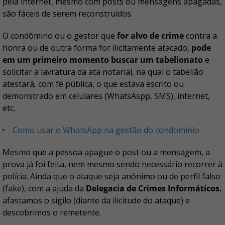
pela internet, mesmo com posts ou mensagens apagadas,
são fáceis de serem reconstruídos.
O condômino ou o gestor que
for alvo de crime
contra a
honra ou de outra forma for ilicitamente atacado,
pode
em um primeiro momento buscar um tabelionato
e
solicitar a lavratura da ata notarial, na qual o tabelião
atestará, com fé pública, o que estava escrito ou
demonstrado em celulares (WhatsAspp, SMS), internet,
etc.
Como usar o WhatsApp na gestão do condomínio
Mesmo que a pessoa apague o post ou a mensagem, a
prova já foi feita, nem mesmo sendo necessário recorrer à
polícia. Ainda que o ataque seja anônimo ou de perfil falso
(fake), com a ajuda da
Delegacia de Crimes Informáticos
,
afastamos o sigilo (diante da ilicitude do ataque) e
descobrimos o remetente.