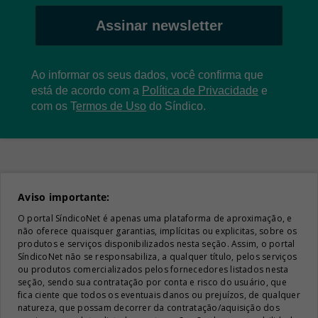
Assinar newsletter
Ao informar os seus dados, você confirma que
está de acordo com a
Política de Privacidade
e
com os
T
ermos de Uso
do Síndico.
Aviso importante:
O portal SíndicoNet é apenas uma plataforma de aproximação, e
não oferece quaisquer garantias, implícitas ou explicitas, sobre os
produtos e serviços disponibilizados nesta seção. Assim, o portal
SíndicoNet não se responsabiliza, a qualquer título, pelos serviços
ou produtos comercializados pelos fornecedores listados nesta
seção, sendo sua contratação por conta e risco do usuário, que
fica ciente que todos os eventuais danos ou prejuízos, de qualquer
natureza, que possam decorrer da contratação/aquisição dos