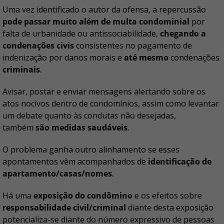
Uma vez identificado o autor da ofensa, a repercussão
pode passar muito além de multa condominial
por
falta de urbanidade ou antissociabilidade,
chegando a
condenações civis
consistentes no pagamento de
indenização por danos morais e
até mesmo
condenações
criminais
.
Avisar, postar e enviar mensagens alertando sobre os
atos nocivos dentro de condomínios, assim como levantar
um debate quanto às condutas não desejadas,
também
são medidas saudáveis
.
O problema ganha outro alinhamento se esses
apontamentos vêm acompanhados de
identificação de
apartamento/casas/nomes
.
Há uma
exposição do condômino
e os efeitos sobre
responsabilidade civil/criminal
diante desta exposição
potencializa-se diante do número expressivo de pessoas