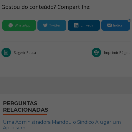
Gostou do conteúdo? Compartilhe:
0
WhatsApp
Twitter
LinkedIn
Indicar
Sugerir Pauta
Imprimir Página
PERGUNTAS
RELACIONADAS
Uma Administradora Mandou o Sindico Alugar um
Apto sem ...