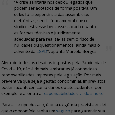
“A crise sanitária nos deixou legados que
podem ser adotados de forma positiva. Um
deles foi a experiência das assembleias
eletrônicas, sendo fundamental que o
síndico estivesse bem assessorado quanto
às formas técnicas e juridicamente
adequadas para realiza-las sem o risco de
nulidades ou questionamentos, ainda mais o
advento da
LGPD
”, aponta Marcelo Borges.
Além, de todos os desafios impostos pela Pandemia de
Covid – 19, não é demais lembrar as já conhecidas
reponsabilidades impostas pela legislação. Por mais
preventiva que seja a gestão condominial, imprevistos
podem acontecer, como danos ou até acidentes, por
exemplo, e aí entra a
responsabilidade civil do síndico
.
Para esse tipo de caso, é uma exigência prevista em lei
que o condomínio tenha um
seguro
para garantir sua