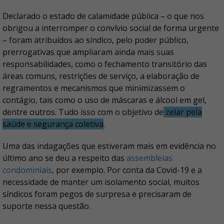
Declarado o estado de calamidade pública – o que nos
obrigou a interromper o convívio social de forma urgente
– foram atribuídos ao síndico, pelo poder público,
prerrogativas que ampliaram ainda mais suas
responsabilidades, como o fechamento transitório das
áreas comuns, restrições de serviço, a elaboração de
regramentos e mecanismos que minimizassem o
contágio, tais como o uso de máscaras e álcool em gel,
dentre outros. Tudo isso com o objetivo de
zelar pela
saúde e segurança coletiva
.
Uma das indagações que estiveram mais em evidência no
último ano se deu a respeito das
assembleias
condominiais
, por exemplo. Por conta da Covid-19 e a
necessidade de manter um isolamento social, muitos
síndicos foram pegos de surpresa e precisaram de
suporte nessa questão.