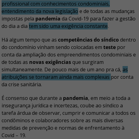
profissional com conhecimentos condominiais,
entendimento da nova legislação
e de todas as mudanças
impostas pela
pandemia
da Covid-19 para fazer a gestão
do dia a dia
tem sido uma exigência constante
.
Há algum tempo que as
competências do síndico
dentro
do condomínio vinham sendo colocadas em
teste
por
conta da ampliação dos empreendimentos condominiais e
de todas as
novas exigências
que surgiram
simultaneamente. De pouco mais de um ano pra cá,
as
atribuições se tornaram ainda mais complexas
por conta
da crise sanitária.
É consenso que durante a
pandemia
, em meio a toda a
insegurança jurídica e incertezas, coube ao síndico a
tarefa árdua de observar, cumprir e comunicar a todos os
condôminos e colaboradores sobre as mais diversas
medidas de prevenção e normas de enfrentamento à
Covid – 19.