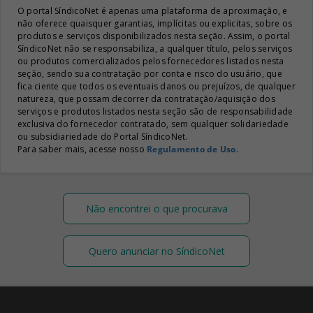
O portal SíndicoNet é apenas uma plataforma de aproximação, e
não oferece quaisquer garantias, implícitas ou explicitas, sobre os
produtos e serviços disponibilizados nesta seção. Assim, o portal
SíndicoNet não se responsabiliza, a qualquer título, pelos serviços
ou produtos comercializados pelos fornecedores listados nesta
seção, sendo sua contratação por conta e risco do usuário, que
fica ciente que todos os eventuais danos ou prejuízos, de qualquer
natureza, que possam decorrer da contratação/aquisição dos
serviços e produtos listados nesta seção são de responsabilidade
exclusiva do fornecedor contratado, sem qualquer solidariedade
ou subsidiariedade do Portal SíndicoNet.
Para saber mais, acesse nosso
Regulamento de Uso
.
Não encontrei o que procurava
Quero anunciar no SíndicoNet