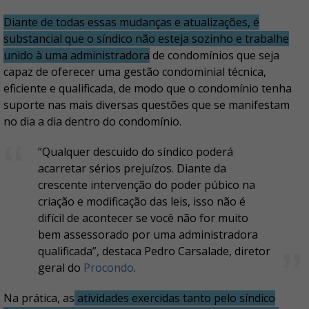
Diante de todas essas mudanças e atualizações, é
substancial que o síndico não esteja sozinho e trabalhe
unido à uma administradora
de condomínios que seja
capaz de oferecer uma gestão condominial técnica,
eficiente e qualificada, de modo que o condomínio tenha
suporte nas mais diversas questões que se manifestam
no dia a dia dentro do condomínio.
“Qualquer descuido do síndico poderá
acarretar sérios prejuízos. Diante da
crescente intervenção do poder púbico na
criação e modificação das leis, isso não é
difícil de acontecer se você não for muito
bem assessorado por uma administradora
qualificada”, destaca Pedro Carsalade, diretor
geral do
Procondo
.
Na prática, as
atividades exercidas tanto pelo síndico