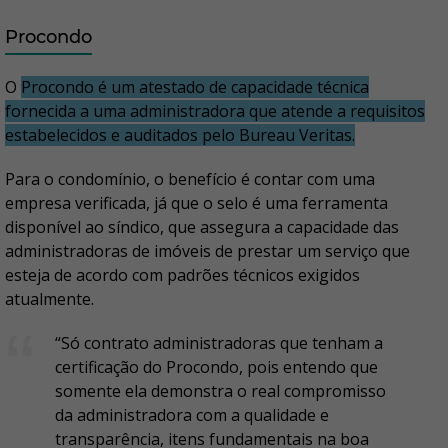
Procondo
O
Procondo é um atestado de capacidade técnica
fornecida a uma administradora que atende a requisitos
estabelecidos e auditados pelo Bureau Veritas.
Para o condomínio, o benefício é contar com uma
empresa verificada, já que o selo é uma ferramenta
disponível ao síndico, que assegura a capacidade das
administradoras de imóveis de prestar um serviço que
esteja de acordo com padrões técnicos exigidos
atualmente.
“Só contrato administradoras que tenham a
certificação do Procondo, pois entendo que
somente ela demonstra o real compromisso
da administradora com a qualidade e
transparência, itens fundamentais na boa