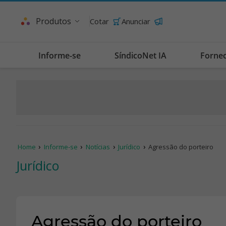
Produtos
Cotar
Anunciar
Informe-se
SíndicoNet IA
Forne
Home
Informe-se
Notícias
Jurídico
Agressão do porteiro
Jurídico
Agressão do porteiro