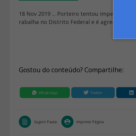
18 Nov 2019 ... Porteiro tentou impedir mulh
rabalha no Distrito Federal e é agredido por
Gostou do conteúdo? Compartilhe:
WhatsApp
Twitter
Sugerir Pauta
Imprimir Página