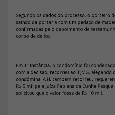
Segundo os dados do processo, o porteiro d
saindo da portaria com um pedaço de madeir
confirmadas pelo depoimento de testemunh
corpo de delito.
Em 1ª Instância, o condomínio foi condena
com a decisão, recorreu ao TJMG, alegando q
condômina. A.H. também recorreu, requeren
R$ 5 mil pela juíza Fabiana da Cunha Pasqua
solicitou que o valor fosse de R$ 10 mil.