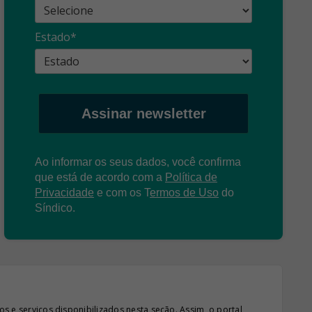
Estado*
Assinar newsletter
Ao informar os seus dados, você confirma
que está de acordo com a
Política de
Privacidade
e com os
T
ermos de Uso
do
Síndico.
s e serviços disponibilizados nesta seção. Assim, o portal