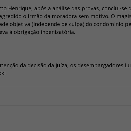
to Henrique, após a análise das provas, conclui-se 
ia agredido o irmão da moradora sem motivo. O magi
ade objetiva (independe de culpa) do condomínio pe
eva à obrigação indenizatória.
tenção da decisão da juíza, os desembargadores Lu
ki.