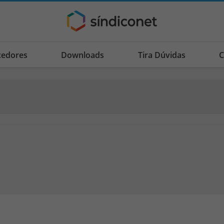
cedores
Downloads
Tira Dúvidas
C