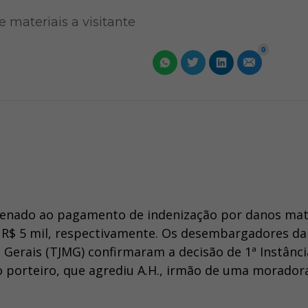
materiais a visitante
0
denado ao pagamento de indenização por danos mat
 e R$ 5 mil, respectivamente. Os desembargadores da
 Gerais (TJMG) confirmaram a decisão de 1ª Instânci
 porteiro, que agrediu A.H., irmão de uma moradora