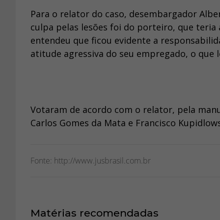
Para o relator do caso, desembargador Alber
culpa pelas lesões foi do porteiro, que ter
entendeu que ficou evidente a responsabilid
atitude agressiva do seu empregado, o que l
Votaram de acordo com o relator, pela manu
Carlos Gomes da Mata e Francisco Kupidlows
Fonte: http://www.jusbrasil.com.br
Matérias recomendadas