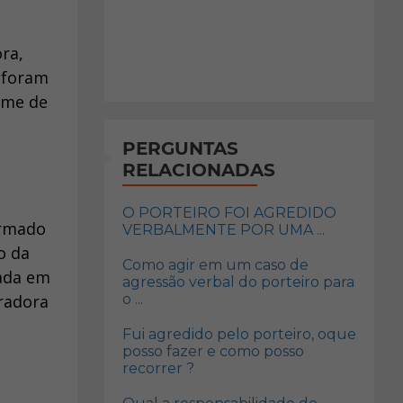
ra,
 foram
ame de
PERGUNTAS
RELACIONADAS
O PORTEIRO FOI AGREDIDO
ormado
VERBALMENTE POR UMA ...
o da
Como agir em um caso de
xada em
agressão verbal do porteiro para
oradora
o ...
Fui agredido pelo porteiro, oque
posso fazer e como posso
recorrer ?