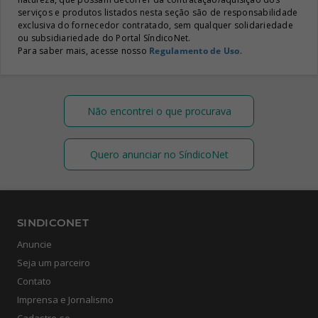
serviços e produtos listados nesta seção são de responsabilidade
exclusiva do fornecedor contratado, sem qualquer solidariedade
ou subsidiariedade do Portal SíndicoNet.
Para saber mais, acesse nosso
Regulamento de Uso
.
Não encontrei o que procurava
Quero anunciar no SíndicoNet
SINDICONET
Anuncie
Seja um parceiro
Contato
Imprensa e Jornalismo