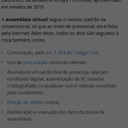
Eletrônico, da senadora Soraya Thronicke, apresentado
em meados de 2019.
A
assembleia virtual
segue o mesmo padrão da
convencional, só que ao invés de presencial, ela é feita
pela internet. Além disso, todos os atos são seguidos à
risca também, como:
Convocação, pelo
art. 1.354 do Código Civil
;
Uso de
procuração
continua valendo;
Assinatura virtual da lista de presença, seja por
certificado digital, autenticação de IP, sistema
criptografado ou qualquer outro método escolhido
pelo condomínio;
Eleição de síndico
online;
Deliberação e execução dos itens da pauta da
assembleia.