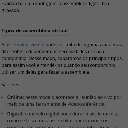
E ainda há uma vantagem: a assembleia digital fica
gravada.
Tipos de assembleia virtual
A
assembleia virtual
pode ser feita de algumas maneiras
diferentes a depender das necessidades de cada
condomínio. Desse modo, separamos os principais tipos,
para assim você entendê-los quando seu condomínio
utilizar um deles para fazer a assembleia.
São eles:
Online:
neste modelo acontece a reunião ao vivo por
meio de uma ferramenta de videoconferência.
Digital:
o modelo digital pode durar mais de um dia,
como se fosse uma assembleia aberta, onde os
condôminos acessam a plataforma dentro do prazo