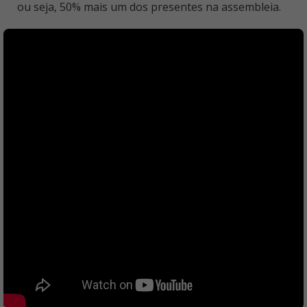
ou seja, 50% mais um dos presentes na assembleia.