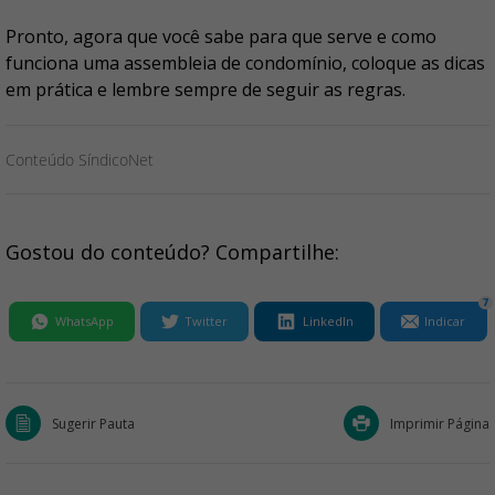
Pronto, agora que você sabe para que serve e como
funciona uma assembleia de condomínio, coloque as dicas
em prática e lembre sempre de seguir as regras.
Conteúdo SíndicoNet
Gostou do conteúdo? Compartilhe:
7
WhatsApp
Twitter
LinkedIn
Indicar
Sugerir Pauta
Imprimir Página