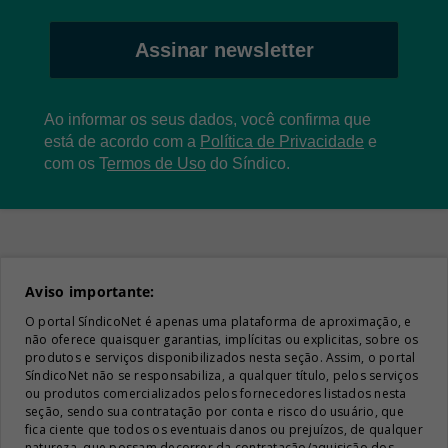
Assinar newsletter
Ao informar os seus dados, você confirma que
está de acordo com a
Política de Privacidade
e
com os
T
ermos de Uso
do Síndico.
Aviso importante:
O portal SíndicoNet é apenas uma plataforma de aproximação, e
não oferece quaisquer garantias, implícitas ou explicitas, sobre os
produtos e serviços disponibilizados nesta seção. Assim, o portal
SíndicoNet não se responsabiliza, a qualquer título, pelos serviços
ou produtos comercializados pelos fornecedores listados nesta
seção, sendo sua contratação por conta e risco do usuário, que
fica ciente que todos os eventuais danos ou prejuízos, de qualquer
natureza, que possam decorrer da contratação/aquisição dos