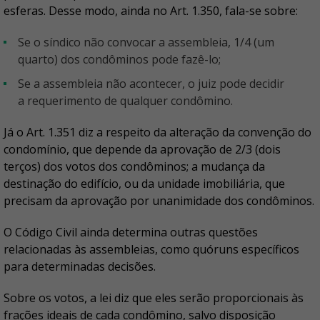
esferas. Desse modo, ainda no Art. 1.350, fala-se sobre:
Se o síndico não convocar a assembleia, 1/4 (um
quarto) dos condôminos pode fazê-lo;
Se a assembleia não acontecer, o juiz pode decidir
a requerimento de qualquer condômino.
Já o Art. 1.351 diz a respeito da alteração da convenção do
condomínio, que depende da aprovação de 2/3 (dois
terços) dos votos dos condôminos; a mudança da
destinação do edifício, ou da unidade imobiliária, que
precisam da aprovação por unanimidade dos condôminos.
O Código Civil ainda determina outras questões
relacionadas às assembleias, como quóruns específicos
para determinadas decisões.
Sobre os votos, a lei diz que eles serão proporcionais às
frações ideais de cada condômino, salvo disposição