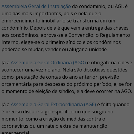
Assembleia Geral de Instalação
do condomínio, ou AGI, é
uma das mais importantes, pois é nela que o
empreendimento imobiliário se transforma em um
condomínio. Depois dela é que vem a entrega das chaves
aos condôminos, aprova-se a Convenção, o Regulamento
Interno, elege-se o primeiro síndico e os condôminos
poderão se mudar, vender ou alugar a unidade.
Já a
Assembleia Geral Ordinária (AGO)
é obrigatória e deve
acontecer uma vez no ano. Nela são discutidas questões
como: prestação de contas do ano anterior, previsão
orçamentária para despesas do próximo período, e, se for
o momento de eleição de síndico, ela deve ocorrer na AGO.
Já a
Assembleia Geral Extraordinária (AGE)
é feita quando
é preciso discutir algo específico ou que surgiu no
momento, como a criação de medidas contra o
coronavírus ou um rateio extra de manutenção
emergencial.