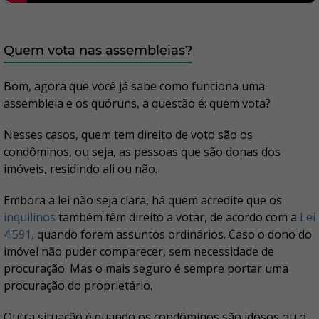
Quem vota nas assembleias?
Bom, agora que você já sabe como funciona uma
assembleia e os quóruns, a questão é: quem vota?
Nesses casos, quem tem direito de voto são os
condôminos, ou seja, as pessoas que são donas dos
imóveis, residindo ali ou não.
Embora a lei não seja clara, há quem acredite que os
inquilinos
também têm direito a votar, de acordo com a
Lei
4.591,
quando forem assuntos ordinários. Caso o dono do
imóvel não puder comparecer, sem necessidade de
procuração. Mas o mais seguro é sempre portar uma
procuração do proprietário.
Outra situação é quando os condôminos são idosos ou o