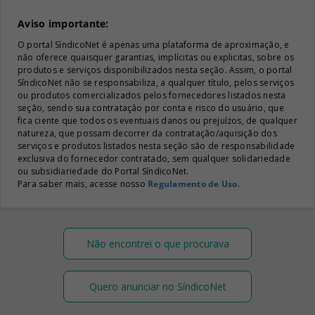
Aviso importante:
O portal SíndicoNet é apenas uma plataforma de aproximação, e
não oferece quaisquer garantias, implícitas ou explicitas, sobre os
produtos e serviços disponibilizados nesta seção. Assim, o portal
SíndicoNet não se responsabiliza, a qualquer título, pelos serviços
ou produtos comercializados pelos fornecedores listados nesta
seção, sendo sua contratação por conta e risco do usuário, que
fica ciente que todos os eventuais danos ou prejuízos, de qualquer
natureza, que possam decorrer da contratação/aquisição dos
serviços e produtos listados nesta seção são de responsabilidade
exclusiva do fornecedor contratado, sem qualquer solidariedade
ou subsidiariedade do Portal SíndicoNet.
Para saber mais, acesse nosso
Regulamento de Uso
.
Não encontrei o que procurava
Quero anunciar no SíndicoNet