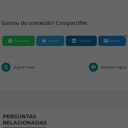
Gostou do conteúdo? Compartilhe:
8
WhatsApp
Twitter
LinkedIn
Indicar
Sugerir Pauta
Imprimir Página
PERGUNTAS
RELACIONADAS