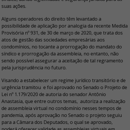
suas ações.
Alguns operadores do direito têm levantado a
possibilidade de aplicação por analogia da recente Medida
Provisória nº 931, de 30 de março de 2020, que trata dos
atos de gestão das sociedades empresárias aos
condomínios, no tocante a prorrogação do mandato do
síndico e prorrogação da assembleia, no entanto, não
sendo possível assegurar a aceitação de tal regramento
pela jurisprudência no futuro.
Visando a estabelecer um regime jurídico transitório e de
urgência tramitou e foi aprovado no Senado o Projeto de
Lei nº 1.179/2020 de autoria do senador Antônio
Anastasia, que entre outros temas, autoriza a realização
de assembleia virtual no condomínio nesses tempos de
pandemia, após aprovação no Senado o projeto seguiu
para a Câmara dos Deputados, o qual se aprovado,
poderá oferecer validade as assembleias virtuais em