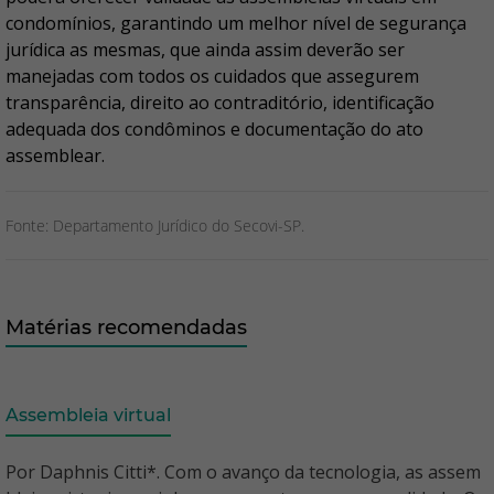
condomínios, garantindo um melhor nível de segurança
jurídica as mesmas, que ainda assim deverão ser
manejadas com todos os cuidados que assegurem
transparência, direito ao contraditório, identificação
adequada dos condôminos e documentação do ato
assemblear.
Fonte: Departamento Jurídico do Secovi-SP.
Matérias recomendadas
Assembleia virtual
Por Daphnis Citti*. Com o avanço da tecnologia, as assem