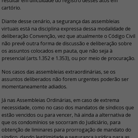
resultar em dificuldade do registro desses atos em
cartório.
Diante desse cenário, a segurança das assembleias
virtuais está na disciplina expressa dessa modalidade de
deliberação Convenção, vez que atualmente o Código Civil
não prevê outra forma de discussão e deliberação sobre
os assuntos colocados em pauta, que não seja à
presencial (arts.1.352 e 1.353), ou por meio de procuração.
Nos casos das assembleias extraordinárias, se os
assuntos deliberados não forem urgentes poderão ser
momentaneamente adiados.
Já nas Assembleias Ordinárias, em caso de extrema
necessidade, como no caso dos mandatos de síndicos que
estão vencidos ou para vencer, há ainda a alternativa de
que os condomínios se socorram do Judiciário, para
obtenção de liminares para prorrogação de mandato do
síndico, dando legitimidade e segurança jurídica para as