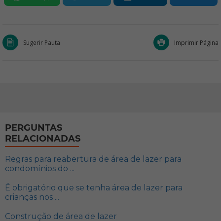
Sugerir Pauta
Imprimir Página
PERGUNTAS
RELACIONADAS
Regras para reabertura de área de lazer para
condomínios do ...
É obrigatório que se tenha área de lazer para
crianças nos ...
Construção de área de lazer