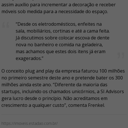
assim auxílio para incrementar a decoração e receber
móveis sob medida para a necessidade do espaço.
“Desde os eletrodomésticos, enfeites na
sala, mobiliários, cortinas e até a cama feita.
Já discutimos sobre colocar escova de dente
nova no banheiro e comida na geladeira,
mas achamos que estes dois itens já eram
exagerados.”
O conceito plug and play da empresa faturou 100 milhões
no primeiro semestre deste ano e pretende bater os 300
milhões ainda este ano. “Diferente da maioria das
startups, incluindo os chamados unicórnios, a SI Advisors
gera lucro desde o princípio. Não acreditamos em
crescimento a qualquer custo”, comenta Frenkel.
https://imoveis.estadao.com.br/