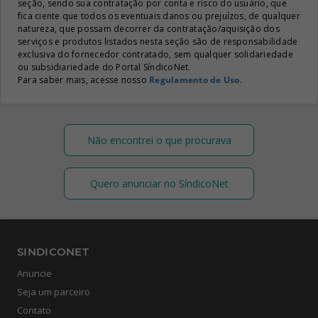
seção, sendo sua contratação por conta e risco do usuário, que
fica ciente que todos os eventuais danos ou prejuízos, de qualquer
natureza, que possam decorrer da contratação/aquisição dos
serviços e produtos listados nesta seção são de responsabilidade
exclusiva do fornecedor contratado, sem qualquer solidariedade
ou subsidiariedade do Portal SíndicoNet.
Para saber mais, acesse nosso
Regulamento de Uso
.
Não encontrei o que procurava
Quero anunciar no SíndicoNet
SINDICONET
Anuncie
Seja um parceiro
Contato