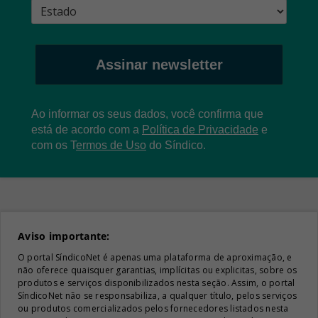
Assinar newsletter
Ao informar os seus dados, você confirma que
está de acordo com a
Política de Privacidade
e
com os
T
ermos de Uso
do Síndico.
Aviso importante:
O portal SíndicoNet é apenas uma plataforma de aproximação, e
não oferece quaisquer garantias, implícitas ou explicitas, sobre os
produtos e serviços disponibilizados nesta seção. Assim, o portal
SíndicoNet não se responsabiliza, a qualquer título, pelos serviços
ou produtos comercializados pelos fornecedores listados nesta