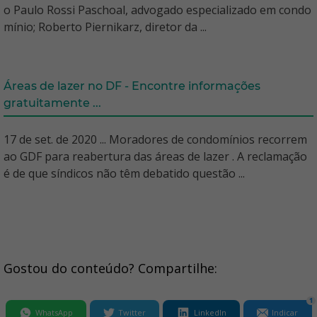
o Paulo Rossi Paschoal, advogado especializado em condo
mínio; Roberto Piernikarz, diretor da ...
Áreas de lazer no DF - Encontre informações
gratuitamente ...
17 de set. de 2020 ... Moradores de condomínios recorrem
ao GDF para reabertura das áreas de lazer . A reclamação
é de que síndicos não têm debatido questão ...
Gostou do conteúdo? Compartilhe:
1
WhatsApp
Twitter
LinkedIn
Indicar