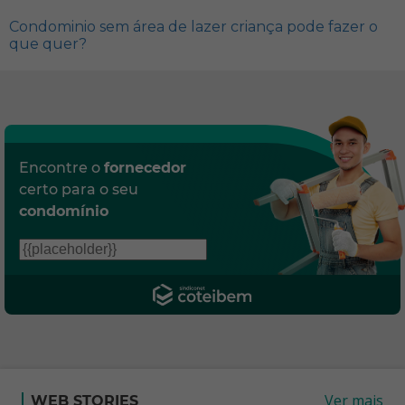
Condominio sem área de lazer criança pode fazer o
que quer?
Encontre o
fornecedor
certo para o seu
condomínio
Ver mais
WEB STORIES