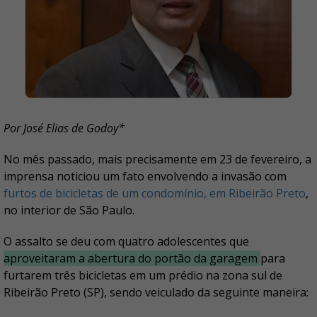
Por José Elias de Godoy*
No mês passado, mais precisamente em 23 de fevereiro, a
imprensa noticiou um fato envolvendo a invasão com
furtos de bicicletas de um condomínio, em Ribeirão Preto
,
no interior de São Paulo.
O assalto se deu com quatro adolescentes que
aproveitaram a abertura do portão da garagem
para
furtarem três bicicletas em um prédio na zona sul de
Ribeirão Preto (SP), sendo veiculado da seguinte maneira: