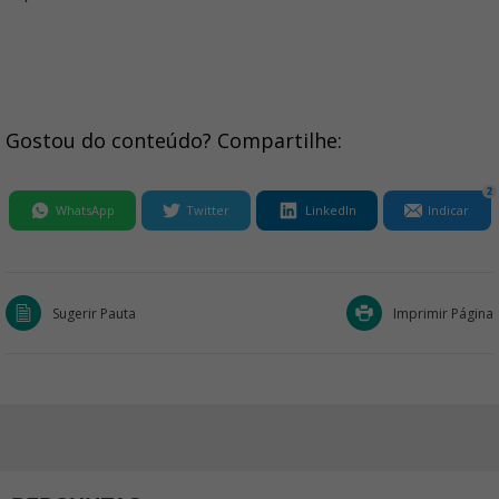
Gostou do conteúdo? Compartilhe:
2
WhatsApp
Twitter
LinkedIn
Indicar
Sugerir Pauta
Imprimir Página