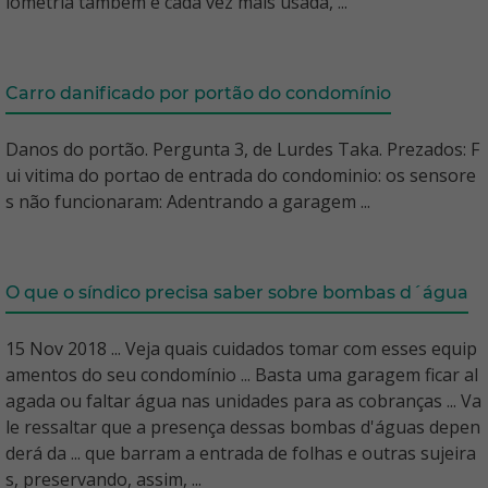
iometria também é cada vez mais usada, ...
Carro danificado por portão do condomínio
Danos do portão. Pergunta 3, de Lurdes Taka. Prezados: F
ui vitima do portao de entrada do condominio: os sensore
s não funcionaram: Adentrando a garagem ...
O que o síndico precisa saber sobre bombas d´água
15 Nov 2018 ... Veja quais cuidados tomar com esses equip
amentos do seu condomínio ... Basta uma garagem ficar al
agada ou faltar água nas unidades para as cobranças ... Va
le ressaltar que a presença dessas bombas d'águas depen
derá da ... que barram a entrada de folhas e outras sujeira
s, preservando, assim, ...