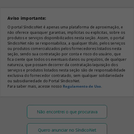
Aviso importante:
O portal SíndicoNet é apenas uma plataforma de aproximação, e
não oferece quaisquer garantias, implícitas ou explicitas, sobre os
produtos e serviços disponibilizados nesta seção. Assim, o portal
SíndicoNet não se responsabiliza, a qualquer título, pelos serviços
ou produtos comercializados pelos fornecedores listados nesta
seção, sendo sua contratação por conta e risco do usuário, que
fica ciente que todos os eventuais danos ou prejuízos, de qualquer
natureza, que possam decorrer da contratação/aquisição dos
serviços e produtos listados nesta seção são de responsabilidade
exclusiva do fornecedor contratado, sem qualquer solidariedade
ou subsidiariedade do Portal SíndicoNet.
Para saber mais, acesse nosso
Regulamento de Uso
.
Não encontrei o que procurava
Quero anunciar no SíndicoNet