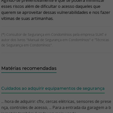
Agindo-se preventivamente é que se poderá minimizar
esses riscos além de dificultar o acesso daqueles que
querem se aproveitar dessas vulnerabilidades e nos fazer
vítimas de suas artimanhas.
(*) Consultor de Segurança em Condomínios pela empresa SUAT e
autor dos livros "Manual de Segurança em Condomínios" e “Técnicas
de Segurança em Condomínios".
Matérias recomendadas
Cuidados ao adquirir equipamentos de segurança
... hora de adquirir: cftv, cercas elétricas, sensores de prese
nça, controles de acesso, ... Para a entrada da garagem a b