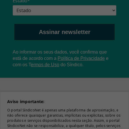
Estado*
Assinar newsletter
Ao informar os seus dados, você confirma que
está de acordo com a
Política de Privacidade
e
com os
T
ermos de Uso
do Síndico.
Aviso importante:
O portal SíndicoNet é apenas uma plataforma de aproximação, e
não oferece quaisquer garantias, implícitas ou explicitas, sobre os
produtos e serviços disponibilizados nesta seção. Assim, o portal
SíndicoNet não se responsabiliza, a qualquer título, pelos serviços