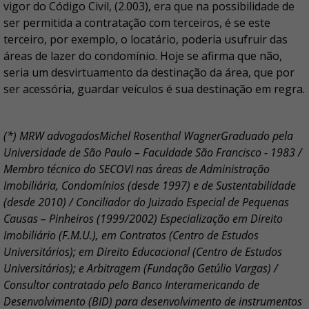
vigor do Código Civil, (2.003), era que na possibilidade de
ser permitida a contratação com terceiros, é se este
terceiro, por exemplo, o locatário, poderia usufruir das
áreas de lazer do condomínio. Hoje se afirma que não,
seria um desvirtuamento da destinação da área, que por
ser acessória, guardar veículos é sua destinação em regra.
(*) MRW advogadosMichel Rosenthal WagnerGraduado pela
Universidade de São Paulo – Faculdade São Francisco - 1983 /
Membro técnico do SECOVI nas áreas de Administração
Imobiliária, Condomínios (desde 1997) e de Sustentabilidade
(desde 2010) / Conciliador do Juizado Especial de Pequenas
Causas – Pinheiros (1999/2002) Especialização em Direito
Imobiliário (F.M.U.), em Contratos (Centro de Estudos
Universitários); em Direito Educacional (Centro de Estudos
Universitários); e Arbitragem (Fundação Getúlio Vargas) /
Consultor contratado pelo Banco Interamericando de
Desenvolvimento (BID) para desenvolvimento de instrumentos