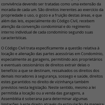
convivência devendo ser tratadas como uma extensão da
moradia de cada um. São direitos inerentes ao exercício da
propriedade o uso, o gozo e a fruição destas áreas, e que
além das leis, especialmente do Código Civil, recebem
atenção da convenção condominial e do regimento
interno individual de cada condomínio segundo suas
características.
O Código Civil trata especificamente a questão relativa à
locação e alienação das partes acessórias em Condomínio,
especialmente as garagens, permitindo aos proprietários
e eventuais cessionários de direitos extrair delas o
benefício a que se destinam, ressalvados os direitos dos
demais moradores à segurança, sossego e saúde, direitos
estes garantidos no direito de vizinhança também
previstos nesta legislação. Neste sentido, mesmo a lei
permitida a locação ou a venda das garagens, a
Assembléia é soberana para determinar algumas
limitações à este direito através da estipulação da maneira