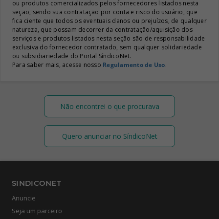
ou produtos comercializados pelos fornecedores listados nesta
seção, sendo sua contratação por conta e risco do usuário, que
fica ciente que todos os eventuais danos ou prejuízos, de qualquer
natureza, que possam decorrer da contratação/aquisição dos
serviços e produtos listados nesta seção são de responsabilidade
exclusiva do fornecedor contratado, sem qualquer solidariedade
ou subsidiariedade do Portal SíndicoNet.
Para saber mais, acesse nosso
Regulamento de Uso
.
Não encontrei o que procurava
Quero anunciar no SíndicoNet
SINDICONET
Anuncie
Seja um parceiro