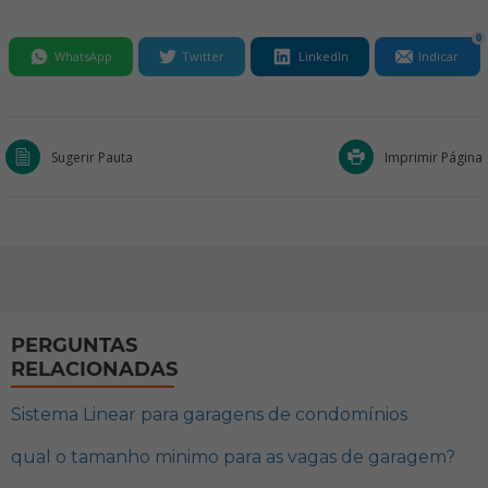
0
WhatsApp
Twitter
LinkedIn
Indicar
Sugerir Pauta
Imprimir Página
PERGUNTAS
RELACIONADAS
Sistema Linear para garagens de condomínios
qual o tamanho minimo para as vagas de garagem?