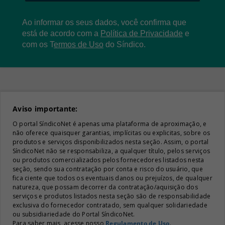
Ao informar os seus dados, você confirma que
está de acordo com a
Política de Privacidade
e
com os
T
ermos de Uso
do Síndico.
Aviso importante:
O portal SíndicoNet é apenas uma plataforma de aproximação, e
não oferece quaisquer garantias, implícitas ou explicitas, sobre os
produtos e serviços disponibilizados nesta seção. Assim, o portal
SíndicoNet não se responsabiliza, a qualquer título, pelos serviços
ou produtos comercializados pelos fornecedores listados nesta
seção, sendo sua contratação por conta e risco do usuário, que
fica ciente que todos os eventuais danos ou prejuízos, de qualquer
natureza, que possam decorrer da contratação/aquisição dos
serviços e produtos listados nesta seção são de responsabilidade
exclusiva do fornecedor contratado, sem qualquer solidariedade
ou subsidiariedade do Portal SíndicoNet.
Para saber mais, acesse nosso
Regulamento de Uso
.