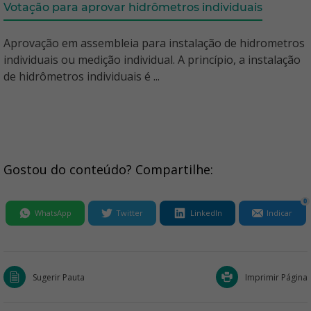
Votação para aprovar hidrômetros individuais
Aprovação em assembleia para instalação de hidrometros
individuais ou medição individual. A princípio, a instalação
de hidrômetros individuais é ...
Gostou do conteúdo? Compartilhe:
0
WhatsApp
Twitter
LinkedIn
Indicar
Sugerir Pauta
Imprimir Página