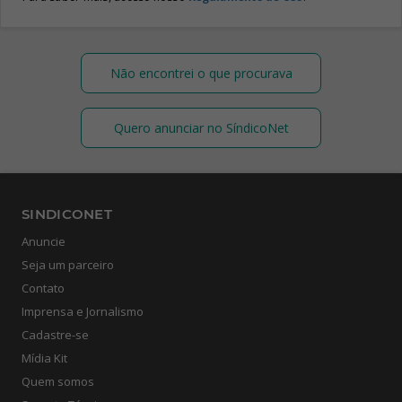
Não encontrei o que procurava
Quero anunciar no SíndicoNet
SINDICONET
Anuncie
Seja um parceiro
Contato
Imprensa e Jornalismo
Cadastre-se
Mídia Kit
Quem somos