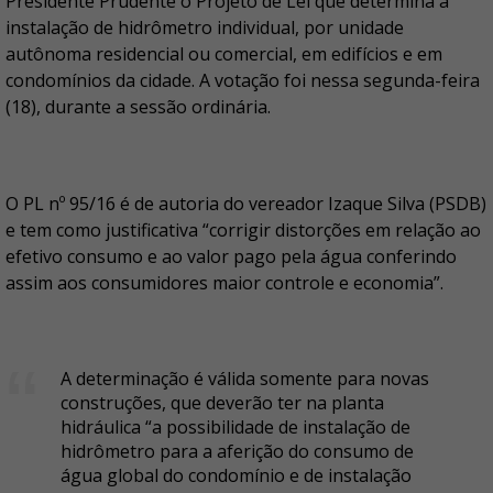
Presidente Prudente o Projeto de Lei que determina a
instalação de hidrômetro individual, por unidade
autônoma residencial ou comercial, em edifícios e em
condomínios da cidade. A votação foi nessa segunda-feira
(18), durante a sessão ordinária.
O PL nº 95/16 é de autoria do vereador Izaque Silva (PSDB)
e tem como justificativa “corrigir distorções em relação ao
efetivo consumo e ao valor pago pela água conferindo
assim aos consumidores maior controle e economia”.
A determinação é válida somente para novas
construções, que deverão ter na planta
hidráulica “a possibilidade de instalação de
hidrômetro para a aferição do consumo de
água global do condomínio e de instalação