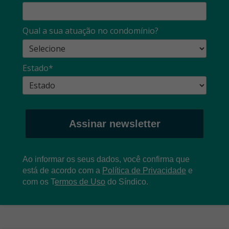
Qual a sua atuação no condomínio?
Estado*
Assinar newsletter
Ao informar os seus dados, você confirma que
está de acordo com a
Política de Privacidade
e
com os
T
ermos de Uso
do Síndico.