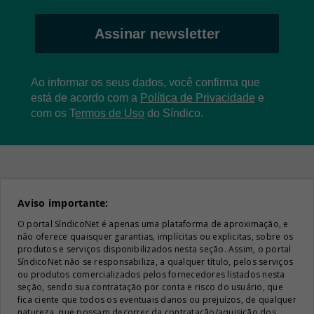
Assinar newsletter
Ao informar os seus dados, você confirma que
está de acordo com a
Política de Privacidade
e
com os
T
ermos de Uso
do Síndico.
Aviso importante:
O portal SíndicoNet é apenas uma plataforma de aproximação, e
não oferece quaisquer garantias, implícitas ou explicitas, sobre os
produtos e serviços disponibilizados nesta seção. Assim, o portal
SíndicoNet não se responsabiliza, a qualquer título, pelos serviços
ou produtos comercializados pelos fornecedores listados nesta
seção, sendo sua contratação por conta e risco do usuário, que
fica ciente que todos os eventuais danos ou prejuízos, de qualquer
natureza, que possam decorrer da contratação/aquisição dos