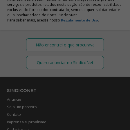
serviços e produtos listados nesta seção são de responsabilidade
exclusiva do fornecedor contratado, sem qualquer solidariedade
ou subsidiariedade do Portal SíndicoNet.
Para saber mais, acesse nosso
Regulamento de Uso
.
Não encontrei o que procurava
Quero anunciar no SíndicoNet
SINDICONET
Anuncie
Seja um parceiro
Contato
Imprensa e Jornalismo
Cadastre-se