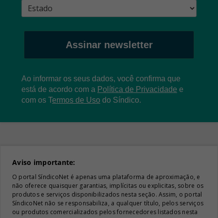
Assinar newsletter
Ao informar os seus dados, você confirma que
está de acordo com a
Política de Privacidade
e
com os
T
ermos de Uso
do Síndico.
Aviso importante:
O portal SíndicoNet é apenas uma plataforma de aproximação, e
não oferece quaisquer garantias, implícitas ou explicitas, sobre os
produtos e serviços disponibilizados nesta seção. Assim, o portal
SíndicoNet não se responsabiliza, a qualquer título, pelos serviços
ou produtos comercializados pelos fornecedores listados nesta