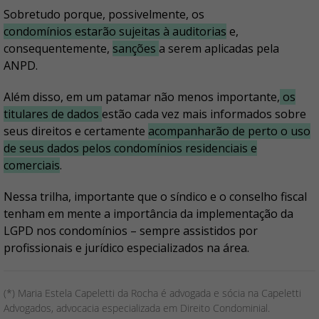
Sobretudo porque, possivelmente, os
condomínios estarão sujeitas à auditorias
e,
consequentemente,
sanções
a serem aplicadas pela
ANPD.
Além disso, em um patamar não menos importante,
os
titulares de dados
estão cada vez mais informados sobre
seus direitos e certamente
acompanharão de perto o uso
de seus dados pelos condomínios residenciais e
comerciais
.
Nessa trilha, importante que o síndico e o conselho fiscal
tenham em mente a importância da implementação da
LGPD nos condomínios – sempre assistidos por
profissionais e jurídico especializados na área.
(*) Maria Estela Capeletti da Rocha é advogada e sócia na Capeletti
Advogados, advocacia especializada em Direito Condominial.