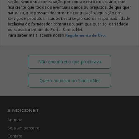
seção, sendo sua contratação por conta e risco do usuário, que
fica ciente que todos os eventuais danos ou prejuízos, de qualquer
natureza, que possam decorrer da contratação/aquisição dos
serviços e produtos listados nesta seção são de responsabilidade
exclusiva do fornecedor contratado, sem qualquer solidariedade
ou subsidiariedade do Portal SíndicoNet.
Para saber mais, acesse nosso
Regulamento de Uso
.
Não encontrei o que procurava
Quero anunciar no SíndicoNet
SINDICONET
Anuncie
Seja um parceiro
Contato