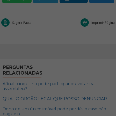
Sugerir Pauta
Imprimir Página
PERGUNTAS
RELACIONADAS
Afinal o inquilino pode participar ou votar na
assembleia?
QUAL O ORGÃO LEGAL QUE POSSO DENUNCIAR ...
Dono de um único imóvel pode perdê-lo caso não
pague o ...