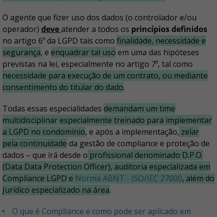
O agente que fizer uso dos dados (o controlador e/ou
operador)
deve
atender a todos os
princípios definidos
no artigo 6º da LGPD tais como
finalidade, necessidade e
segurança
, e
enquadrar tal uso
em uma das hipóteses
previstas na lei, especialmente no artigo 7º, tal como
necessidade para execução de um contrato, ou mediante
consentimento do titular do dado
.
Todas essas especialidades
demandam um time
multidisciplinar especialmente treinado para implementar
a LGPD no condomínio
, e após a implementação,
zelar
pela continuidade
da gestão de compliance e proteção de
dados – que irá desde o
profissional denominado D.P.O.
(Data Data Protection Officer), auditoria especializada em
Compliance LGPD e
Norma ABNT - ISO/IEC 27000
, além do
Jurídico especializado na área
.
O que é Compliance e como pode ser aplicado em