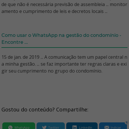
de que não é necessária previsão de assembleia ... monitor
amento e cumprimento de leis e decretos locais ...
Como usar o WhatsApp na gestão do condomínio -
Encontre ...
15 de jan. de 2019 ... A comunicação tem um papel central n
a minha gestão. ... se faz importante ter regras claras e exi
gir seu cumprimento no grupo do condomínio.
Gostou do conteúdo? Compartilhe:
1
WhatsApp
Twitter
LinkedIn
Indicar