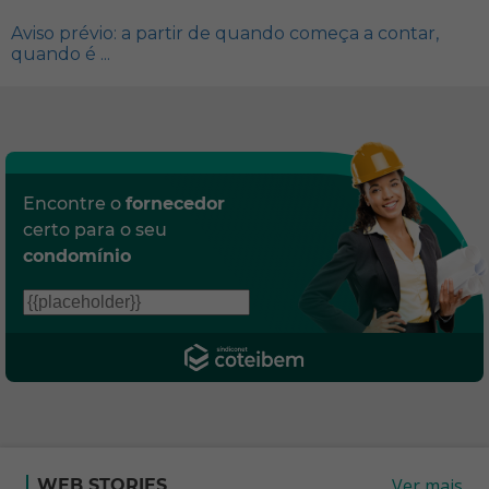
Aviso prévio: a partir de quando começa a contar,
quando é ...
Encontre o
fornecedor
certo para o seu
condomínio
Ver mais
WEB STORIES