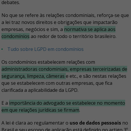
debates.
No que se refere às relações condominiais, reforça-se que
a lei traz novos direitos e obrigações que impactarão
empresas, negócios e sim, a
normativa se aplica aos
condomínios
ao redor de todo o território brasileiro.
Tudo sobre LGPD em condomínios
Os condomínios estabelecem relações com
administradoras condominiais, empresas terceirizadas de
segurança, limpeza, câmeras
e etc., e são nestas relações
que se estabelecem com outras empresas, que fica
clarificada a aplicabilidade da LGPD.
E a
importância do advogado se estabelece no momento
em que relações jurídicas se firmam
.
A lei é clara ao regulamentar o
uso de dados pessoais
no
Brasil e seu escopo de aplicação está definido no artigo 3º