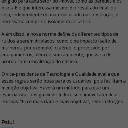
exigido para cada setor do imóvel, como as paredes e os
pisos. E o que interessa mesmo é o resultado final, ou
seja, independente do material usado na construção, é
necessário cumprir o isolamento acústico.
Além disso, a nova norma define os diferentes tipos de
ruídos a serem driblados, como o de impacto (salto de
mulheres, por exemplo), o aéreo, o provocado por
equipamentos, além do som ambiente, que varia de
acordo com a localização do edifício.
O vice-presidente de Tecnologia e Qualidade avalia que
essas regras serão boas para os usuários, pois facilitam a
medição objetiva. Haverá um método para que um
especialista consiga medir in loco se o imóvel atende às
normas. "Ela é mais clara e mais objetiva", reitera Borges.
Psiu!