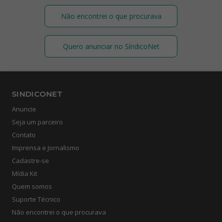
Não encontrei o que procurava
Quero anunciar no SíndicoNet
SINDICONET
Anuncie
Seja um parceiro
Contato
Imprensa e Jornalismo
Cadastre-se
Mídia Kit
Quem somos
Suporte Técnico
Não encontrei o que procurava