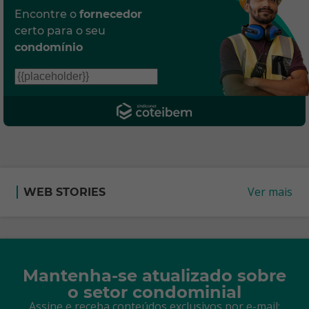
Encontre o
fornecedor
certo para o seu
condomínio
Ver mais
WEB STORIES
Mantenha-se atualizado sobre
o setor condominial
Assine e receba conteúdos exclusivos por e-mail: