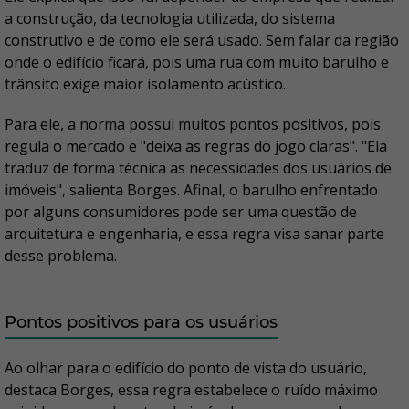
a construção, da tecnologia utilizada, do sistema
construtivo e de como ele será usado. Sem falar da região
onde o edifício ficará, pois uma rua com muito barulho e
trânsito exige maior isolamento acústico.
Para ele, a norma possui muitos pontos positivos, pois
regula o mercado e "deixa as regras do jogo claras". "Ela
traduz de forma técnica as necessidades dos usuários de
imóveis", salienta Borges. Afinal, o barulho enfrentado
por alguns consumidores pode ser uma questão de
arquitetura e engenharia, e essa regra visa sanar parte
desse problema.
Pontos positivos para os usuários
Ao olhar para o edifício do ponto de vista do usuário,
destaca Borges, essa regra estabelece o ruído máximo