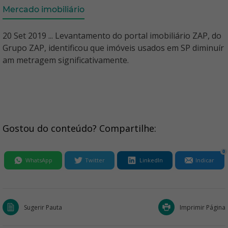
Mercado imobiliário
20 Set 2019 ... Levantamento do portal imobiliário ZAP, do
Grupo ZAP, identificou que imóveis usados em SP diminuír
am metragem significativamente.
Gostou do conteúdo? Compartilhe:
0
WhatsApp
Twitter
LinkedIn
Indicar
Sugerir Pauta
Imprimir Página