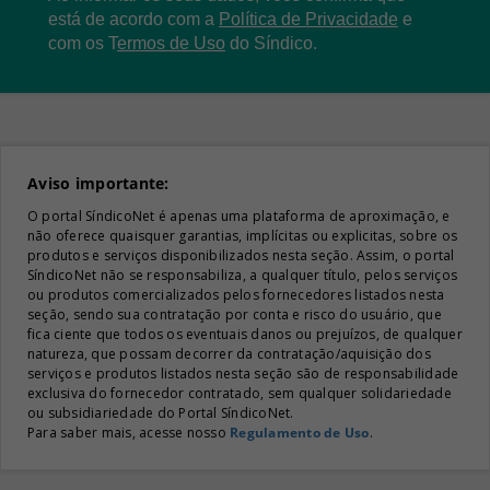
está de acordo com a
Política de Privacidade
e
com os
T
ermos de Uso
do Síndico.
Aviso importante:
O portal SíndicoNet é apenas uma plataforma de aproximação, e
não oferece quaisquer garantias, implícitas ou explicitas, sobre os
produtos e serviços disponibilizados nesta seção. Assim, o portal
SíndicoNet não se responsabiliza, a qualquer título, pelos serviços
ou produtos comercializados pelos fornecedores listados nesta
seção, sendo sua contratação por conta e risco do usuário, que
fica ciente que todos os eventuais danos ou prejuízos, de qualquer
natureza, que possam decorrer da contratação/aquisição dos
serviços e produtos listados nesta seção são de responsabilidade
exclusiva do fornecedor contratado, sem qualquer solidariedade
ou subsidiariedade do Portal SíndicoNet.
Para saber mais, acesse nosso
Regulamento de Uso
.