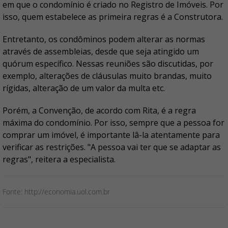
em que o condomínio é criado no Registro de Imóveis. Por
isso, quem estabelece as primeira regras é a Construtora.
Entretanto, os condôminos podem alterar as normas
através de assembleias, desde que seja atingido um
quórum específico. Nessas reuniões são discutidas, por
exemplo, alterações de cláusulas muito brandas, muito
rígidas, alteração de um valor da multa etc.
Porém, a Convenção, de acordo com Rita, é a regra
máxima do condomínio. Por isso, sempre que a pessoa for
comprar um imóvel, é importante lâ-la atentamente para
verificar as restrições. "A pessoa vai ter que se adaptar as
regras", reitera a especialista.
Fonte: http://economia.uol.com.br