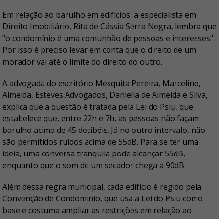
Em relação ao barulho em edifícios, a especialista em
Direito Imobiliário, Rita de Cássia Serra Negra, lembra que
"o condomínio é uma comunhão de pessoas e interesses".
Por isso é preciso levar em conta que o direito de um
morador vai até o limite do direito do outro.
A advogada do escritório Mesquita Pereira, Marcelino,
Almeida, Esteves Advogados, Daniella de Almeida e Silva,
explica que a questão é tratada pela Lei do Psiu, que
estabelece que, entre 22h e 7h, as pessoas não façam
barulho acima de 45 decibéis. Já no outro intervalo, não
são permitidos ruídos acima de 55dB. Para se ter uma
ideia, uma conversa tranquila pode alcançar 55dB,
enquanto que o som de um secador chega a 90dB.
Além dessa regra municipal, cada edifício é regido pela
Convenção de Condomínio, que usa a Lei do Psiu como
base e costuma ampliar as restrições em relação ao