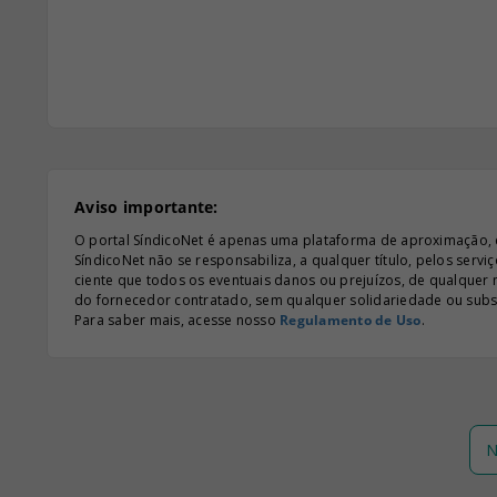
Aviso importante:
O portal SíndicoNet é apenas uma plataforma de aproximação, e n
SíndicoNet não se responsabiliza, a qualquer título, pelos serv
ciente que todos os eventuais danos ou prejuízos, de qualquer
do fornecedor contratado, sem qualquer solidariedade ou subsi
Para saber mais, acesse nosso
Regulamento de Uso
.
N