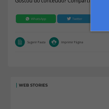
Gostou do conteúdo? Compartilhe:
WhatsApp
Twitter
Sugerir Pauta
Imprimir Página
WEB STORIES