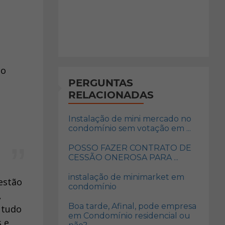
ão
PERGUNTAS
RELACIONADAS
Instalação de mini mercado no
condomínio sem votação em ...
POSSO FAZER CONTRATO DE
CESSÃO ONEROSA PARA ...
instalação de minimarket em
estão
condomínio
,
Boa tarde, Afinal, pode empresa
 tudo
em Condomínio residencial ou
s e