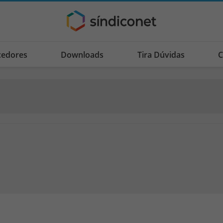
cedores
Downloads
Tira Dúvidas
C