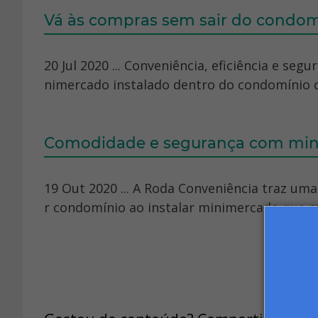
Vá às compras sem sair do condom
20 Jul 2020 ... Conveniência, eficiência e se
nimercado instalado dentro do condomínio o
Comodidade e segurança com mini
19 Out 2020 ... A Roda Conveniência traz um
r condomínio ao instalar minimercado que mu