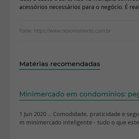
acessórios necessários para o negócio. É rea
Fonte: https://www.novomomento.com.br
Matérias recomendadas
Minimercado em condomínios: peg
1 Jun 2020 ... Comodidade, praticidade e se
m minimercado inteligente - tudo o que es