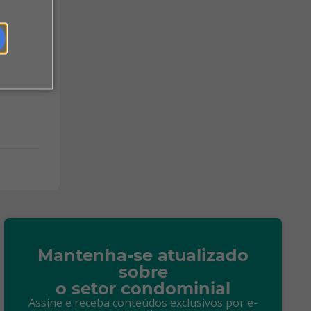
Mantenha-se atualizado
sobre
o setor condominial
Assine e receba conteúdos exclusivos por e-