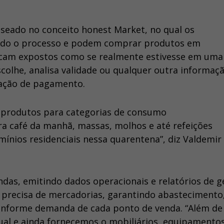
seado no conceito honest Market, no qual os
odo o processo e podem comprar produtos em
 ficam expostos como se realmente estivesse em uma
olhe, analisa validade ou qualquer outra informaç
tação de pagamento.
e produtos para categorias de consumo
a café da manhã, massas, molhos e até refeições
mínios residenciais nessa quarentena”, diz Valdemir
das, emitindo dados operacionais e relatórios de g
recisa de mercadorias, garantindo abastecimento
nforme demanda de cada ponto de venda. “Além de
atual e ainda fornecemos o mobiliários, equipamento