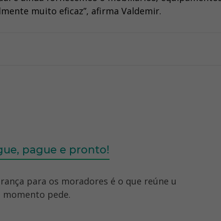
lmente muito eficaz”, afirma Valdemir.
ue, pague e pronto!
gurança para os moradores é o que reúne u
te momento pede.