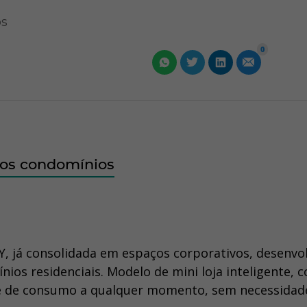
os
0
dos condomínios
 já consolidada em espaços corporativos, desenvo
os residenciais. Modelo de mini loja inteligente, 
de de consumo a qualquer momento, sem necessidad