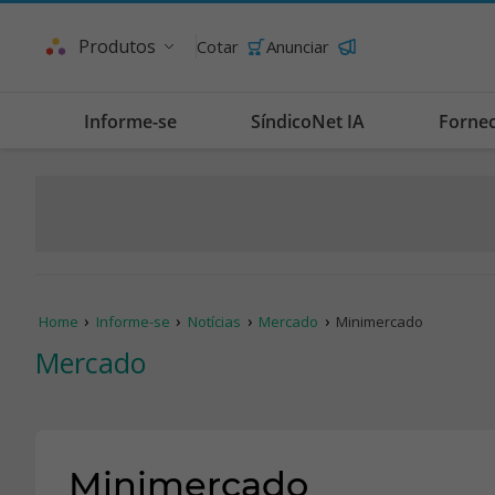
Produtos
Cotar
Anunciar
Informe-se
SíndicoNet IA
Forne
Home
Informe-se
Notícias
Mercado
Minimercado
Mercado
Minimercado