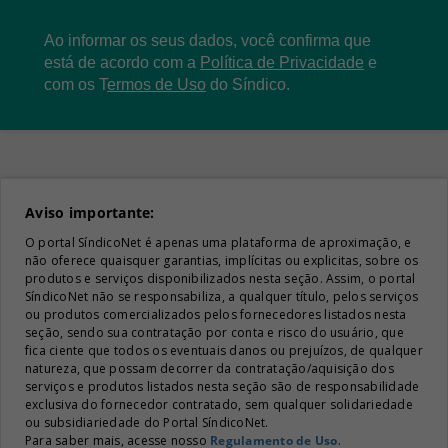
Ao informar os seus dados, você confirma que
está de acordo com a
Política de Privacidade
e
com os
T
ermos de Uso
do Síndico.
Aviso importante:
O portal SíndicoNet é apenas uma plataforma de aproximação, e
não oferece quaisquer garantias, implícitas ou explicitas, sobre os
produtos e serviços disponibilizados nesta seção. Assim, o portal
SíndicoNet não se responsabiliza, a qualquer título, pelos serviços
ou produtos comercializados pelos fornecedores listados nesta
seção, sendo sua contratação por conta e risco do usuário, que
fica ciente que todos os eventuais danos ou prejuízos, de qualquer
natureza, que possam decorrer da contratação/aquisição dos
serviços e produtos listados nesta seção são de responsabilidade
exclusiva do fornecedor contratado, sem qualquer solidariedade
ou subsidiariedade do Portal SíndicoNet.
Para saber mais, acesse nosso
Regulamento de Uso
.