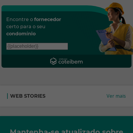
Encontre o
fornecedor
certo para o seu
condomínio
Ver mais
WEB STORIES
Mantenha-se atualizado sobre