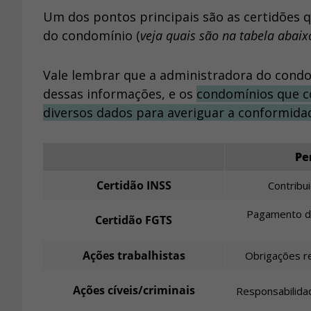
Um dos pontos principais são as certidões qu
do condomínio (
veja quais são na tabela abaix
Vale lembrar que a administradora do condo
dessas informações, e os
condomínios que 
diversos dados para averiguar a conformidad
Pe
Certidão INSS
Contribu
Pagamento do
Certidão FGTS
Ações trabalhistas
Obrigações re
Ações cíveis/criminais
Responsabilida