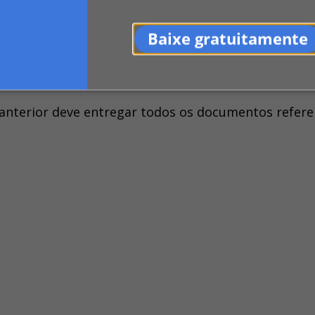
Baixe gratuitamente
o anterior deve entregar todos os documentos refere