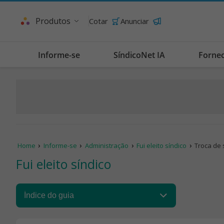
Produtos
Cotar
Anunciar
Informe-se
SíndicoNet IA
Forne
Home
Informe-se
Administração
Fui eleito síndico
Troca de 
Fui eleito síndico