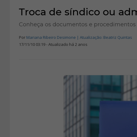
Troca de síndico ou ad
Conheça os documentos e procedimentos n
Por
Mariana Ribeiro Desimone | Atualização: Beatriz Quintas
17/11/10 03:19 - Atualizado há 2 anos