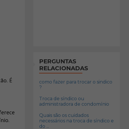
PERGUNTAS
RELACIONADAS
ão. É
como fazer para trocar o sindico
?
Troca de síndico ou
administradora de condomínio
ferece
Quais são os cuidados
nio.
necessários na troca de síndico e
do ...