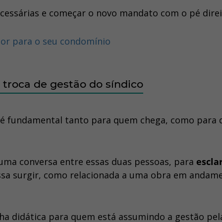
ecessárias e começar o novo mandato com o pé direi
or para o seu condomínio
a troca de gestão do síndico
s é fundamental tanto para quem chega, como para
 uma
conversa entre essas duas pessoas, para
escla
sa surgir, como relacionada a uma obra em andam
lha didática para quem está assumindo a gestão pel