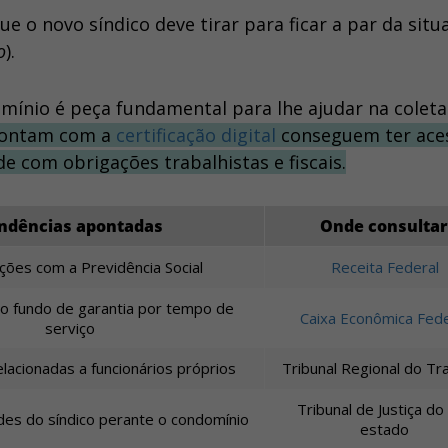
e o novo síndico deve tirar para ficar a par da situ
o
).
mínio é peça fundamental para lhe ajudar na coleta
contam com a
certificação digital
conseguem ter ace
e com obrigações trabalhistas e fiscais.
ndências apontadas
Onde consultar
ições com a Previdência Social
Receita Federal
 fundo de garantia por tempo de
Caixa Econômica Fede
serviço
lacionadas a funcionários próprios
Tribunal Regional do Tr
Tribunal de Justiça do
des do síndico perante o condomínio
estado