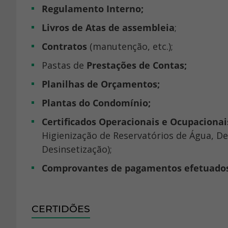
Regulamento Interno;
Livros de Atas de assembleia
;
Contratos
(manutenção, etc.);
Pastas de
Prestações de Contas;
Planilhas de Orçamentos;
Plantas do Condomínio;
Certificados Operacionais e Ocupacionai
Higienização de Reservatórios de Água, D
Desinsetização);
Comprovantes de pagamentos efetuado
CERTIDÕES