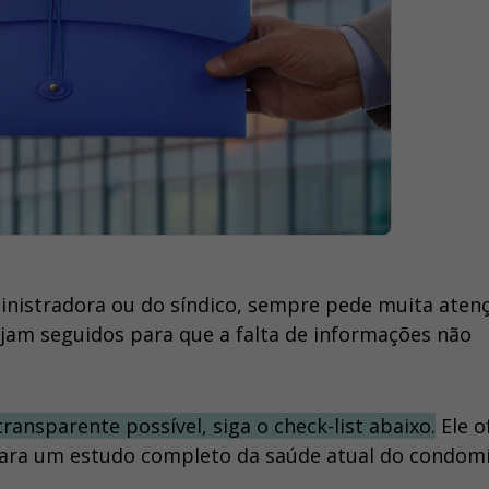
ministradora ou do síndico, sempre pede muita atenç
jam seguidos para que a falta de informações não
 transparente possível,
siga o check-list abaixo.
Ele o
para um estudo completo da
saúde atual do condomí