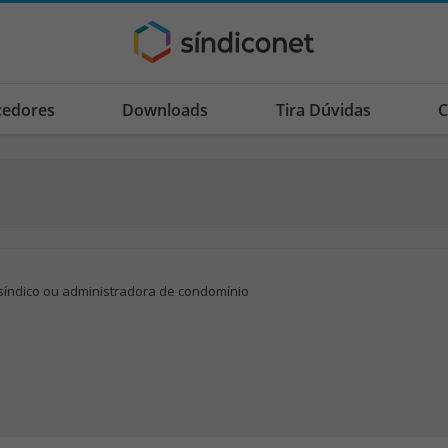
cedores
Downloads
Tira Dúvidas
C
síndico ou administradora de condomínio