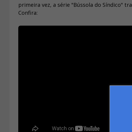
primeira vez, a série "Bússola do Síndico" t
Confira: