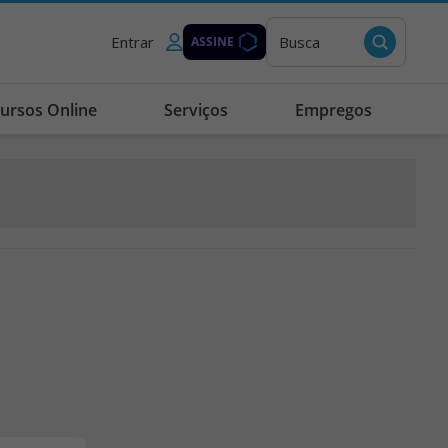
Entrar
Busca
ASSINE
ursos Online
Serviços
Empregos