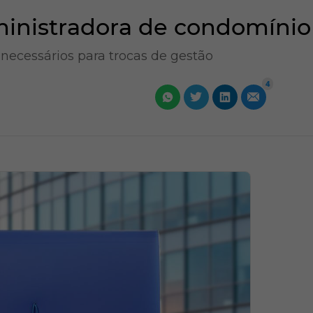
ministradora de condomínio
ecessários para trocas de gestão
4