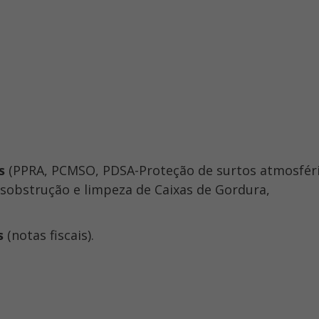
s
(PPRA, PCMSO, PDSA-Proteção de surtos atmosféri
esobstrução e limpeza de Caixas de Gordura,
s
(notas fiscais).