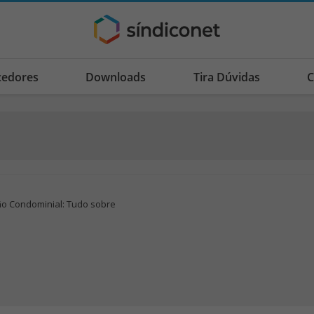
cedores
Downloads
Tira Dúvidas
C
o Condominial: Tudo sobre