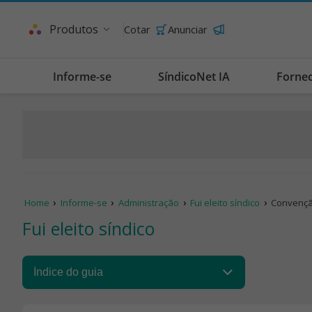
Produtos
Cotar
Anunciar
Informe-se
SíndicoNet IA
Forne
Home
Informe-se
Administração
Fui eleito síndico
Convençã
Fui eleito síndico