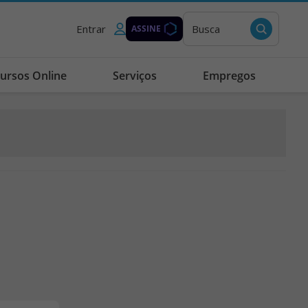
Entrar
Busca
ASSINE
ursos Online
Serviços
Empregos