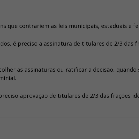
s que contrariem as leis municipais, estaduais e fe
dos, é preciso a assinatura de titulares de 2/3 das f
lher as assinaturas ou ratificar a decisão, quando 
inial.
eciso aprovação de titulares de 2/3 das frações ide