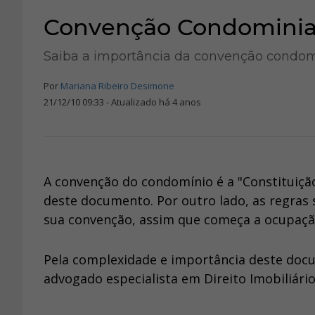
Convenção Condominial
Saiba a importância da convenção condomi
Por
Mariana Ribeiro Desimone
21/12/10 09:33 - Atualizado há 4 anos
A convenção do condomínio é a "Constituiçã
deste documento. Por outro lado, as regras 
sua convenção, assim que começa a ocupaçã
Pela complexidade e importância deste doc
advogado especialista em Direito Imobiliário