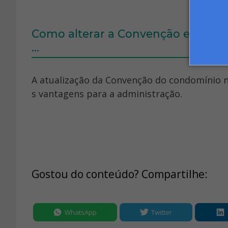
Como alterar a Convenção e Regu
...
A atualização da Convenção do condomínio n
s vantagens para a administração.
Gostou do conteúdo? Compartilhe:
WhatsApp
Twitter