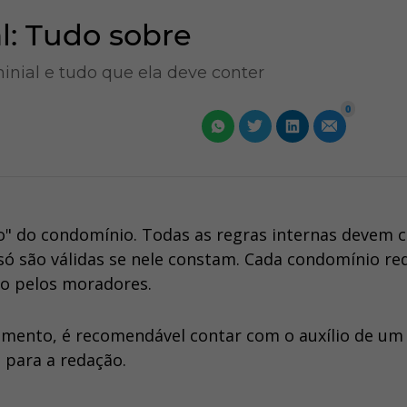
: Tudo sobre
nial e tudo que ela deve conter
0
o" do condomínio. Todas as regras internas devem 
só são válidas se nele constam. Cada condomínio re
o pelos moradores.
umento, é recomendável contar com o auxílio de um
 para a redação.