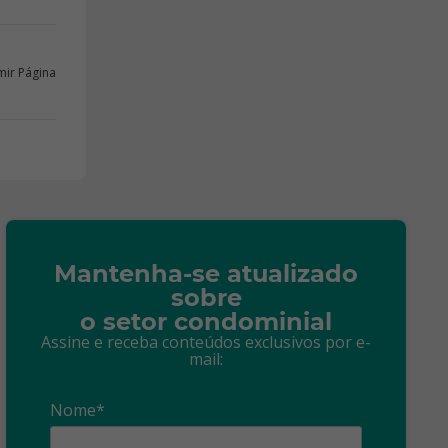
mir Página
Mantenha-se atualizado
sobre
o setor condominial
Assine e receba conteúdos exclusivos por e-
mail:
Nome*