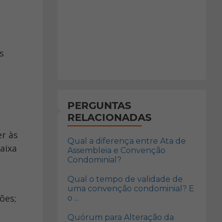
PERGUNTAS
RELACIONADAS
Qual a diferença entre Ata de
aixa
Assembleia e Convenção
Condominial?
Qual o tempo de validade de
uma convenção condominial? E
ões;
o ...
Quórum para Alteração da