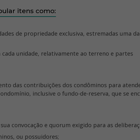
ular itens como:
condomínio, inclusive o fundo-de-reserva, que se enc
 sua convocação e quorum exigido para as deliberaç
minos, ou possuidores;