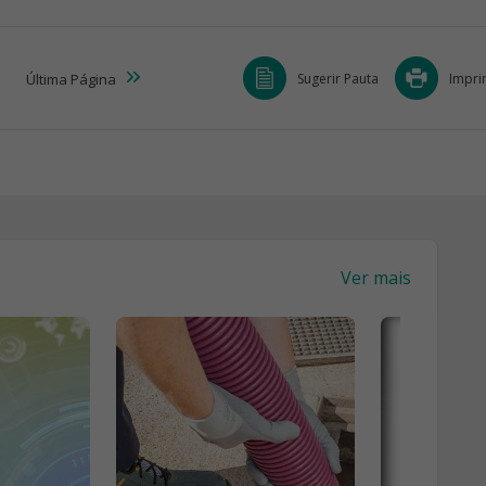
Sugerir Pauta
Impri
Última
Página
Ver mais