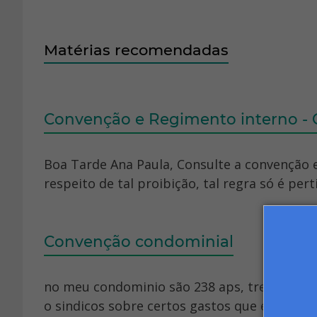
Matérias recomendadas
Convenção e Regimento interno -
Boa Tarde Ana Paula, Consulte a convenção 
respeito de tal proibição, tal regra só é perti
Convenção condominial
no meu condominio são 238 aps, treze pes
o sindicos sobre certos gastos que estava ac