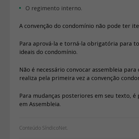
O regimento interno.
A convenção do condomínio não pode ter iten
Para aprová-la e torná-la obrigatória para to
ideais do condomínio.
Não é necessário convocar assembleia para co
realiza pela primeira vez a convenção condom
Para mudanças posteriores em seu texto, é pr
em Assembleia.
Conteúdo SíndicoNet.