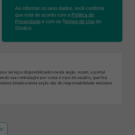
Ao informar os seus dados, você confirma
que está de acordo com a
Política de
Privacidade
e com os
T
ermos de Uso
do
Síndico.
s e serviços disponibilizados nesta seção. Assim, o portal
sendo sua contratação por conta e risco do usuário, que fica
odutos listados nesta seção são de responsabilidade exclusiva
et