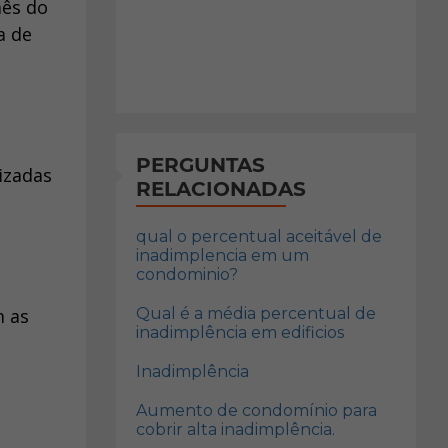
mês do
a de
PERGUNTAS
izadas
RELACIONADAS
qual o percentual aceitável de
inadimplencia em um
condominio?
m as
Qual é a média percentual de
inadimplência em edificios
Inadimplência
Aumento de condomínio para
cobrir alta inadimplência.