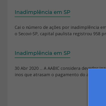
Inadimplência em SP
Cai o número de ações por inadimplência e
o Secovi-SP, capital paulista registrou 958 p
Inadimplência em SP
30 Abr 2020 ... A AABIC considera devedor in
inos que atrasam o pagamento do aluguel por