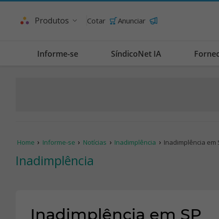
Produtos
Cotar
Anunciar
Informe-se
SíndicoNet IA
Forne
Home
Informe-se
Notícias
Inadimplência
Inadimplência em
Inadimplência
Inadimplência em SP