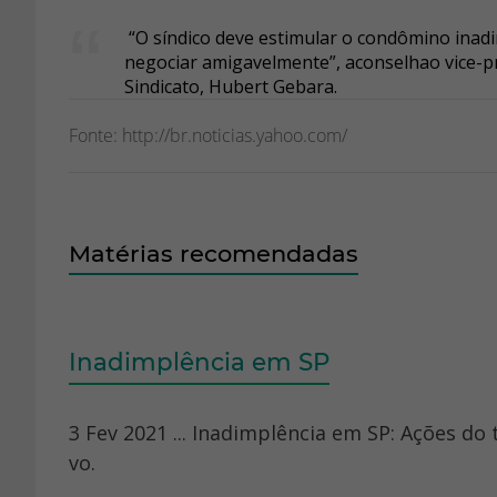
“O síndico deve estimular o condômino inadim
negociar amigavelmente”, aconselhao vice-p
Sindicato, Hubert Gebara.
Fonte: http://br.noticias.yahoo.com/
Matérias recomendadas
Inadimplência em SP
3 Fev 2021 ... Inadimplência em SP: Ações d
vo.