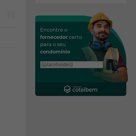
Encontre o
fornecedor
certo
para o seu
condomínio