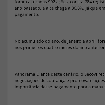
foram ajuizadas 992 ações, contra 784 reg
ano passado, a alta chega a 86,8%, já que em
pagamento.
No acumulado do ano, de janeiro a abril, for
nos primeiros quatro meses do ano anterior
Panorama Diante deste cenário, o Secovi re
negociações de cobrança e promovam ações
importância desse pagamento para a manute