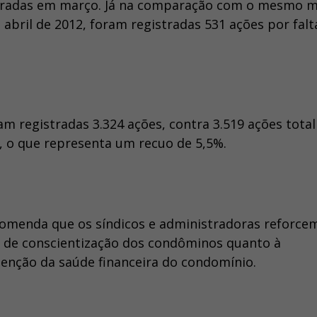
istradas em março. Já na comparação com o mesmo 
 abril de 2012, foram registradas 531 ações por falt
am registradas 3.324 ações, contra 3.519 ações total
, o que representa um recuo de 5,5%.
comenda que os síndicos e administradoras reforce
 de conscientização dos condôminos quanto à
nção da saúde financeira do condomínio.