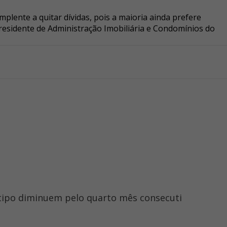
plente a quitar dívidas, pois a maioria ainda prefere
residente de Administração Imobiliária e Condomínios do
o tipo diminuem pelo quarto mês consecuti