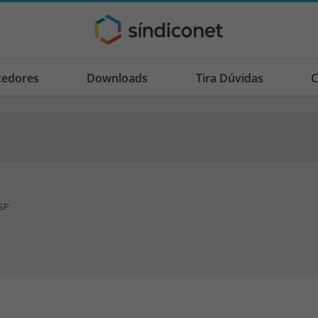
cedores
Downloads
Tira Dúvidas
C
 SP