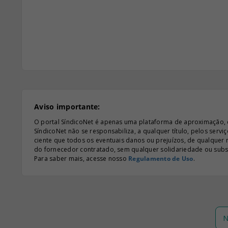
Aviso importante:
O portal SíndicoNet é apenas uma plataforma de aproximação, e n
SíndicoNet não se responsabiliza, a qualquer título, pelos serv
ciente que todos os eventuais danos ou prejuízos, de qualquer
do fornecedor contratado, sem qualquer solidariedade ou subsi
Para saber mais, acesse nosso
Regulamento de Uso
.
N