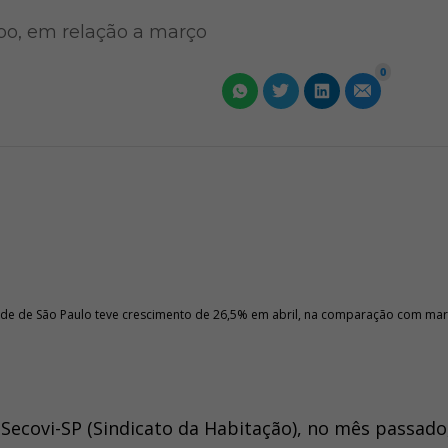
po, em relação a março
0
de de São Paulo teve crescimento de 26,5% em abril, na comparação com ma
Secovi-SP (Sindicato da Habitação), no mês passado