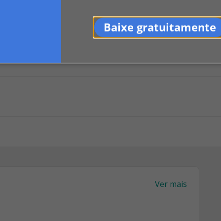
Baixe gratuitamente
0
LinkedIn
Indicar
Ver mais