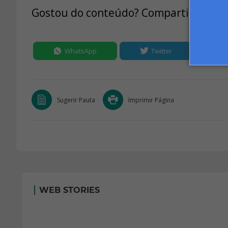
Gostou do conteúdo? Compartilhe:
WhatsApp
Twitter
Sugerir Pauta
Imprimir Página
WEB STORIES